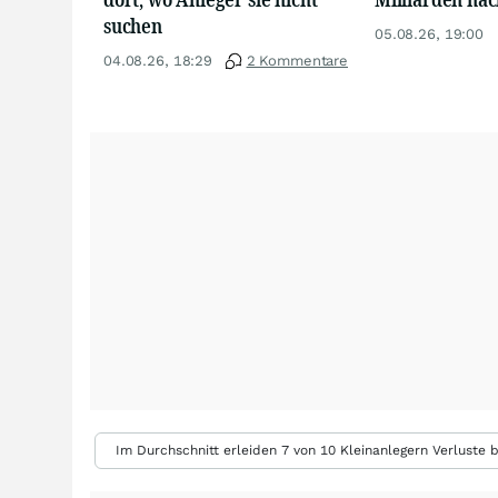
suchen
05.08.26, 19:00
04.08.26, 18:29
2 Kommentare
Im Durchschnitt erleiden 7 von 10 Kleinanlegern Verluste b