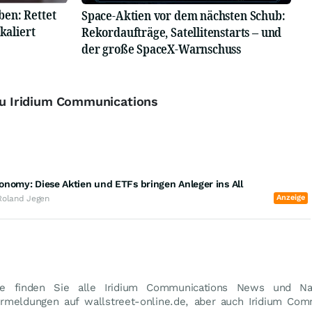
en: Rettet
Space-Aktien vor dem nächsten Schub:
kaliert
Rekordaufträge, Satellitenstarts – und
der große SpaceX-Warnschuss
 zu Iridium Communications
nomy: Diese Aktien und ETFs bringen Anleger ins All
Anzeige
Roland Jegen
te finden Sie alle Iridium Communications News und Nac
urmeldungen auf wallstreet-online.de, aber auch Iridium Co