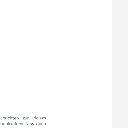
hrichten zur Iridium
mmunications News von