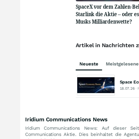
SpaceX vor dem Zahlen-Beb
Starlink die Aktie – oder es
Musks Milliardenwette?
Artikel in Nachrichten
Neueste
Meistgelesene
Space Eco
18.07.26
· 
Iridium Communications News
Iridium Communications News: Auf dieser Sei
Communications Aktie. Dies beinhaltet die Agent