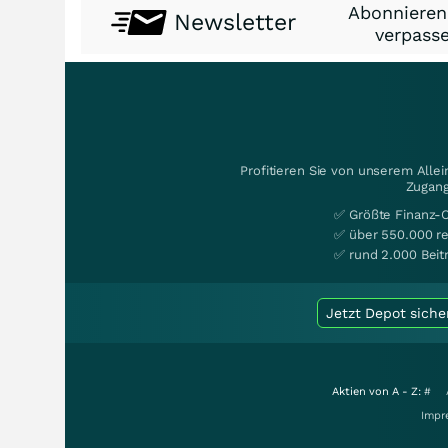
Abonnieren
Newsletter
verpasse
Profitieren Sie von unserem Alle
Zugang
✅ Größte Finanz-
✅ über 550.000 re
✅ rund 2.000 Beit
Jetzt Depot siche
Aktien von A - Z:
#
Impr