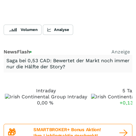
Volumen
Analyse
NewsFlash
Anzeige
Saga bei 0,53 CAD: Bewertet der Markt noch immer
nur die Hälfte der Story?
Intraday
5 Tag
0,00
%
+0,13
SMARTBROKER+ Bonus Aktion!
🎁
Ihre Lieblingsaktie geschenkt!