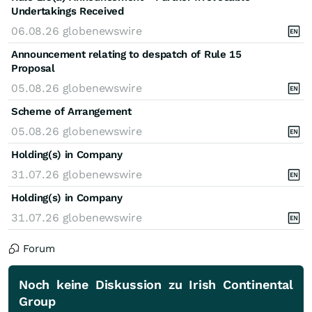
Undertakings Received
06.08.26
globenewswire
Announcement relating to despatch of Rule 15
Proposal
05.08.26
globenewswire
Scheme of Arrangement
05.08.26
globenewswire
Holding(s) in Company
31.07.26
globenewswire
Holding(s) in Company
31.07.26
globenewswire
Forum
Noch keine Diskussion zu Irish Continental
Group