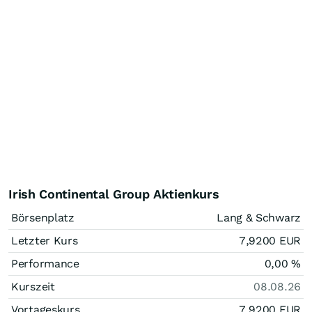
Irish Continental Group Aktienkurs
Börsenplatz
Lang & Schwarz
Letzter Kurs
7,9200
EUR
Performance
0,00
%
Kurszeit
08.08.26
Vortageskurs
7,9200
EUR