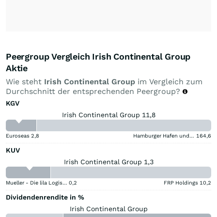
Peergroup Vergleich Irish Continental Group
Aktie
Wie steht
Irish Continental Group
im Vergleich zum
Durchschnitt der entsprechenden Peergroup?
KGV
Irish Continental Group 11,8
Euroseas
2,8
Hamburger Hafen und Logistik
164,6
KUV
Irish Continental Group 1,3
Mueller - Die lila Logistik
0,2
FRP Holdings
10,2
Dividendenrendite in %
Irish Continental Group