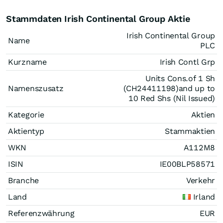
Stammdaten Irish Continental Group Aktie
Irish Continental Group
Name
PLC
Kurzname
Irish Contl Grp
Units Cons.of 1 Sh
Namenszusatz
(CH24411198)and up to
10 Red Shs (Nil Issued)
Kategorie
Aktien
Aktientyp
Stammaktien
WKN
A112M8
ISIN
IE00BLP58571
Branche
Verkehr
Land
Irland
Referenzwährung
EUR