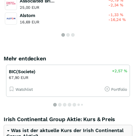
-0,79
%
Associated British Foods
-2,34
%
25,00 EUR
-1,33
%
Alstom
-16,24
%
16,69 EUR
Mehr entdecken
+2,57
%
BIC(Societe)
67,90 EUR
Watchlist
Portfolio
Irish Continental Group Aktie: Kurs & Preis
Was ist der aktuelle Kurs der Irish Continental