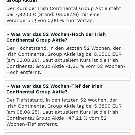
Group Aktie?
Der Kurs der Irish Continental Group Aktie steht
bei 7,9200
€
(Stand:
08.08.26
) mit einer
Veränderung von
0,00
%
zum Vortag.
Was war das 52 Wochen-Hoch der Irish
Continental Group Aktie?
Der Höchststand, in den letzten 52 Wochen, der
Irish Continental Group Aktie lag bei 8,0500
EUR
(am
03.08.26
). Laut aktuellem Kurs ist die Irish
Continental Group Aktie -1,61
%
vom 52 Wochen-
Hoch entfernt.
Was war das 52 Wochen-Tief der Irish
Continental Group Aktie?
Der Tiefststand, in den letzten 52 Wochen, der
Irish Continental Group Aktie lag bei 5,3800
EUR
(am
08.08.25
). Laut aktuellem Kurs ist die Irish
Continental Group Aktie +47,21
%
vom 52
Wochen-Tief entfernt.