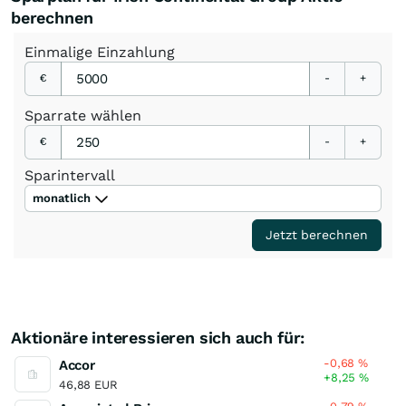
berechnen
Einmalige
Einzahlung
€
-
+
Sparrate
wählen
€
-
+
Sparintervall
monatlich
Jetzt berechnen
Aktionäre interessieren sich auch für:
-0,68
%
Accor
+8,25
%
46,88 EUR