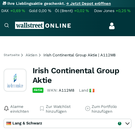
🎁 Ihre Lieblingsaktie geschenkt.
→ Jetzt Depot eröffnen
DAX
+0,69
%
Gold
0,00
%
Öl (Brent)
+0,02
%
Dow Jones
+0,25
%
Aktien
Irish Continental Group Aktie | A112M8
Startseite
Irish Continental Group
Aktie
Aktie
WKN:
A112M8
Land
Alarme
Zur Watchlist
Zum Portfolio
einrichten
hinzufügen
hinzufügen
Lang & Schwarz