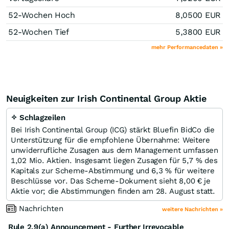
52-Wochen Hoch
8,0500
EUR
52-Wochen Tief
5,3800
EUR
mehr Performancedaten »
Neuigkeiten zur Irish Continental Group Aktie
✧ Schlagzeilen
Bei Irish Continental Group (ICG) stärkt Bluefin BidCo die
Unterstützung für die empfohlene Übernahme: Weitere
unwiderrufliche Zusagen aus dem Management umfassen
1,02 Mio. Aktien. Insgesamt liegen Zusagen für 5,7 % des
Kapitals zur Scheme-Abstimmung und 6,3 % für weitere
Beschlüsse vor. Das Scheme-Dokument sieht 8,00 € je
Aktie vor; die Abstimmungen finden am 28. August statt.
Nachrichten
weitere Nachrichten »
Rule 2.9(a) Announcement - Further Irrevocable