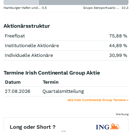
Hamburger Hafen und Logistik
0,5
Grupo Aeroportuario del Centro Norte SAB de CV (B) (B)
10,3
Aktionärsstruktur
Freefloat
75,88 %
Institutionelle Aktionäre
44,89 %
Individuelle Aktionäre
30,99 %
Termine Irish Continental Group Aktie
Datum
Termin
27.08.2026
Quartalsmitteilung
alle Irish Continental Group Termine »
Werbung
Long oder Short ?