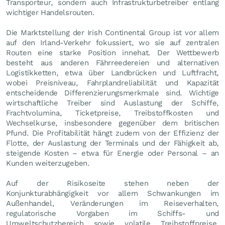
Transporteur, sondern auch Infrastrukturbetreiber entlang
wichtiger Handelsrouten.
Die Marktstellung der Irish Continental Group ist vor allem
auf den Irland-Verkehr fokussiert, wo sie auf zentralen
Routen eine starke Position innehat. Der Wettbewerb
besteht aus anderen Fährreedereien und alternativen
Logistikketten, etwa über Landbrücken und Luftfracht,
wobei Preisniveau, Fahrplandreliabilität und Kapazität
entscheidende Differenzierungsmerkmale sind. Wichtige
wirtschaftliche Treiber sind Auslastung der Schiffe,
Frachtvolumina, Ticketpreise, Treibstoffkosten und
Wechselkurse, insbesondere gegenüber dem britischen
Pfund. Die Profitabilität hängt zudem von der Effizienz der
Flotte, der Auslastung der Terminals und der Fähigkeit ab,
steigende Kosten – etwa für Energie oder Personal – an
Kunden weiterzugeben.
Auf der Risikoseite stehen neben der
Konjunkturabhängigkeit vor allem Schwankungen im
Außenhandel, Veränderungen im Reiseverhalten,
regulatorische Vorgaben im Schiffs- und
Umweltschutzbereich sowie volatile Treibstoffpreise.