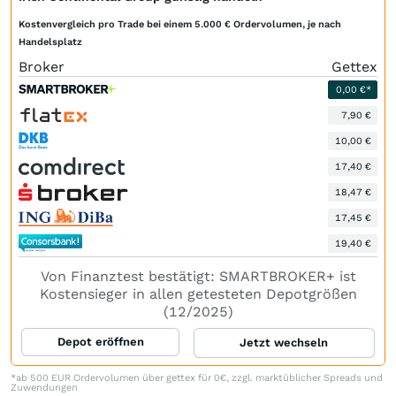
Kostenvergleich pro Trade bei einem 5.000 € Ordervolumen, je nach
Handelsplatz
Broker
Gettex
0,00 €*
7,90 €
10,00 €
17,40 €
18,47 €
17,45 €
19,40 €
Von Finanztest bestätigt: SMARTBROKER+ ist
Kostensieger in allen getesteten Depotgrößen
(12/2025)
Depot eröffnen
Jetzt wechseln
*ab 500 EUR Ordervolumen über gettex für 0€, zzgl. marktüblicher Spreads und
Zuwendungen