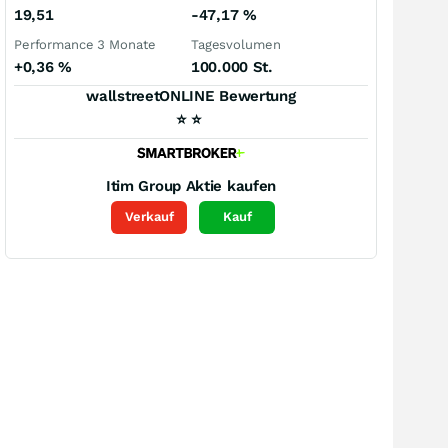
19,51
-47,17
%
Performance 3 Monate
Tagesvolumen
+0,36
%
100.000 St.
wallstreetONLINE Bewertung
⭐
⭐
Itim Group
Aktie kaufen
Verkauf
Kauf