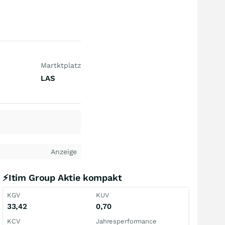
Martktplatz
LAS
Anzeige
⚡Itim Group Aktie kompakt
KGV
KUV
33,42
0,70
KCV
Jahresperformance