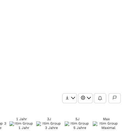
1 Jahr
3J
5J
Max