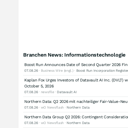
Branchen News: Informationstechnologie
Boost Run Announces Date of Second Quarter 2026 Fina
07.08.26
· Business Wire (engl.) ·
Boost Run Incorporation Registe
Kaplan Fox Urges Investors of Datavault AI Inc. (DVLT) 
October 5, 2026
07.08.26
· newsfile ·
Datavault AI
Northern Data: Q2 2026 mit nachteiliger Fair-Value-N
07.08.26
· wO Newsflash ·
Northern Data
Northern Data Group Q2 2026: Contingent Consideratio
07.08.26
· wO Newsflash ·
Northern Data