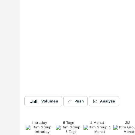
Volumen
Push
Analyse
Intraday
5 Tage
1 Monat
3M