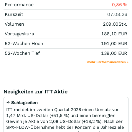
Performance
-0,86
%
Kurszeit
07.08.26
Volumen
209,00
Stk.
Vortageskurs
186,10
EUR
52-Wochen Hoch
191,00
EUR
52-Wochen Tief
139,00
EUR
mehr Performancedaten »
Neuigkeiten zur ITT Aktie
✧ Schlagzeilen
ITT meldet im zweiten Quartal 2026 einen Umsatz von
1,47 Mrd. US-Dollar (+51,5 %) und einen bereinigten
Gewinn je Aktie von 2,08 US-Dollar (+18,2 %). Nach der
SPX-FLOW-Übernahme hebt der Konzern die Jahresziele