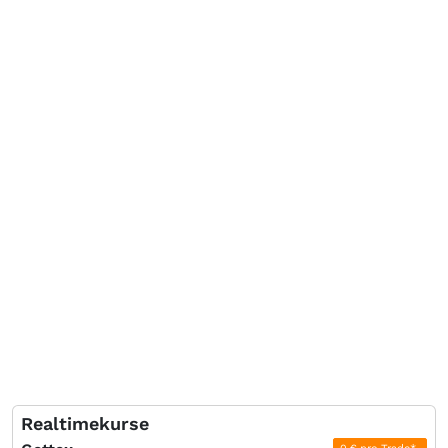
Realtimekurse