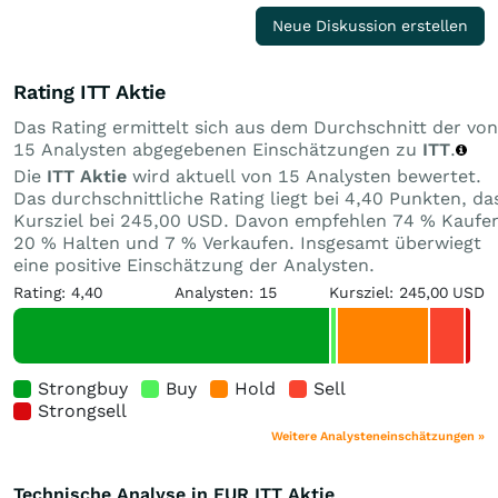
Neue Diskussion erstellen
Rating ITT Aktie
Das Rating ermittelt sich aus dem Durchschnitt der von
15 Analysten abgegebenen Einschätzungen zu
ITT
.
Die
ITT Aktie
wird aktuell von 15 Analysten bewertet.
Das durchschnittliche Rating liegt bei 4,40 Punkten, da
Kursziel bei 245,00 USD. Davon empfehlen 74 % Kaufe
20 % Halten und 7 % Verkaufen. Insgesamt überwiegt
eine positive Einschätzung der Analysten.
Rating: 4,40
Analysten: 15
Kursziel: 245,00 USD
Strongbuy
Buy
Hold
Sell
Strongsell
Weitere Analysteneinschätzungen »
Technische Analyse in EUR ITT Aktie