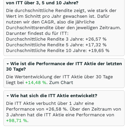
von ITT über 3, 5 und 10 Jahre?
Die durchschnittliche Rendite zeigt, wie stark der
Wert im Schnitt pro Jahr gewachsen ist. Dafür
nutzen wir den CAGR, also die jährliche
Durchschnittsrendite über den jeweiligen Zeitraum.
Darunter findest du für ITT:
Durchschnittliche Rendite 3 Jahre: +26,57
%
Durchschnittliche Rendite 5 Jahre: +17,32
%
Durchschnittliche Rendite 10 Jahre: +19,65
%
Wie ist die Performance der ITT Aktie der letzten
30 Tage?
Die Wertentwicklung der ITT Aktie über 30 Tage
liegt bei
+14,48
%
.
Zum Chart
Wie hat sich die ITT Aktie entwickelt?
Die ITT Aktie verbucht über 1 Jahr eine
Performance von +26,58
%
. Über den Zeitraum von
3 Jahren hat die ITT Aktie eine Performance von
+98,71
%
.