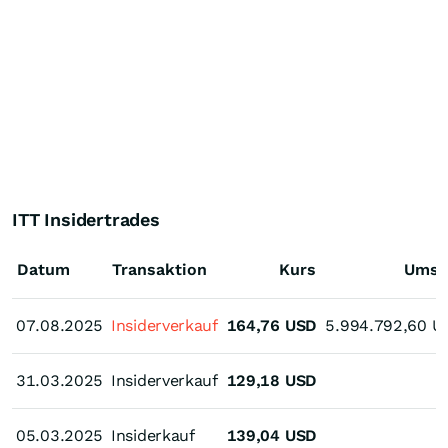
ITT Insidertrades
Datum
Transaktion
Kurs
Umsa
07.08.2025
07.08.2025
Insiderverkauf
164,76
USD
5.994.792,60
U
31.03.2025
31.03.2025
Insiderverkauf
129,18
USD
05.03.2025
05.03.2025
Insiderkauf
139,04
USD