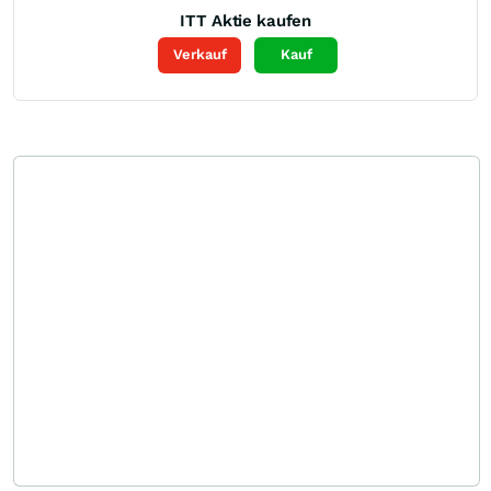
ITT
Aktie kaufen
Verkauf
Kauf