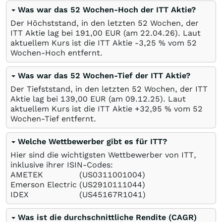
Was war das 52 Wochen-Hoch der ITT Aktie?
Der Höchststand, in den letzten 52 Wochen, der
ITT Aktie lag bei 191,00
EUR
(am
22.04.26
). Laut
aktuellem Kurs ist die ITT Aktie -3,25
%
vom 52
Wochen-Hoch entfernt.
Was war das 52 Wochen-Tief der ITT Aktie?
Der Tiefststand, in den letzten 52 Wochen, der ITT
Aktie lag bei 139,00
EUR
(am
09.12.25
). Laut
aktuellem Kurs ist die ITT Aktie +32,95
%
vom 52
Wochen-Tief entfernt.
Welche Wettbewerber gibt es für ITT?
Hier sind die wichtigsten Wettbewerber von ITT,
inklusive ihrer ISIN-Codes:
AMETEK
(US0311001004)
Emerson Electric
(US2910111044)
IDEX
(US45167R1041)
Was ist die durchschnittliche Rendite (CAGR)