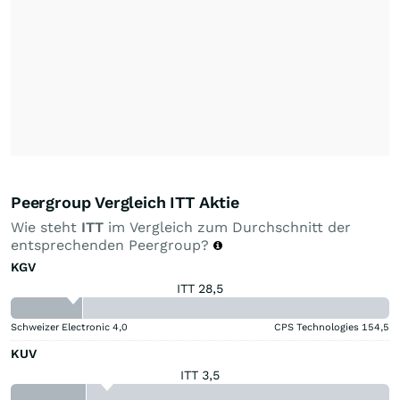
Peergroup Vergleich ITT Aktie
Wie steht
ITT
im Vergleich zum Durchschnitt der
entsprechenden Peergroup?
KGV
ITT 28,5
Schweizer Electronic
4,0
CPS Technologies
154,5
KUV
ITT 3,5