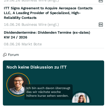
29.06.26
Business Wire (engl.)
ITT Signs Agreement to Acquire Aerospace Contacts
LLC, A Leading Provider of Specialized, High-
Reliability Contacts
16.06.26
Business Wire (engl.)
Dividendentermine: Dividenden Termine (ex-dates)
KW 24 / 2026
08.06.26
Markt Bote
Forum
Noch keine Diskussion zu ITT