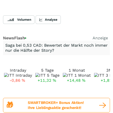
Volumen
Analyse
NewsFlash
Anzeige
Saga bei 0,53 CAD: Bewertet der Markt noch immer
nur die Hälfte der Story?
Intraday
5 Tage
1 Monat
3M
-0,86
%
+11,32
%
+14,48
%
+1,8
SMARTBROKER+ Bonus Aktion!
🎁
Ihre Lieblingsaktie geschenkt!