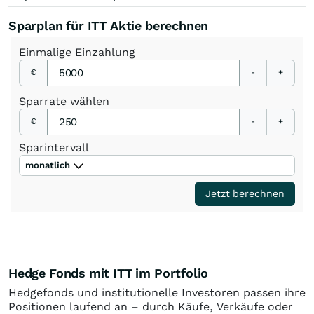
Sparplan für ITT Aktie berechnen
Einmalige
Einzahlung
€
-
+
Sparrate
wählen
€
-
+
Sparintervall
monatlich
Jetzt berechnen
Hedge Fonds mit ITT im Portfolio
Hedgefonds und institutionelle Investoren passen ihre
Positionen laufend an – durch Käufe, Verkäufe oder