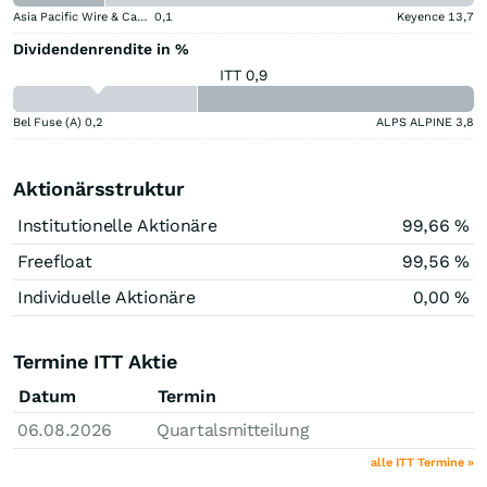
Asia Pacific Wire & Cable
0,1
Keyence
13,7
Dividendenrendite in %
ITT 0,9
Bel Fuse (A)
0,2
ALPS ALPINE
3,8
Aktionärsstruktur
Institutionelle Aktionäre
99,66 %
Freefloat
99,56 %
Individuelle Aktionäre
0,00 %
Termine ITT Aktie
Datum
Termin
06.08.2026
Quartalsmitteilung
alle ITT Termine »