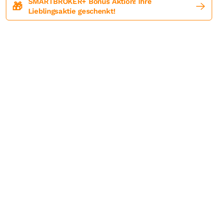
SMARTBROKER+ Bonus Aktion! Ihre
🎁
Lieblingsaktie geschenkt!