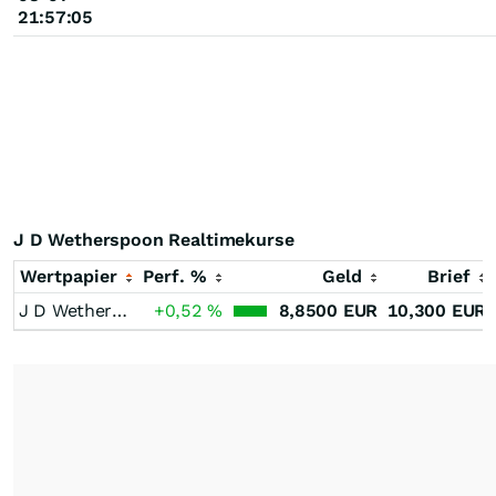
21:57:05
J D Wetherspoon Realtimekurse
Wertpapier
Perf. %
Geld
Brief
J D Wetherspoon
+0,52
%
8,8500
EUR
10,300
EUR