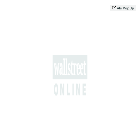
Als PopUp