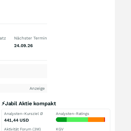
atz
Nächster Termin
24.09.26
Anzeige
⚡Jabil Aktie kompakt
Analysten-Kursziel Ø
Analysten-Ratings
441,44
USD
Aktivität Forum (3M)
KGV