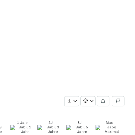
1 Jahr
3J
5J
Max