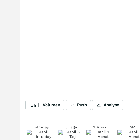
Volumen
Push
Analyse
Intraday
5 Tage
1 Monat
3M