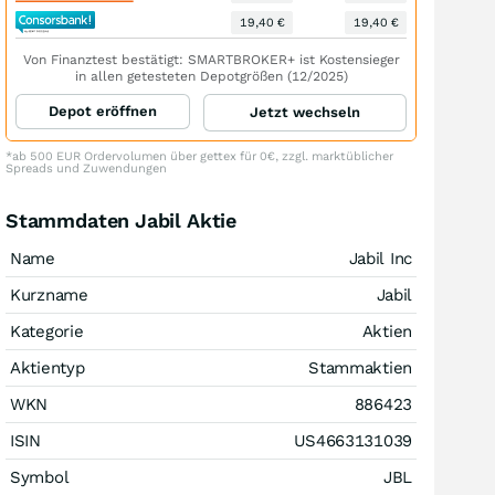
19,40 €
19,40 €
Von Finanztest bestätigt: SMARTBROKER+ ist Kostensieger
in allen getesteten Depotgrößen (12/2025)
Depot eröffnen
Jetzt wechseln
*ab 500 EUR Ordervolumen über gettex für 0€, zzgl. marktüblicher
Spreads und Zuwendungen
Stammdaten Jabil Aktie
Name
Jabil Inc
Kurzname
Jabil
Kategorie
Aktien
Aktientyp
Stammaktien
WKN
886423
ISIN
US4663131039
Symbol
JBL