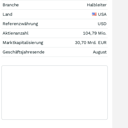
Branche
Halbleiter
Land
USA
Referenzwährung
USD
Aktienanzahl
104,79 Mio.
Marktkapitalisierung
30,70 Mrd.
EUR
Geschäftsjahresende
August