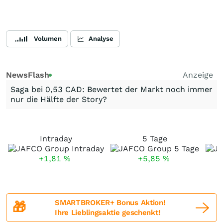
Volumen
Analyse
NewsFlash
Anzeige
Saga bei 0,53 CAD: Bewertet der Markt noch immer
nur die Hälfte der Story?
Intraday
5 Tage
+1,81
%
+5,85
%
SMARTBROKER+ Bonus Aktion!
🎁
Ihre Lieblingsaktie geschenkt!