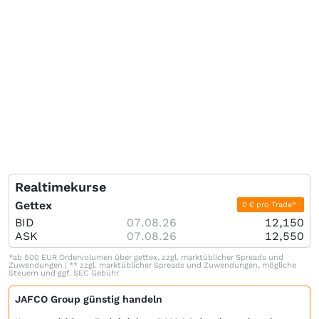
Realtimekurse
Gettex
0 € pro Trade*
BID
07.08.26
12,150
ASK
07.08.26
12,550
*ab 500 EUR Ordervolumen über gettex, zzgl. marktüblicher Spreads und
Zuwendungen | ** zzgl. marktüblicher Spreads und Zuwendungen, mögliche
Steuern und ggf. SEC Gebühr
JAFCO Group günstig handeln