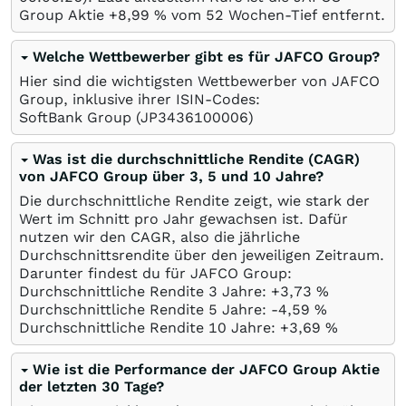
Group Aktie +8,99
%
vom 52 Wochen-Tief entfernt.
Welche Wettbewerber gibt es für JAFCO Group?
Hier sind die wichtigsten Wettbewerber von JAFCO
Group, inklusive ihrer ISIN-Codes:
SoftBank Group
(JP3436100006)
Was ist die durchschnittliche Rendite (CAGR)
von JAFCO Group über 3, 5 und 10 Jahre?
Die durchschnittliche Rendite zeigt, wie stark der
Wert im Schnitt pro Jahr gewachsen ist. Dafür
nutzen wir den CAGR, also die jährliche
Durchschnittsrendite über den jeweiligen Zeitraum.
Darunter findest du für JAFCO Group:
Durchschnittliche Rendite 3 Jahre: +3,73
%
Durchschnittliche Rendite 5 Jahre: -4,59
%
Durchschnittliche Rendite 10 Jahre: +3,69
%
Wie ist die Performance der JAFCO Group Aktie
der letzten 30 Tage?