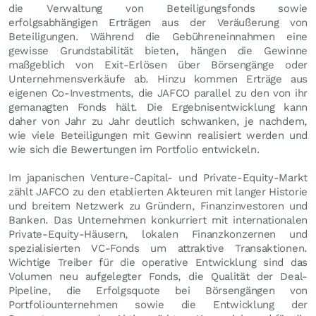
die Verwaltung von Beteiligungsfonds sowie
erfolgsabhängigen Erträgen aus der Veräußerung von
Beteiligungen. Während die Gebühreneinnahmen eine
gewisse Grundstabilität bieten, hängen die Gewinne
maßgeblich von Exit-Erlösen über Börsengänge oder
Unternehmensverkäufe ab. Hinzu kommen Erträge aus
eigenen Co-Investments, die JAFCO parallel zu den von ihr
gemanagten Fonds hält. Die Ergebnisentwicklung kann
daher von Jahr zu Jahr deutlich schwanken, je nachdem,
wie viele Beteiligungen mit Gewinn realisiert werden und
wie sich die Bewertungen im Portfolio entwickeln.
Im japanischen Venture-Capital- und Private-Equity-Markt
zählt JAFCO zu den etablierten Akteuren mit langer Historie
und breitem Netzwerk zu Gründern, Finanzinvestoren und
Banken. Das Unternehmen konkurriert mit internationalen
Private-Equity-Häusern, lokalen Finanzkonzernen und
spezialisierten VC-Fonds um attraktive Transaktionen.
Wichtige Treiber für die operative Entwicklung sind das
Volumen neu aufgelegter Fonds, die Qualität der Deal-
Pipeline, die Erfolgsquote bei Börsengängen von
Portfoliounternehmen sowie die Entwicklung der