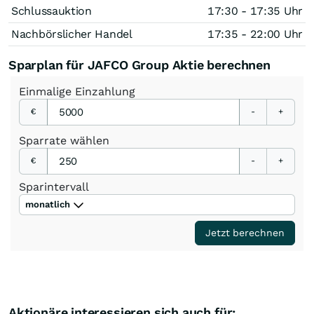
Schlussauktion
17:30 - 17:35 Uhr
Nachbörslicher Handel
17:35 - 22:00 Uhr
Sparplan für JAFCO Group Aktie berechnen
Einmalige
Einzahlung
€
-
+
Sparrate
wählen
€
-
+
Sparintervall
monatlich
Jetzt berechnen
Aktionäre interessieren sich auch für: