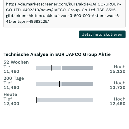
https://de.marketscreener.com/kurs/aktie/JAFCO-GROUP-
CO-LTD-6492313/news/JAFCO-Group-Co-Ltd-TSE-8595-
gibt-einen-Aktienruckkauf-von-3-500-000-Aktien-was-6-
41-entspri-49683225/
Jetzt mitdiskutieren
Technische Analyse in EUR JAFCO Group Aktie
52 Wochen
Tief
Hoch
11,460
15,120
200 Tage
Tief
Hoch
11,460
13,730
Heute
Tief
Hoch
12,400
12,490