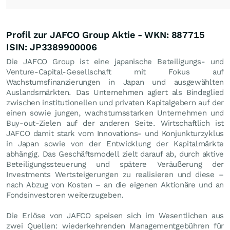
Profil zur JAFCO Group Aktie - WKN: 887715
ISIN: JP3389900006
Die JAFCO Group ist eine japanische Beteiligungs- und
Venture-Capital-Gesellschaft mit Fokus auf
Wachstumsfinanzierungen in Japan und ausgewählten
Auslandsmärkten. Das Unternehmen agiert als Bindeglied
zwischen institutionellen und privaten Kapitalgebern auf der
einen sowie jungen, wachstumsstarken Unternehmen und
Buy-out-Zielen auf der anderen Seite. Wirtschaftlich ist
JAFCO damit stark vom Innovations- und Konjunkturzyklus
in Japan sowie von der Entwicklung der Kapitalmärkte
abhängig. Das Geschäftsmodell zielt darauf ab, durch aktive
Beteiligungssteuerung und spätere Veräußerung der
Investments Wertsteigerungen zu realisieren und diese –
nach Abzug von Kosten – an die eigenen Aktionäre und an
Fondsinvestoren weiterzugeben.
Die Erlöse von JAFCO speisen sich im Wesentlichen aus
zwei Quellen: wiederkehrenden Managementgebühren für