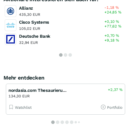
-1,18
%
Allianz
+24,85
%
435,30 EUR
+0,10
%
Cisco Systems
+77,62
%
105,02 EUR
+0,70
%
Deutsche Bank
+9,18
%
32,94 EUR
Mehr entdecken
+2,37
%
nordasia.com Thesaurierungs-Anteile EUR ND
134,30 EUR
Watchlist
Portfolio