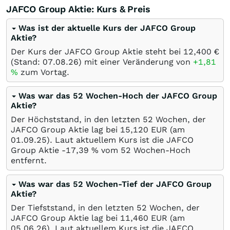
JAFCO Group Aktie: Kurs & Preis
Was ist der aktuelle Kurs der JAFCO Group
Aktie?
Der Kurs der JAFCO Group Aktie steht bei 12,400
€
(Stand:
07.08.26
) mit einer Veränderung von
+1,81
%
zum Vortag.
Was war das 52 Wochen-Hoch der JAFCO Group
Aktie?
Der Höchststand, in den letzten 52 Wochen, der
JAFCO Group Aktie lag bei 15,120
EUR
(am
01.09.25
). Laut aktuellem Kurs ist die JAFCO
Group Aktie -17,39
%
vom 52 Wochen-Hoch
entfernt.
Was war das 52 Wochen-Tief der JAFCO Group
Aktie?
Der Tiefststand, in den letzten 52 Wochen, der
JAFCO Group Aktie lag bei 11,460
EUR
(am
05.06.26
). Laut aktuellem Kurs ist die JAFCO