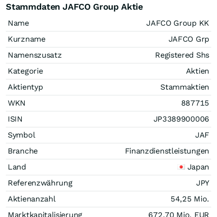
Stammdaten JAFCO Group Aktie
Name
JAFCO Group KK
Kurzname
JAFCO Grp
Namenszusatz
Registered Shs
Kategorie
Aktien
Aktientyp
Stammaktien
WKN
887715
ISIN
JP3389900006
Symbol
JAF
Branche
Finanzdienstleistungen
Land
Japan
Referenzwährung
JPY
Aktienanzahl
54,25 Mio.
Marktkapitalisierung
672,70 Mio.
EUR