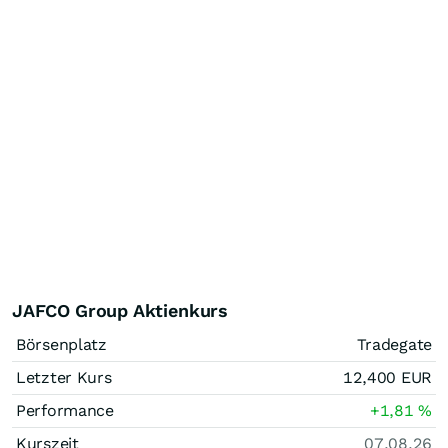
JAFCO Group Aktienkurs
Börsenplatz
Tradegate
Letzter Kurs
12,400
EUR
Performance
+1,81
%
Kurszeit
07.08.26