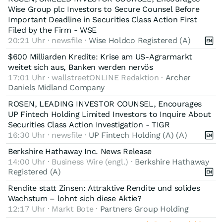
Wise Group plc Investors to Secure Counsel Before
Important Deadline in Securities Class Action First
Filed by the Firm - WSE
20:21 Uhr · newsfile ·
Wise Holdco Registered (A)
$600 Milliarden Kredite: Krise am US-Agrarmarkt
weitet sich aus, Banken werden nervös
17:01 Uhr · wallstreetONLINE Redaktion ·
Archer
Daniels Midland Company
ROSEN, LEADING INVESTOR COUNSEL, Encourages
UP Fintech Holding Limited Investors to Inquire About
Securities Class Action Investigation - TIGR
16:30 Uhr · newsfile ·
UP Fintech Holding (A) (A)
Berkshire Hathaway Inc. News Release
14:00 Uhr · Business Wire (engl.) ·
Berkshire Hathaway
Registered (A)
Rendite statt Zinsen: Attraktive Rendite und solides
Wachstum – lohnt sich diese Aktie?
12:17 Uhr · Markt Bote ·
Partners Group Holding