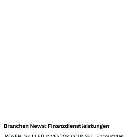
Branchen News: Finanzdienstleistungen
ROSEN, SKILLED INVESTOR COUNSEL, Encourages