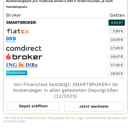
Kostenvergleich pro Trade bei einem 5.000 € Ordervolumen, je nach
Handelsplatz
Broker
Gettex
0,00 €*
7,90 €
10,00 €
17,40 €
18,47 €
17,45 €
19,40 €
Von Finanztest bestätigt: SMARTBROKER+ ist
Kostensieger in allen getesteten Depotgrößen
(12/2025)
Depot eröffnen
Jetzt wechseln
*ab 500 EUR Ordervolumen über gettex für 0€, zzgl. marktüblicher Spreads und
Zuwendungen