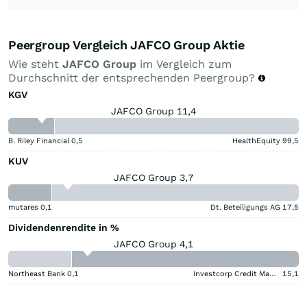
Peergroup Vergleich JAFCO Group Aktie
Wie steht
JAFCO Group
im Vergleich zum
Durchschnitt der entsprechenden Peergroup?
KGV
JAFCO Group 11,4
B. Riley Financial
0,5
HealthEquity
99,5
KUV
JAFCO Group 3,7
mutares
0,1
Dt. Beteiligungs AG
17,5
Dividendenrendite in %
JAFCO Group 4,1
Northeast Bank
0,1
Investcorp Credit Management BDC
15,1