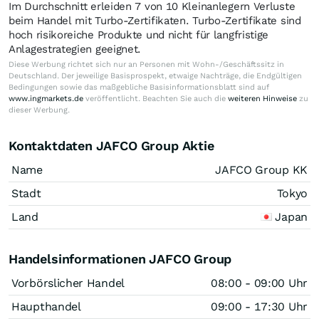
Im Durchschnitt erleiden 7 von 10 Kleinanlegern Verluste
beim Handel mit Turbo-Zertifikaten. Turbo-Zertifikate sind
hoch risikoreiche Produkte und nicht für langfristige
Anlagestrategien geeignet.
Diese Werbung richtet sich nur an Personen mit Wohn-/Geschäftssitz in
Deutschland. Der jeweilige Basisprospekt, etwaige Nachträge, die Endgültigen
Bedingungen sowie das maßgebliche Basisinformationsblatt sind auf
www.ingmarkets.de
veröffentlicht. Beachten Sie auch die
weiteren Hinweise
zu
dieser Werbung.
Kontaktdaten JAFCO Group Aktie
Name
JAFCO Group KK
Stadt
Tokyo
Land
Japan
Handelsinformationen JAFCO Group
Vorbörslicher Handel
08:00 - 09:00 Uhr
Haupthandel
09:00 - 17:30 Uhr