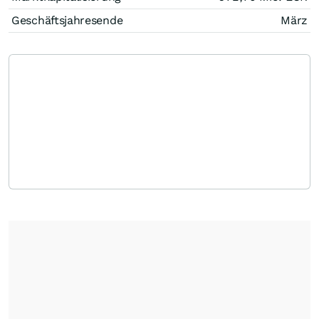
Geschäftsjahresende
März