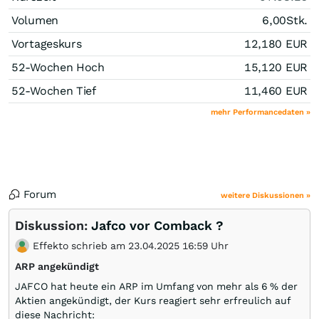
Volumen
6,00
Stk.
Vortageskurs
12,180
EUR
52-Wochen Hoch
15,120
EUR
52-Wochen Tief
11,460
EUR
mehr Performancedaten »
Forum
weitere Diskussionen »
Diskussion:
Jafco vor Comback ?
Effekto schrieb am 23.04.2025 16:59 Uhr
ARP angekündigt
JAFCO hat heute ein ARP im Umfang von mehr als 6 % der
Aktien angekündigt, der Kurs reagiert sehr erfreulich auf
diese Nachricht: