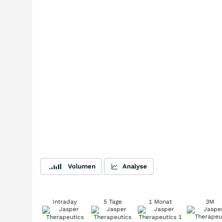
Volumen
Analyse
Intraday
5 Tage
1 Monat
3M