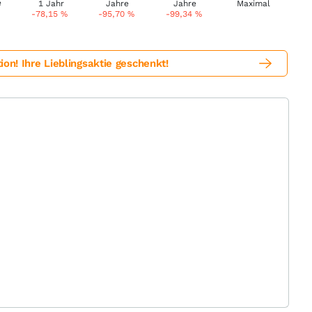
-78,15
%
-95,70
%
-99,34
%
! Ihre Lieblingsaktie geschenkt!