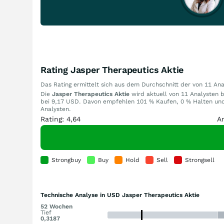
Rating Jasper Therapeutics Aktie
Das Rating ermittelt sich aus dem Durchschnitt der von 11 A
Die
Jasper Therapeutics Aktie
wird aktuell von 11 Analysten b
bei 9,17 USD. Davon empfehlen 101 % Kaufen, 0 % Halten und 
Analysten.
Rating: 4,64
A
Strongbuy
Buy
Hold
Sell
Strongsell
Technische Analyse in USD Jasper Therapeutics Aktie
52 Wochen
Tief
0,3187