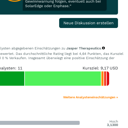
Neue Diskussion erstellen
nalysten abgegebenen Einschätzungen zu
Jasper Therapeutics
.
ewertet. Das durchschnittliche Rating liegt bei 4,64 Punkten, das Kursziel
0 % Verkaufen. Insgesamt überwiegt eine positive Einschätzung der
nalysten: 11
Kursziel: 9,17 USD
Weitere Analysteneinschätzungen »
Hoch
3,1300