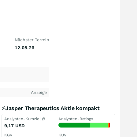
Nächster Termin
12.08.26
Anzeige
⚡Jasper Therapeutics Aktie kompakt
Analysten-Kursziel Ø
Analysten-Ratings
9,17
USD
KGV
KUV