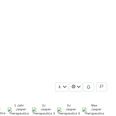
1 Jahr
3J
5J
Max