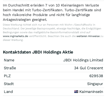
Im Durchschnitt erleiden 7 von 10 Kleinanlegern Verluste
beim Handel mit Turbo-Zertifikaten. Turbo-Zertifikate sind
hoch risikoreiche Produkte und nicht für langfristige
Anlagestrategien geeignet.
Diese Werbung richtet sich nur an Personen mit Wohn-/Geschäftssitz in
Deutschland. Der jeweilige Basisprospekt, etwaige Nachträge, die Endgültigen
Bedingungen sowie das maßgebliche Basisinformationsblatt sind auf
www.ingmarkets.de
veröffentlicht. Beachten Sie auch die
weiteren Hinweise
zu
dieser Werbung.
Kontaktdaten JBDI Holdings Aktie
Name
JBDI Holdings Limited
Straße
34 Gul Crescent
PLZ
629538
Stadt
Singapur
Land
Kaimaninseln