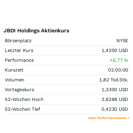
JBDI Holdings Aktienkurs
Börsenplatz
NYSE
Letzter Kurs
1,4200
USD
Performance
+6,77
%
Kurszeit
02:00:00
Volumen
1,82 Tsd.
Stk.
Vortageskurs
1,3300
USD
52-Wochen Hoch
2,6288
USD
52-Wochen Tief
0,4230
USD
mehr Performancedaten »