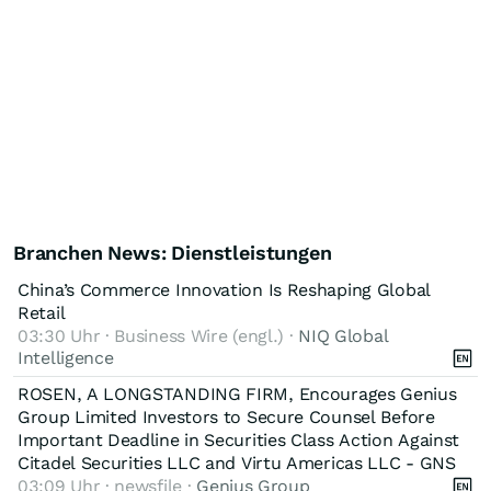
Branchen News: Dienstleistungen
China’s Commerce Innovation Is Reshaping Global
Retail
03:30 Uhr · Business Wire (engl.) ·
NIQ Global
Intelligence
ROSEN, A LONGSTANDING FIRM, Encourages Genius
Group Limited Investors to Secure Counsel Before
Important Deadline in Securities Class Action Against
Citadel Securities LLC and Virtu Americas LLC - GNS
03:09 Uhr · newsfile ·
Genius Group