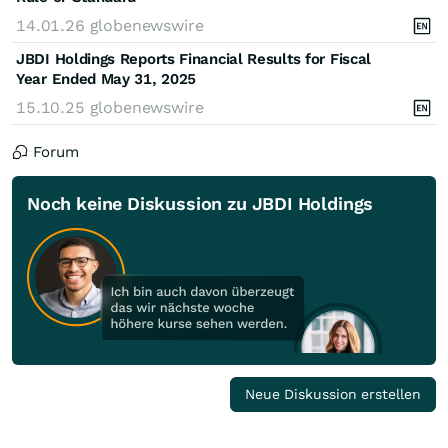
14.01.26
globenewswire
JBDI Holdings Reports Financial Results for Fiscal
Year Ended May 31, 2025
15.10.25
globenewswire
Forum
Noch keine Diskussion zu JBDI Holdings
Neue Diskussion erstellen