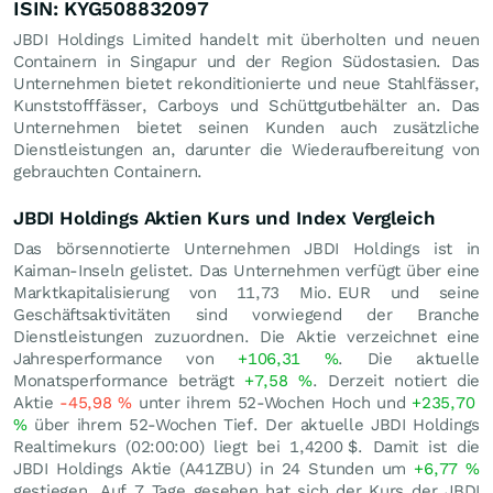
ISIN: KYG508832097
JBDI Holdings Limited handelt mit überholten und neuen
Containern in Singapur und der Region Südostasien. Das
Unternehmen bietet rekonditionierte und neue Stahlfässer,
Kunststofffässer, Carboys und Schüttgutbehälter an. Das
Unternehmen bietet seinen Kunden auch zusätzliche
Dienstleistungen an, darunter die Wiederaufbereitung von
gebrauchten Containern.
JBDI Holdings Aktien Kurs und Index Vergleich
Das börsennotierte Unternehmen JBDI Holdings ist in
Kaiman-Inseln gelistet. Das Unternehmen verfügt über eine
Marktkapitalisierung von 11,73 Mio.
EUR
und seine
Geschäftsaktivitäten sind vorwiegend der Branche
Dienstleistungen zuzuordnen. Die Aktie verzeichnet eine
Jahresperformance von
+106,31
%
. Die aktuelle
Monatsperformance beträgt
+7,58
%
. Derzeit notiert die
Aktie
-45,98
%
unter ihrem 52-Wochen Hoch und
+235,70
%
über ihrem 52-Wochen Tief. Der aktuelle JBDI Holdings
Realtimekurs (02:00:00) liegt bei 1,4200
$
. Damit ist die
JBDI Holdings Aktie (A41ZBU) in 24 Stunden um
+6,77
%
gestiegen. Auf 7 Tage gesehen hat sich der Kurs der JBDI