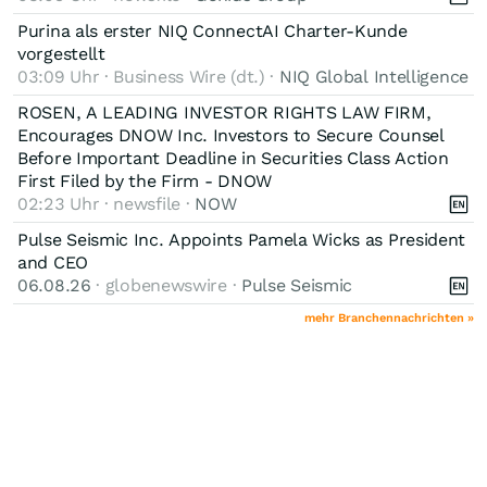
Purina als erster NIQ ConnectAI Charter-Kunde
vorgestellt
03:09 Uhr · Business Wire (dt.) ·
NIQ Global Intelligence
ROSEN, A LEADING INVESTOR RIGHTS LAW FIRM,
Encourages DNOW Inc. Investors to Secure Counsel
Before Important Deadline in Securities Class Action
First Filed by the Firm - DNOW
02:23 Uhr · newsfile ·
NOW
Pulse Seismic Inc. Appoints Pamela Wicks as President
and CEO
06.08.26
· globenewswire ·
Pulse Seismic
mehr Branchennachrichten »