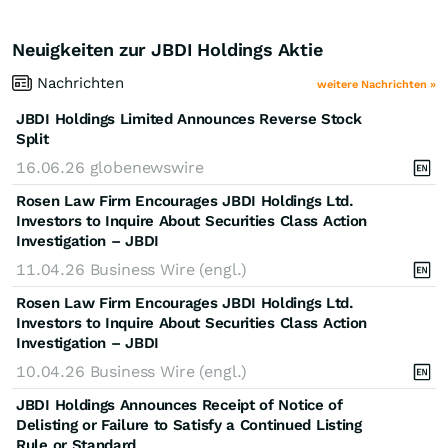
Neuigkeiten zur JBDI Holdings Aktie
Nachrichten
weitere Nachrichten »
JBDI Holdings Limited Announces Reverse Stock
Split
16.06.26
globenewswire
Rosen Law Firm Encourages JBDI Holdings Ltd.
Investors to Inquire About Securities Class Action
Investigation – JBDI
11.04.26
Business Wire (engl.)
Rosen Law Firm Encourages JBDI Holdings Ltd.
Investors to Inquire About Securities Class Action
Investigation – JBDI
10.04.26
Business Wire (engl.)
JBDI Holdings Announces Receipt of Notice of
Delisting or Failure to Satisfy a Continued Listing
Rule or Standard