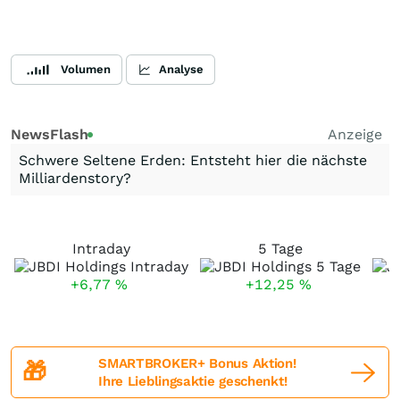
Volumen
Analyse
NewsFlash
Anzeige
Schwere Seltene Erden: Entsteht hier die nächste
Milliardenstory?
Intraday
5 Tage
+6,77
%
+12,25
%
SMARTBROKER+ Bonus Aktion!
🎁
Ihre Lieblingsaktie geschenkt!