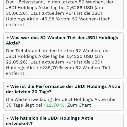
Der Höchststand, in den letzten 52 Wochen, der
JBDI Holdings Aktie lag bei 2,6288
USD
(am
30.06.26
). Laut aktuellem Kurs ist die JBDI
Holdings Aktie -45,98
%
vom 52 Wochen-Hoch
entfernt.
Was war das 52 Wochen-Tief der JBDI Holdings
Aktie?
Der Tiefststand, in den letzten 52 Wochen, der
JBDI Holdings Aktie lag bei 0,4230
USD
(am
22.05.26
). Laut aktuellem Kurs ist die JBDI
Holdings Aktie +235,70
%
vom 52 Wochen-Tief
entfernt.
Wie ist die Performance der JBDI Holdings Aktie
der letzten 30 Tage?
Die Wertentwicklung der JBDI Holdings Aktie über
30 Tage liegt bei
+12,70
%
.
Zum Chart
Wie hat sich die JBDI Holdings Aktie
entwickelt?