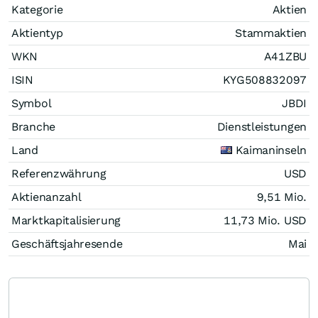
Kategorie
Aktien
Aktientyp
Stammaktien
WKN
A41ZBU
ISIN
KYG508832097
Symbol
JBDI
Branche
Dienstleistungen
Land
Kaimaninseln
Referenzwährung
USD
Aktienanzahl
9,51 Mio.
Marktkapitalisierung
11,73 Mio.
USD
Geschäftsjahresende
Mai