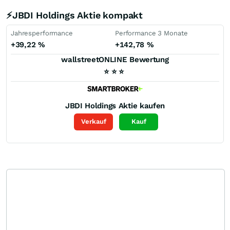
⚡JBDI Holdings Aktie kompakt
Jahresperformance
Performance 3 Monate
+39,22
%
+142,78
%
wallstreetONLINE Bewertung
⭐
⭐
⭐
JBDI Holdings
Aktie kaufen
Verkauf
Kauf