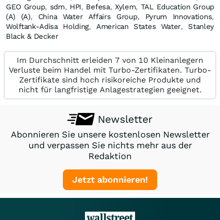
GEO Group
,
sdm
,
HPI
,
Befesa
,
Xylem
,
TAL Education Group
(A) (A)
,
China Water Affairs Group
,
Pyrum Innovations
,
Wolftank-Adisa Holding
,
American States Water
,
Stanley
Black & Decker
Im Durchschnitt erleiden 7 von 10 Kleinanlegern
Verluste beim Handel mit Turbo-Zertifikaten. Turbo-
Zertifikate sind hoch risikoreiche Produkte und
nicht für langfristige Anlagestrategien geeignet.
Newsletter
Abonnieren Sie unsere kostenlosen Newsletter
und verpassen Sie nichts mehr aus der
Redaktion
Jetzt abonnieren!