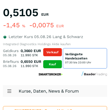
0,5105
EUR
-1,45
-0,0075
%
EUR
Letzter Kurs
05.08.26
Lang & Schwarz
Integrated Diagnostics Holdings Aktie kaufen
Geldkurs
0,3660
EUR
Verkauf
Verlängerte
05.08.26
11.990
STK
Handelszeiten
Briefkurs
0,6550
EUR
07:30 bis 23:00 Uhr
Kauf
05.08.26
11.990
STK
Kurse, Daten, News & Forum