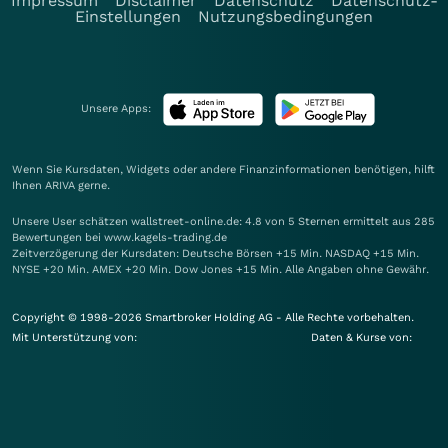
Impressum
Disclaimer
Datenschutz
Datenschutz-
Einstellungen
Nutzungsbedingungen
Unsere Apps:
Wenn Sie Kursdaten, Widgets oder andere Finanzinformationen benötigen, hilft
Ihnen
ARIVA
gerne.
Unsere User schätzen wallstreet-online.de: 4.8 von 5 Sternen ermittelt aus 285
Bewertungen bei www.kagels-trading.de
Zeitverzögerung der Kursdaten: Deutsche Börsen +15 Min. NASDAQ +15 Min.
NYSE +20 Min. AMEX +20 Min. Dow Jones +15 Min. Alle Angaben ohne Gewähr.
Copyright © 1998-2026 Smartbroker Holding AG - Alle Rechte vorbehalten.
Mit Unterstützung von:
Daten & Kurse von: