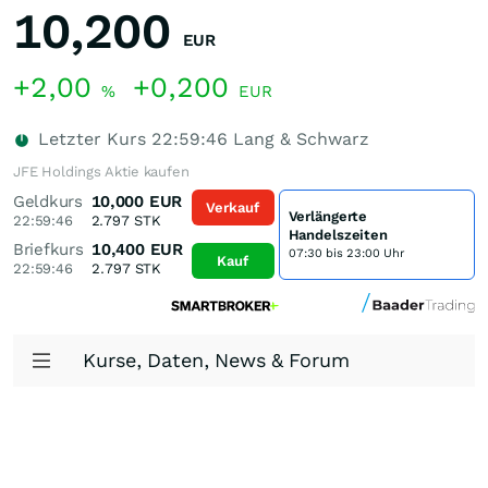
10,200
EUR
+2,00
+0,200
%
EUR
Letzter Kurs
22:59:46
Lang & Schwarz
JFE Holdings Aktie kaufen
Geldkurs
10,000
EUR
Verkauf
Verlängerte
22:59:46
2.797
STK
Handelszeiten
Briefkurs
10,400
EUR
07:30 bis 23:00 Uhr
Kauf
22:59:46
2.797
STK
Kurse, Daten, News & Forum