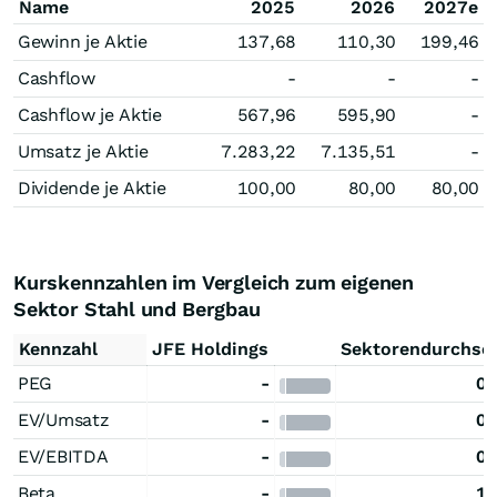
Name
2025
2026
2027e
Gewinn je Aktie
137,68
110,30
199,46
Cashflow
-
-
-
Cashflow je Aktie
567,96
595,90
-
Umsatz je Aktie
7.283,22
7.135,51
-
Dividende je Aktie
100,00
80,00
80,00
Kurskennzahlen im Vergleich zum eigenen
Sektor Stahl und Bergbau
Kennzahl
JFE Holdings
Sektorendurchsch
PEG
-
0,
EV/Umsatz
-
0,
EV/EBITDA
-
0,
Beta
-
1,