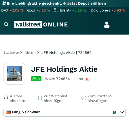
🎁 Ihre Lieblingsaktie geschenkt.
→ Jetzt Depot eröffnen
DAX
-0,09
%
Gold
-0,15
%
Öl (Brent)
+5,15
%
Dow Jones
-0,92
%
Aktien
JFE Holdings Aktie | 724564
Startseite
JFE Holdings Aktie
Aktie
WKN:
724564
Land
Alarme
Zur Watchlist
Zum Portfolio
einrichten
hinzufügen
hinzufügen
Lang & Schwarz