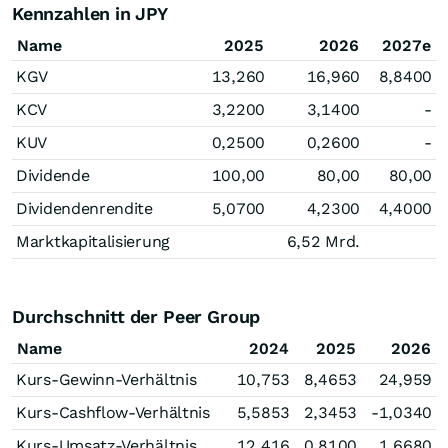
Kennzahlen in JPY
Name
2025
2026
2027e
KGV
13,260
16,960
8,8400
KCV
3,2200
3,1400
-
KUV
0,2500
0,2600
-
Dividende
100,00
80,00
80,00
Dividendenrendite
5,0700
4,2300
4,4000
Marktkapitalisierung
6,52 Mrd.
Durchschnitt der Peer Group
Name
2024
2025
2026
Kurs-Gewinn-Verhältnis
10,753
8,4653
24,959
Kurs-Cashflow-Verhältnis
5,5853
2,3453
-1,0340
Kurs-Umsatz-Verhältnis
12,416
0,8100
1,6680