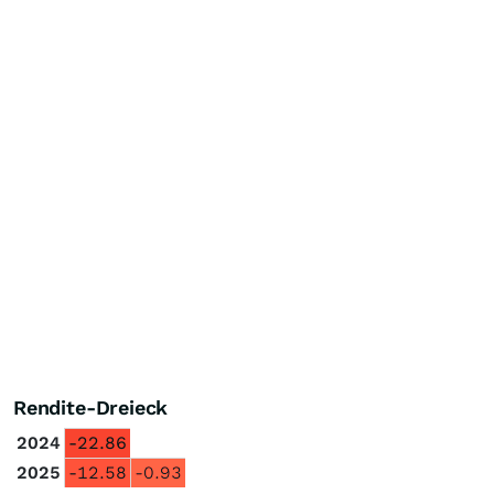
Rendite-Dreieck
2024
-22.86
2025
-12.58
-0.93