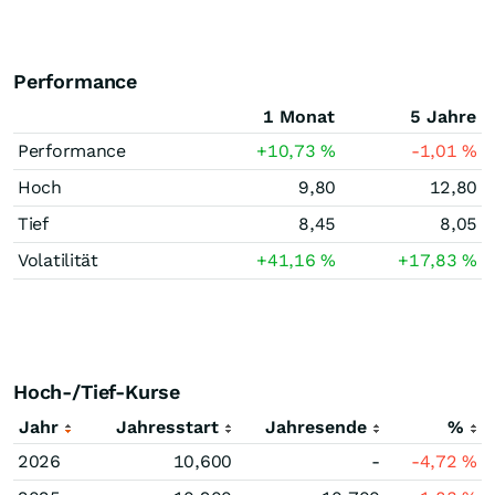
Performance
1 Monat
5 Jahre
Performance
+10,73
%
-1,01
%
Hoch
9,80
12,80
Tief
8,45
8,05
Volatilität
+41,16
%
+17,83
%
Hoch-/Tief-Kurse
Jahr
Jahresstart
Jahresende
%
2026
10,600
-
-4,72
%