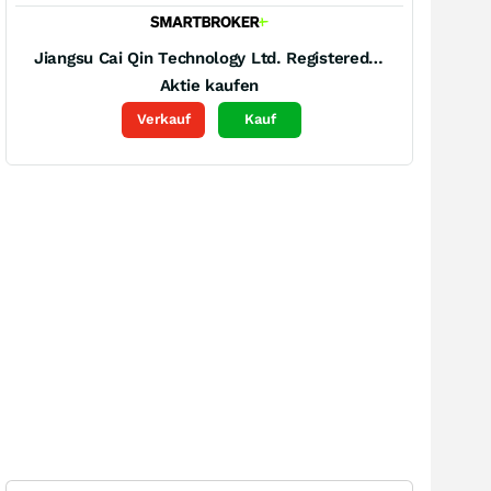
Jiangsu Cai Qin Technology Ltd. Registered (A)
Aktie kaufen
Verkauf
Kauf