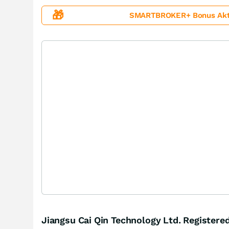
🎁
SMARTBROKER+ Bonus Aktion
Jiangsu Cai Qin Technology Ltd. Registere