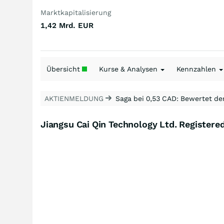
Marktkapitalisierung
1,42 Mrd.
EUR
Übersicht
Kurse & Analysen
Kennzahlen
AKTIENMELDUNG
Saga bei 0,53 CAD: Bewertet de
Jiangsu Cai Qin Technology Ltd. Registered