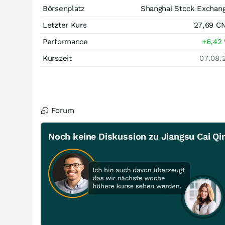
Börsenplatz
Shanghai Stock Exchan
Letzter Kurs
27,69
C
Performance
+6,42
Kurszeit
07.08.
Forum
Noch keine Diskussion zu Jiangsu Cai Qin