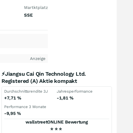
Martktplatz
SSE
Anzeige
⚡Jiangsu Cai Qin Technology Ltd.
Registered (A) Aktie kompakt
Durchschnittsrendite 3J
Jahresperformance
+7,71
%
-1,81
%
Performance 3 Monate
-9,95
%
wallstreetONLINE Bewertung
⭐
⭐
⭐