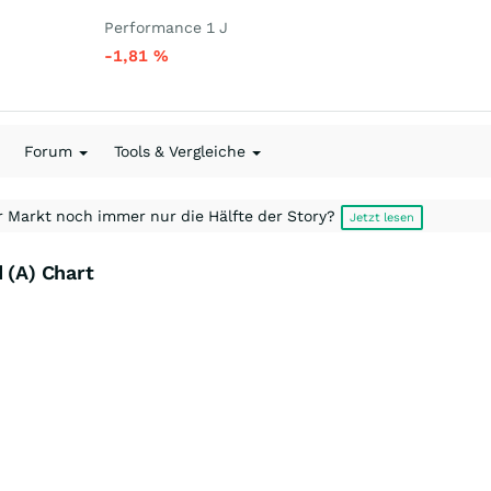
Performance 1 J
-1,81
%
Forum
Tools & Vergleiche
r Markt noch immer nur die Hälfte der Story?
Jetzt lesen
 (A) Chart