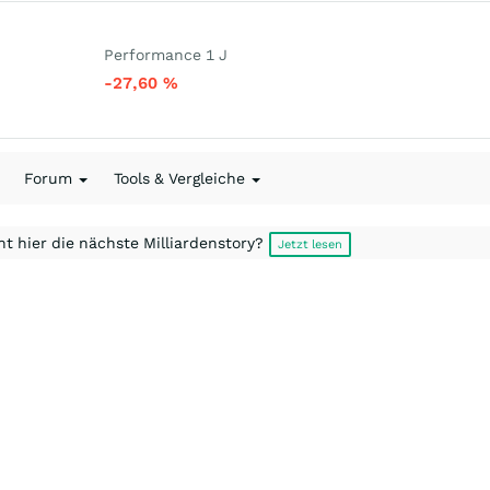
Performance 1 J
-27,60
%
Forum
Tools & Vergleiche
t hier die nächste Milliardenstory?
Jetzt lesen