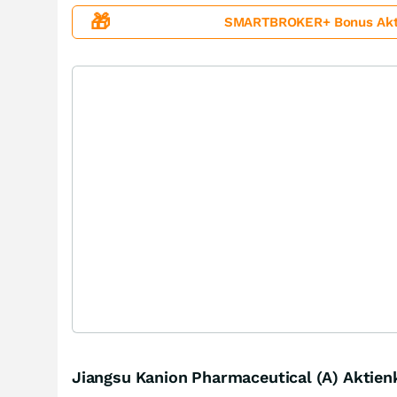
🎁
SMARTBROKER+ Bonus Aktion
Jiangsu Kanion Pharmaceutical (A) Aktien