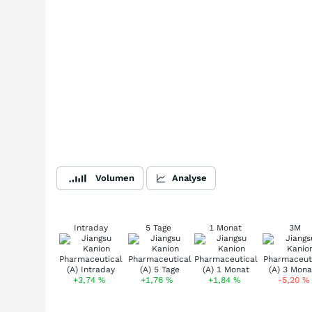
Volumen
Analyse
Intraday
5 Tage
1 Monat
3M
+3,74
%
+1,76
%
+1,84
%
-5,20
%