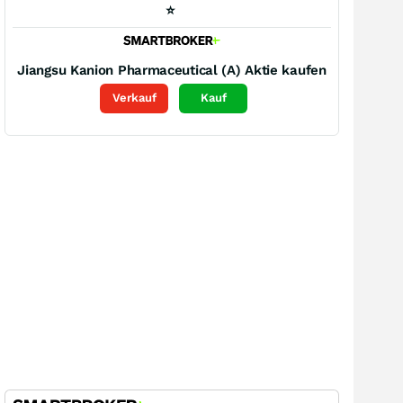
⭐
Jiangsu Kanion Pharmaceutical (A)
Aktie kaufen
Verkauf
Kauf