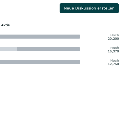
Neue Diskussion erstellen
 Aktie
Hoch
20,200
Hoch
15,370
Hoch
12,750