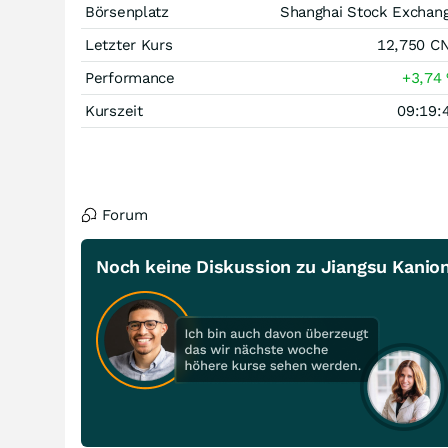
Börsenplatz
Shanghai Stock Exchan
Letzter Kurs
12,750
C
Performance
+3,74
Kurszeit
09:19:
Forum
Noch keine Diskussion zu Jiangsu Kanio