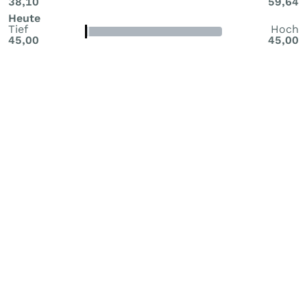
38,10
59,64
Heute
Tief
Hoch
45,00
45,00