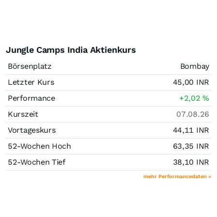
Jungle Camps India Aktienkurs
Börsenplatz
Bombay
Letzter Kurs
45,00
INR
Performance
+2,02
%
Kurszeit
07.08.26
Vortageskurs
44,11
INR
52-Wochen Hoch
63,35
INR
52-Wochen Tief
38,10
INR
mehr Performancedaten »