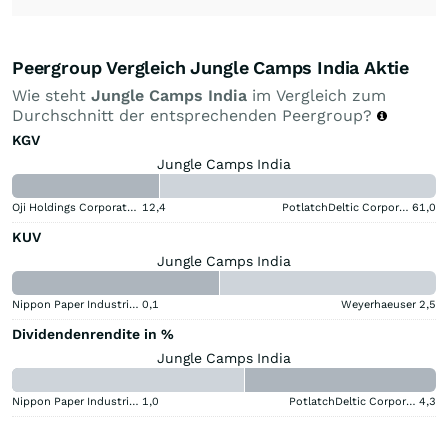
Peergroup Vergleich Jungle Camps India Aktie
Wie steht
Jungle Camps India
im Vergleich zum
Durchschnitt der entsprechenden Peergroup?
KGV
Jungle Camps India
Oji Holdings Corporation
12,4
PotlatchDeltic Corporation
61,0
KUV
Jungle Camps India
Nippon Paper Industries
0,1
Weyerhaeuser
2,5
Dividendenrendite in %
Jungle Camps India
Nippon Paper Industries
1,0
PotlatchDeltic Corporation
4,3