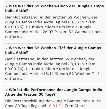
Was war das 52 Wochen-Hoch der Jungle Camps
India Aktie?
Der Höchststand, in den letzten 52 Wochen, der
Jungle Camps India Aktie lag bei 63,35
INR
(am
02.09.25
). Laut aktuellem Kurs ist die Jungle
Camps India Aktie -28,97
%
vom 52 Wochen-Hoch
entfernt.
Was war das 52 Wochen-Tief der Jungle Camps
India Aktie?
Der Tiefststand, in den letzten 52 Wochen, der
Jungle Camps India Aktie lag bei 38,10
INR
(am
09.03.26
). Laut aktuellem Kurs ist die Jungle
Camps India Aktie +18,11
%
vom 52 Wochen-Tief
entfernt.
Wie ist die Performance der Jungle Camps India
Aktie der letzten 30 Tage?
Die Wertentwicklung der Jungle Camps India Aktie
über 30 Tage liegt bei
-9,91
%
.
Zum Chart