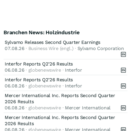
Branchen News: Holzindustrie
Sylvamo Releases Second Quarter Earnings
07.08.26
· Business Wire (engl.) ·
Sylvamo Corporation
Interfor Reports Q2’26 Results
06.08.26
· globenewswire ·
Interfor
Interfor Reports Q2’26 Results
06.08.26
· globenewswire ·
Interfor
Mercer International Inc. Reports Second Quarter
2026 Results
06.08.26
· globenewswire ·
Mercer International
Mercer International Inc. Reports Second Quarter
2026 Results
06.08.26
· globenewswire ·
Mercer International