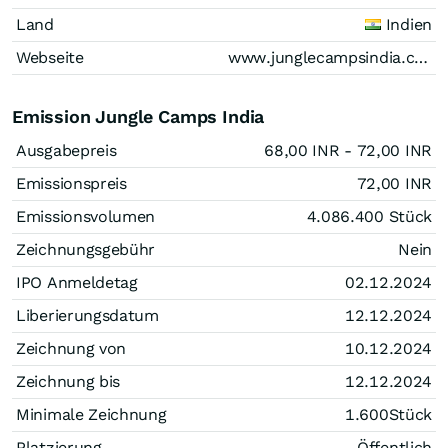
Land
Indien
Webseite
www.junglecampsindia.com
Emission Jungle Camps India
Ausgabepreis
68,00
INR
- 72,00
INR
Emissionspreis
72,00
INR
Emissionsvolumen
4.086.400
Stück
Zeichnungsgebühr
Nein
IPO Anmeldetag
02.12.2024
Liberierungsdatum
12.12.2024
Zeichnung von
10.12.2024
Zeichnung bis
12.12.2024
Minimale Zeichnung
1.600
Stück
Platzierung
Öffentlich