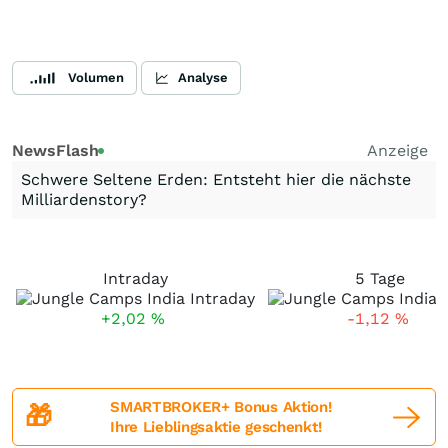
Volumen
Analyse
NewsFlash
Anzeige
Schwere Seltene Erden: Entsteht hier die nächste
Milliardenstory?
Intraday
5 Tage
+2,02
%
-1,12
%
SMARTBROKER+ Bonus Aktion!
🎁
Ihre Lieblingsaktie geschenkt!