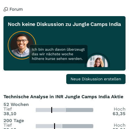
Forum
Noch keine Diskussion zu Jungle Camps India
Neue Diskussion erstellen
Technische Analyse in INR Jungle Camps India Aktie
52 Wochen
Tief
Hoch
38,10
63,35
200 Tage
Tief
Hoch