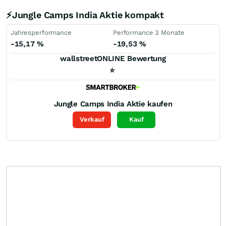
⚡Jungle Camps India Aktie kompakt
Jahresperformance
Performance 3 Monate
-15,17
%
-19,53
%
wallstreetONLINE Bewertung
⭐
Jungle Camps India
Aktie kaufen
Verkauf
Kauf