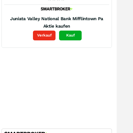
Juniata Valley National Bank Mifflintown Pa
Aktie kaufen
Verkauf
Kauf