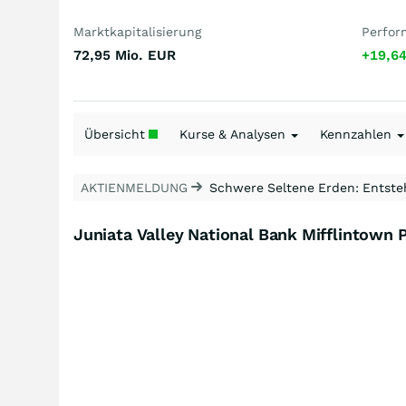
Marktkapitalisierung
Perfor
72,95 Mio.
EUR
+19,6
Übersicht
Kurse & Analysen
Kennzahlen
AKTIENMELDUNG
Schwere Seltene Erden: Entsteh
Juniata Valley National Bank Mifflintown 