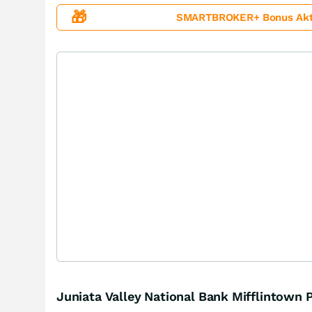
🎁
SMARTBROKER+ Bonus Aktion
Juniata Valley National Bank Mifflintown 