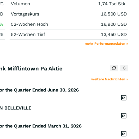
TC
Volumen
1,74 Tsd.
Stk.
SD
Vortageskurs
16,500
USD
%
52-Wochen Hoch
16,900
USD
26
52-Wochen Tief
13,450
USD
mehr Performancedaten »
ank Mifflintown Pa Aktie
weitere Nachrichten »
for the Quarter Ended June 30, 2026
N BELLEVILLE
for the Quarter Ended March 31, 2026