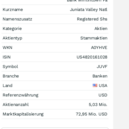
Kurzname
Juniata Valley Natl
Namenszusatz
Registered Shs
Kategorie
Aktien
Aktientyp
Stammaktien
WKN
A0YHVE
ISIN
US4820161028
Symbol
JUVF
Branche
Banken
Land
USA
Referenzwährung
USD
Aktienanzahl
5,03 Mio.
Marktkapitalisierung
72,95 Mio.
USD