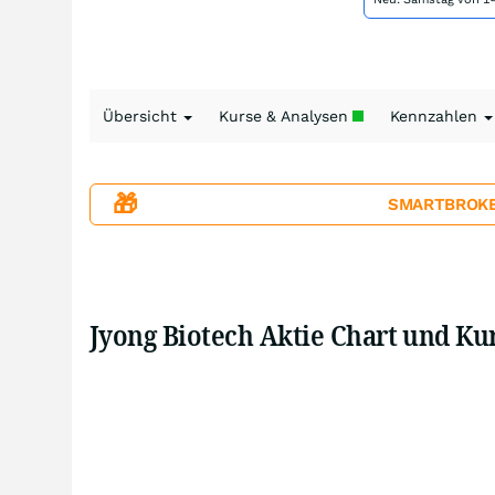
Übersicht
Kurse & Analysen
Kennzahlen
🎁
SMARTBROKER+
Jyong Biotech Aktie Chart und Ku