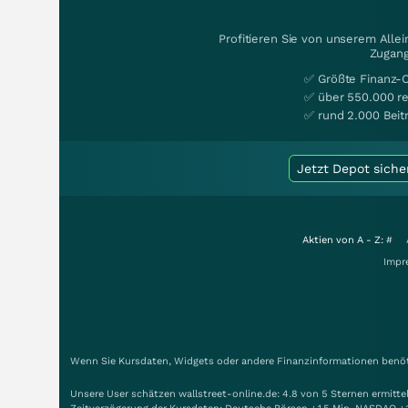
Profitieren Sie von unserem Alle
Zugang
✅ Größte Finanz-
✅ über 550.000 re
✅ rund 2.000 Beit
Jetzt Depot siche
Aktien von A - Z:
#
Impr
Wenn Sie Kursdaten, Widgets oder andere Finanzinformationen benöti
Unsere User schätzen wallstreet-online.de: 4.8 von 5 Sternen ermitt