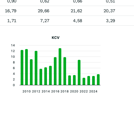
0,90
0,62
0,66
0,51
16,79
29,66
21,62
20,37
1,71
7,27
4,58
3,29
KCV
14
12
10
8
6
4
2
0
2010
2012
2014
2016
2018
2020
2022
2024