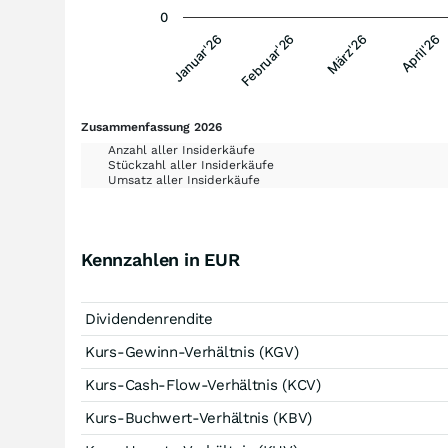
0
Februar'26
Januar'26
April'26
März'26
Zusammenfassung 2026
Anzahl aller Insiderkäufe
Stückzahl aller Insiderkäufe
Umsatz aller Insiderkäufe
Kennzahlen in EUR
Dividendenrendite
Kurs-Gewinn-Verhältnis (KGV)
Kurs-Cash-Flow-Verhältnis (KCV)
Kurs-Buchwert-Verhältnis (KBV)