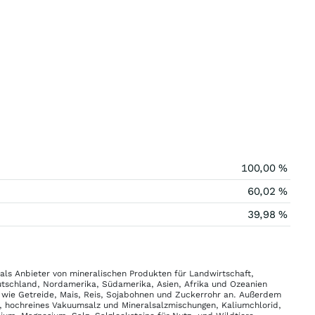
100,00 %
60,02 %
39,98 %
 als Anbieter von mineralischen Produkten für Landwirtschaft,
tschland, Nordamerika, Südamerika, Asien, Afrika und Ozeanien
n wie Getreide, Mais, Reis, Sojabohnen und Zuckerrohr an. Außerdem
alz, hochreines Vakuumsalz und Mineralsalzmischungen, Kaliumchlorid,