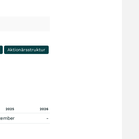
Aktionärsstruktur
2025
2026
zember
-