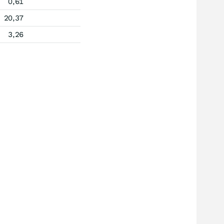
0,61
20,37
3,26