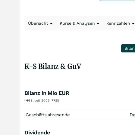
Übersicht
Kurse & Analysen
Kennzahlen
Bilan
K+S Bilanz & GuV
Bilanz in Mio EUR
(HGB, seit 2005 IFRS)
Geschäftsjahresende
D
Dividende