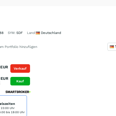
88
SYM:
SDF
Land
Deutschland
m Portfolio hinzufügen
EUR
Verkauf
K
EUR
Kauf
K
elszeiten
s 23:00 Uhr
:00 bis 19:00 Uhr