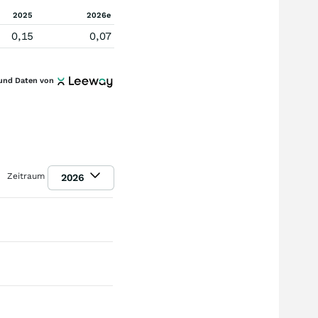
2025
2026e
0,15
0,07
und Daten von
Zeitraum
2026