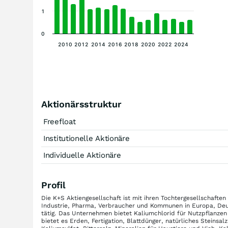
1
0
2010
2012
2014
2016
2018
2020
2022
2024
Aktionärsstruktur
Freefloat
Institutionelle Aktionäre
Individuelle Aktionäre
Profil
Die K+S Aktiengesellschaft ist mit ihren Tochtergesellschaften
Industrie, Pharma, Verbraucher und Kommunen in Europa, Deu
tätig. Das Unternehmen bietet Kaliumchlorid für Nutzpflanze
bietet es Erden, Fertigation, Blattdünger, natürliches Steins