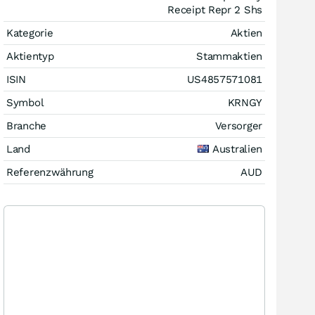
Receipt Repr 2 Shs
Kategorie
Aktien
Aktientyp
Stammaktien
ISIN
US4857571081
Symbol
KRNGY
Branche
Versorger
Land
Australien
Referenzwährung
AUD