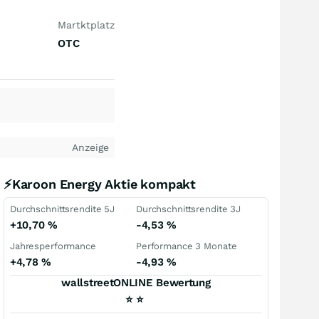
Martktplatz
OTC
Anzeige
⚡Karoon Energy Aktie kompakt
Durchschnittsrendite 5J
Durchschnittsrendite 3J
+10,70
%
-4,53
%
Jahresperformance
Performance 3 Monate
+4,78
%
-4,93
%
wallstreetONLINE Bewertung
⭐
⭐