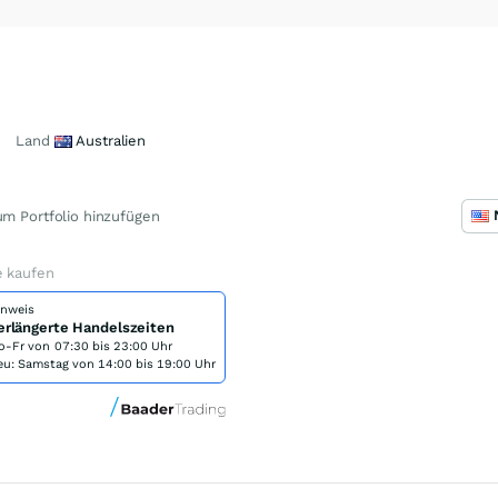
Land
Australien
m Portfolio hinzufügen
e kaufen
inweis
erlängerte Handelszeiten
o-Fr von
07:30 bis 23:00 Uhr
eu: Samstag von 14:00 bis 19:00 Uhr