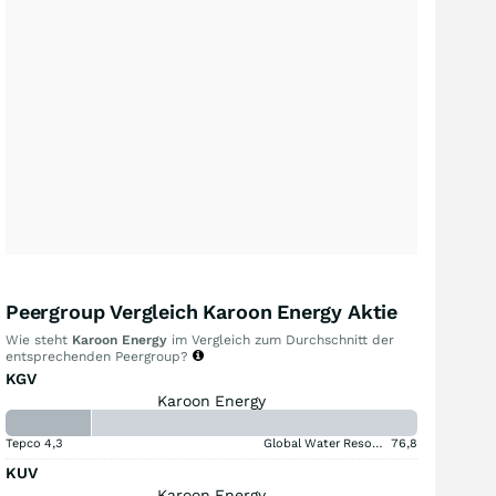
Peergroup Vergleich Karoon Energy Aktie
Wie steht
Karoon Energy
im Vergleich zum Durchschnitt der
entsprechenden Peergroup?
KGV
Karoon Energy
Tepco
4,3
Global Water Resources
76,8
KUV
Karoon Energy