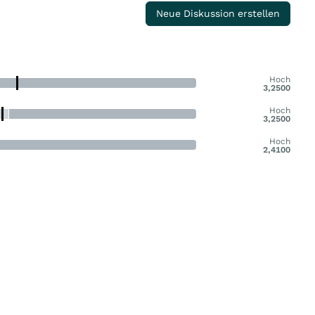
Neue Diskussion erstellen
Hoch
3,2500
Hoch
3,2500
Hoch
2,4100