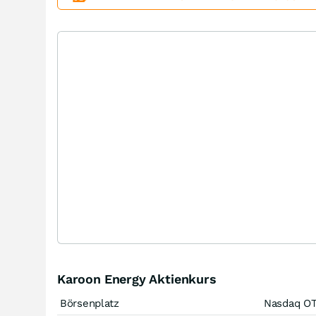
Karoon Energy Aktienkurs
Börsenplatz
Nasdaq O