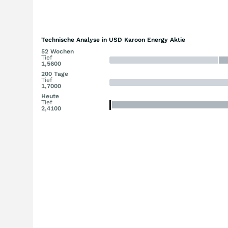
Technische Analyse in USD Karoon Energy Aktie
52 Wochen
Tief
1,5600
200 Tage
Tief
1,7000
Heute
Tief
2,4100