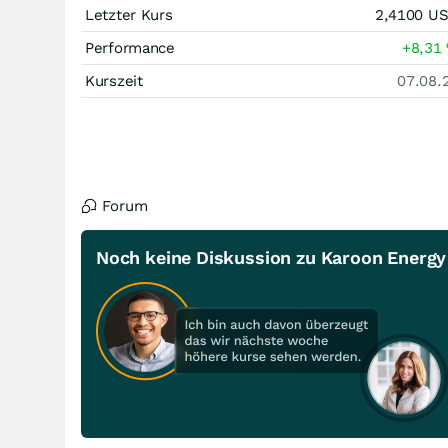
Letzter Kurs
2,4100
U
Performance
+8,31
Kurszeit
07.08.
Forum
Noch keine Diskussion zu Karoon Energy