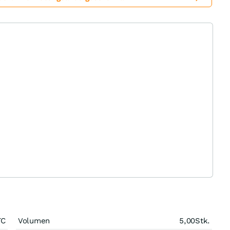
TC
Volumen
5,00
Stk.