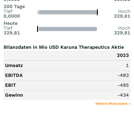
200 Tage
Tief
Hoch
0,0000
329,81
Heute
Tief
Hoch
329,81
329,81
Bilanzdaten in Mio USD Karuna Therapeutics Aktie
2023
Umsatz
1
EBITDA
-493
EBIT
-495
Gewinn
-434
Weitere Bilanzdaten »