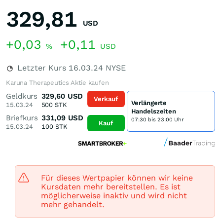
329,81
USD
+0,03
+0,11
%
USD
Letzter Kurs
16.03.24
NYSE
Karuna Therapeutics Aktie kaufen
Geldkurs
329,60
USD
Verkauf
Verlängerte
15.03.24
500
STK
Handelszeiten
Briefkurs
331,09
USD
07:30 bis 23:00 Uhr
Kauf
15.03.24
100
STK
Für dieses Wertpapier können wir keine
Kursdaten mehr bereitstellen. Es ist
möglicherweise inaktiv und wird nicht
mehr gehandelt.