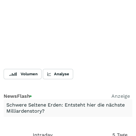
Volumen
Analyse
NewsFlash
Anzeige
Schwere Seltene Erden: Entsteht hier die nächste
Milliardenstory?
Intraday
5 Tage