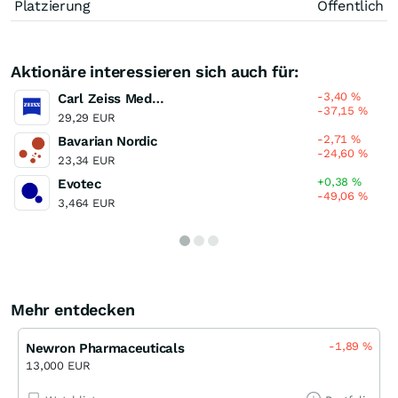
Platzierung
Öffentlich
Aktionäre interessieren sich auch für:
-3,40
%
Carl Zeiss Meditec
-37,15
%
29,29 EUR
-2,71
%
Bavarian Nordic
-24,60
%
23,34 EUR
+0,38
%
Evotec
-49,06
%
3,464 EUR
Mehr entdecken
-1,89
%
Newron Pharmaceuticals
13,000 EUR