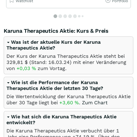
Watchlist
Portfolio
Karuna Therapeutics Aktie: Kurs & Preis
Was ist der aktuelle Kurs der Karuna
Therapeutics Aktie?
Der Kurs der Karuna Therapeutics Aktie steht bei
329,81
$
(Stand:
16.03.24
) mit einer Veränderung
von
+0,03
%
zum Vortag.
Wie ist die Performance der Karuna
Therapeutics Aktie der letzten 30 Tage?
Die Wertentwicklung der Karuna Therapeutics Aktie
über 30 Tage liegt bei
+3,60
%
.
Zum Chart
Wie hat sich die Karuna Therapeutics Aktie
entwickelt?
Die Karuna Therapeutics Aktie verbucht über 1
Jahr eine Performance von +74,19
%
. Über den