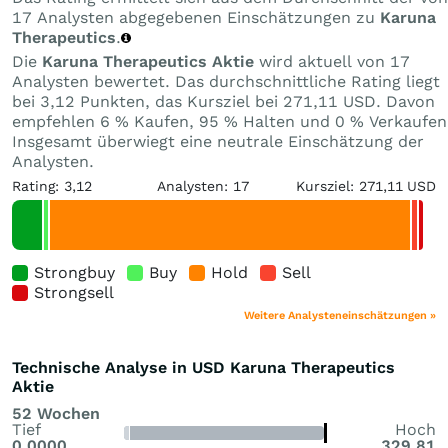
17 Analysten abgegebenen Einschätzungen zu
Karuna
Therapeutics
.
Die
Karuna Therapeutics Aktie
wird aktuell von 17
Analysten bewertet. Das durchschnittliche Rating liegt
bei 3,12 Punkten, das Kursziel bei 271,11 USD. Davon
empfehlen 6 % Kaufen, 95 % Halten und 0 % Verkaufen
Insgesamt überwiegt eine neutrale Einschätzung der
Analysten.
Rating: 3,12
Analysten: 17
Kursziel: 271,11 USD
Strongbuy
Buy
Hold
Sell
Strongsell
Weitere Analysteneinschätzungen »
Technische Analyse in USD Karuna Therapeutics
Aktie
52 Wochen
Tief
Hoch
0,0000
329,81