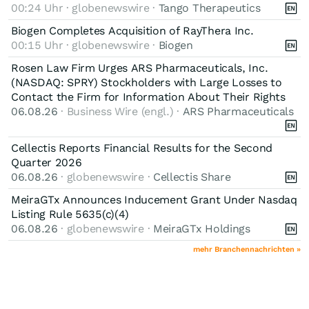
00:24 Uhr · globenewswire ·
Tango Therapeutics
Biogen Completes Acquisition of RayThera Inc.
00:15 Uhr · globenewswire ·
Biogen
Rosen Law Firm Urges ARS Pharmaceuticals, Inc.
(NASDAQ: SPRY) Stockholders with Large Losses to
Contact the Firm for Information About Their Rights
06.08.26
· Business Wire (engl.) ·
ARS Pharmaceuticals
Cellectis Reports Financial Results for the Second
Quarter 2026
06.08.26
· globenewswire ·
Cellectis Share
MeiraGTx Announces Inducement Grant Under Nasdaq
Listing Rule 5635(c)(4)
06.08.26
· globenewswire ·
MeiraGTx Holdings
mehr Branchennachrichten »