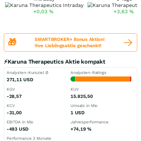
+0,03
%
+3,63
%
SMARTBROKER+ Bonus Aktion!
🎁
Ihre Lieblingsaktie geschenkt!
⚡Karuna Therapeutics Aktie kompakt
Analysten-Kursziel Ø
Analysten-Ratings
271,11
USD
KGV
KUV
-28,57
15.825,50
KCV
Umsatz in Mio
-31,00
1
USD
EBITDA in Mio
Jahresperformance
-493
USD
+74,19
%
Performance 3 Monate