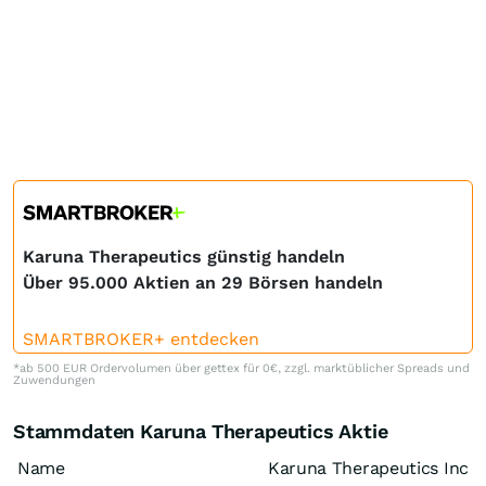
Karuna Therapeutics günstig handeln
Über 95.000 Aktien an 29 Börsen handeln
SMARTBROKER+ entdecken
*ab 500 EUR Ordervolumen über gettex für 0€, zzgl. marktüblicher Spreads und
Zuwendungen
Stammdaten Karuna Therapeutics Aktie
Name
Karuna Therapeutics Inc