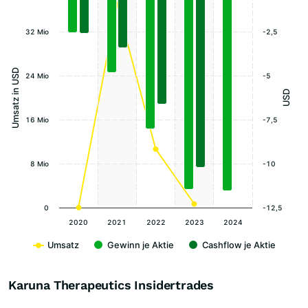
32 Mio
-2,5
Umsatz in USD
24 Mio
-5
USD
16 Mio
-7,5
8 Mio
-10
0
-12,5
2020
2021
2022
2023
2024
Umsatz
Gewinn je Aktie
Cashflow je Aktie
Karuna Therapeutics Insidertrades