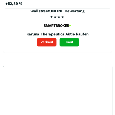
+52,89
%
wallstreetONLINE Bewertung
⭐
⭐
⭐
⭐
Karuna Therapeutics
Aktie kaufen
Verkauf
Kauf