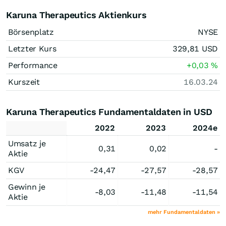
Karuna Therapeutics Aktienkurs
Börsenplatz
NYSE
Letzter Kurs
329,81
USD
Performance
+0,03
%
Kurszeit
16.03.24
Karuna Therapeutics Fundamentaldaten in USD
2022
2023
2024e
Umsatz je
0,31
0,02
-
Aktie
KGV
-24,47
-27,57
-28,57
Gewinn je
-8,03
-11,48
-11,54
Aktie
mehr Fundamentaldaten »