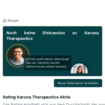
Forum
Noch keine Diskussion zu Karuna
Therapeutics
Neue Diskussion erstellen
Rating Karuna Therapeutics Aktie
Das Rating ermittelt sich aus dem Durchschnitt der von