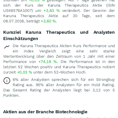
sich der Kurs der Karuna Therapeutics Aktie (ISIN
US48576A1007) um
+3,63
%
verändert. Der Gewinn der
Karuna Therapeutics Aktie auf 30 Tage, seit dem
08.07.2026, beträgt
+3,60
%
.
Kursziel Karuna Therapeutics und Analysten
Einschätzungen
Die Karuna Therapeutics Aktien Kurs Performance und
ein Index Vergleich zeigt eine sehr starke
Wertentwicklung über den Zeitraum von 1 Jahr mit einer
Performance von
+74,19
%
. Die Performance ist in den
letzten 52 Wochen positiv und Karuna Therapeutics notiert
zurzeit
+0,03
%
unter dem 52-Wochen Hoch.
6% aller Analysten sprechen sich für ein Strongbuy
Rating aus. 95% aller Analysten für ein Hold Rating.
Das Gesamt Rating der Analysten liegt bei 3,12 von 5
Punkten.
Aktien aus der Branche Biotechnologie