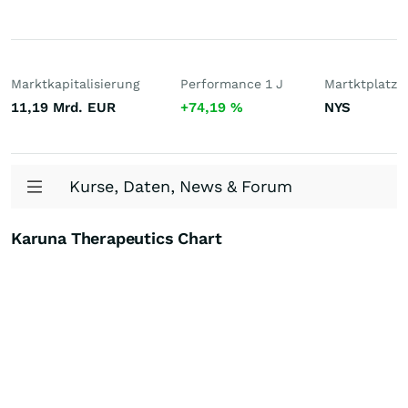
Marktkapitalisierung
Performance 1 J
Martktplatz
11,19 Mrd.
EUR
+74,19
%
NYS
Kurse, Daten, News & Forum
Karuna Therapeutics Chart