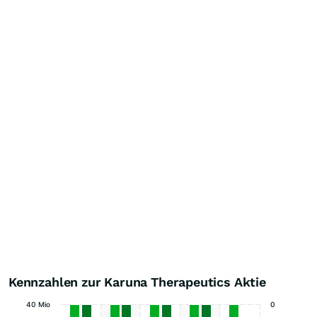
Kennzahlen zur Karuna Therapeutics Aktie
40 Mio
0