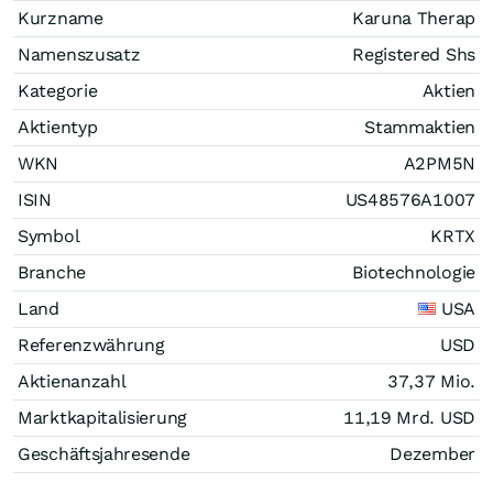
Kurzname
Karuna Therap
Namenszusatz
Registered Shs
Kategorie
Aktien
Aktientyp
Stammaktien
WKN
A2PM5N
ISIN
US48576A1007
Symbol
KRTX
Branche
Biotechnologie
Land
USA
Referenzwährung
USD
Aktienanzahl
37,37 Mio.
Marktkapitalisierung
11,19 Mrd.
USD
Geschäftsjahresende
Dezember