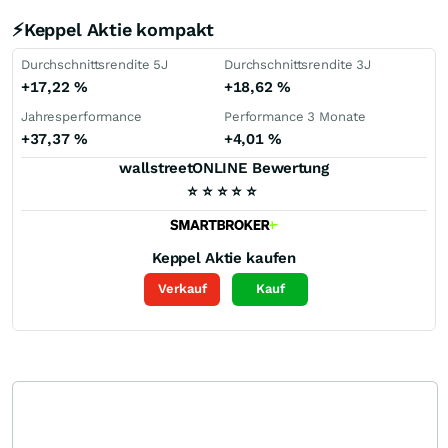
⚡Keppel Aktie kompakt
Durchschnittsrendite 5J
Durchschnittsrendite 3J
+17,22
%
+18,62
%
Jahresperformance
Performance 3 Monate
+37,37
%
+4,01
%
wallstreetONLINE Bewertung
⭐
⭐
⭐
⭐
⭐
Keppel
Aktie kaufen
Verkauf
Kauf