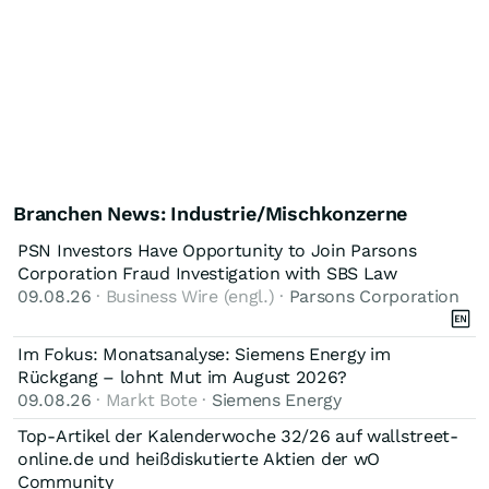
Branchen News: Industrie/Mischkonzerne
PSN Investors Have Opportunity to Join Parsons
Corporation Fraud Investigation with SBS Law
09.08.26
· Business Wire (engl.) ·
Parsons Corporation
Im Fokus: Monatsanalyse: Siemens Energy im
Rückgang – lohnt Mut im August 2026?
09.08.26
· Markt Bote ·
Siemens Energy
Top-Artikel der Kalenderwoche 32/26 auf wallstreet-
online.de und heißdiskutierte Aktien der wO
Community