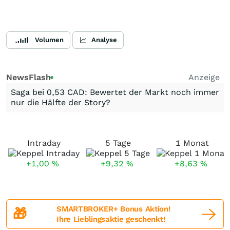
Volumen
Analyse
NewsFlash
Anzeige
Saga bei 0,53 CAD: Bewertet der Markt noch immer
nur die Hälfte der Story?
Intraday
5 Tage
1 Monat
+1,00
%
+9,32
%
+8,63
%
SMARTBROKER+ Bonus Aktion!
🎁
Ihre Lieblingsaktie geschenkt!