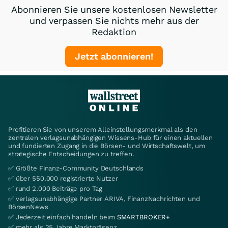
Abonnieren Sie unsere kostenlosen Newsletter
und verpassen Sie nichts mehr aus der
Redaktion
Jetzt abonnieren!
Profitieren Sie von unserem Alleinstellungsmerkmal als den
zentralen verlagsunabhängigen Wissens-Hub für einen aktuellen
und fundierten Zugang in die Börsen- und Wirtschaftswelt, um
strategische Entscheidungen zu treffen.
✅ Größte Finanz-Community Deutschlands
✅ über 550.000 registrierte Nutzer
✅ rund 2.000 Beiträge pro Tag
✅ verlagsunabhängige Partner ARIVA, FinanzNachrichten und
BörsenNews
✅ Jederzeit einfach handeln beim
SMARTBROKER+
✅ mehr als 25 Jahre Marktpräsenz