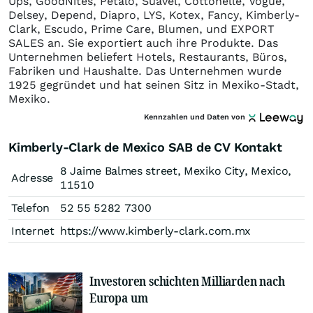
Ups, GoodNites, Pétalo, Suavel, Cottonelle, Vogue,
Delsey, Depend, Diapro, LYS, Kotex, Fancy, Kimberly-
Clark, Escudo, Prime Care, Blumen, und EXPORT
SALES an. Sie exportiert auch ihre Produkte. Das
Unternehmen beliefert Hotels, Restaurants, Büros,
Fabriken und Haushalte. Das Unternehmen wurde
1925 gegründet und hat seinen Sitz in Mexiko-Stadt,
Mexiko.
Kennzahlen und Daten von
Kimberly-Clark de Mexico SAB de CV Kontakt
8 Jaime Balmes street, Mexiko City, Mexico,
Adresse
11510
Telefon
52 55 5282 7300
Internet
https://www.kimberly-clark.com.mx
Investoren schichten Milliarden nach
Europa um