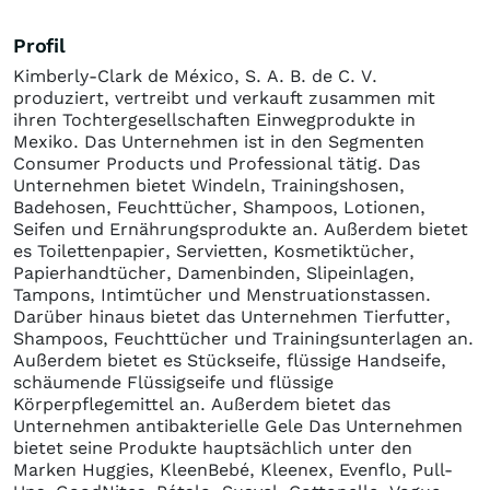
Profil
Kimberly-Clark de México, S. A. B. de C. V.
produziert, vertreibt und verkauft zusammen mit
ihren Tochtergesellschaften Einwegprodukte in
Mexiko. Das Unternehmen ist in den Segmenten
Consumer Products und Professional tätig. Das
Unternehmen bietet Windeln, Trainingshosen,
Badehosen, Feuchttücher, Shampoos, Lotionen,
Seifen und Ernährungsprodukte an. Außerdem bietet
es Toilettenpapier, Servietten, Kosmetiktücher,
Papierhandtücher, Damenbinden, Slipeinlagen,
Tampons, Intimtücher und Menstruationstassen.
Darüber hinaus bietet das Unternehmen Tierfutter,
Shampoos, Feuchttücher und Trainingsunterlagen an.
Außerdem bietet es Stückseife, flüssige Handseife,
schäumende Flüssigseife und flüssige
Körperpflegemittel an. Außerdem bietet das
Unternehmen antibakterielle Gele Das Unternehmen
bietet seine Produkte hauptsächlich unter den
Marken Huggies, KleenBebé, Kleenex, Evenflo, Pull-