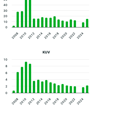
40
30
20
10
0
2008
2014
2020
2012
2018
2024
2010
2016
2022
KUV
10
8
6
4
2
0
2008
2014
2020
2012
2018
2024
2010
2016
2022