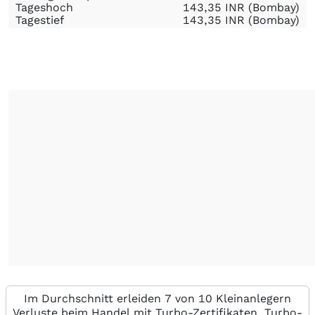
Tageshoch
143,35
INR
(Bombay)
Tagestief
143,35
INR
(Bombay)
Im Durchschnitt erleiden 7 von 10 Kleinanlegern
Verluste beim Handel mit Turbo-Zertifikaten. Turbo-