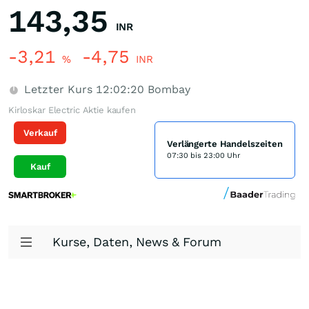
143,35
INR
-3,21
-4,75
%
INR
Letzter Kurs
12:02:20
Bombay
Kirloskar Electric Aktie kaufen
Verkauf
Verlängerte Handelszeiten
07:30 bis 23:00 Uhr
Kauf
Kurse, Daten, News & Forum