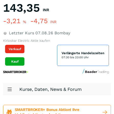
143,35
INR
-3,21
-4,75
%
INR
Letzter Kurs
07.08.26
Bombay
Kirloskar Electric Aktie kaufen
Verkauf
Verlängerte Handelszeiten
07:30 bis 23:00 Uhr
Kauf
Kurse, Daten, News & Forum
SMARTBROKER+ Bonus Aktion! Ihre
🎁