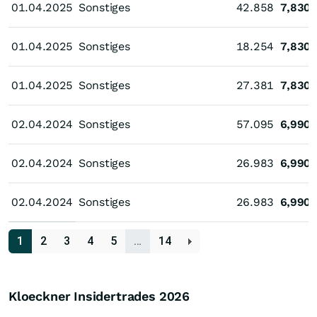
01.04.2025
01.04.2025
Sonstiges
42.858
7,830
01.04.2025
01.04.2025
Sonstiges
18.254
7,830
01.04.2025
01.04.2025
Sonstiges
27.381
7,830
02.04.2024
02.04.2024
Sonstiges
57.095
6,990
02.04.2024
02.04.2024
Sonstiges
26.983
6,990
02.04.2024
02.04.2024
Sonstiges
26.983
6,990
1
2
3
4
5
…
14
Kloeckner Insidertrades
2026