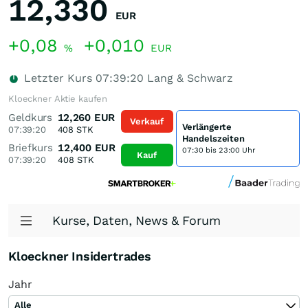
12,330
EUR
+0,08
+0,010
%
EUR
Letzter Kurs
07:39:20
Lang & Schwarz
Kloeckner Aktie kaufen
Geldkurs
12,260
EUR
Verkauf
Verlängerte
07:39:20
408
STK
Handelszeiten
Briefkurs
12,400
EUR
07:30 bis 23:00 Uhr
Kauf
07:39:20
408
STK
Kurse, Daten, News & Forum
Kloeckner Insidertrades
Jahr
Alle