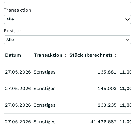
Transaktion
Alle
Position
Alle
Datum
Transaktion
Stück (berechnet)
K
27.05.2026
27.05.2026
Sonstiges
135.881
11,00
27.05.2026
27.05.2026
Sonstiges
145.003
11,00
27.05.2026
27.05.2026
Sonstiges
233.235
11,00
27.05.2026
27.05.2026
Sonstiges
41.428.687
11,00