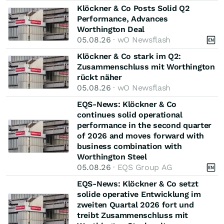
Klöckner & Co Posts Solid Q2
Performance, Advances
Worthington Deal
05.08.26
· wO Newsflash
Klöckner & Co stark im Q2:
Zusammenschluss mit Worthington
rückt näher
05.08.26
· wO Newsflash
EQS-News: Klöckner & Co
continues solid operational
performance in the second quarter
of 2026 and moves forward with
business combination with
Worthington Steel
05.08.26
· EQS Group AG
EQS-News: Klöckner & Co setzt
solide operative Entwicklung im
zweiten Quartal 2026 fort und
treibt Zusammenschluss mit