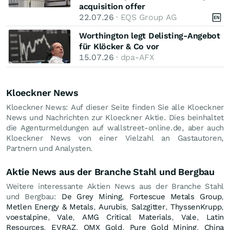
acquisition offer
22.07.26
· EQS Group AG
Worthington legt Delisting-Angebot
für Klöcker & Co vor
15.07.26
· dpa-AFX
Kloeckner News
Kloeckner News: Auf dieser Seite finden Sie alle Kloeckner
News und Nachrichten zur Kloeckner Aktie. Dies beinhaltet
die Agenturmeldungen auf wallstreet-online.de, aber auch
Kloeckner News von einer Vielzahl an Gastautoren,
Partnern und Analysten.
Aktie News aus der Branche Stahl und Bergbau
Weitere interessante Aktien News aus der Branche Stahl
und Bergbau:
De Grey Mining
,
Fortescue Metals Group
,
Metlen Energy & Metals
,
Aurubis
,
Salzgitter
,
ThyssenKrupp
,
voestalpine
,
Vale
,
AMG Critical Materials
,
Vale
,
Latin
Resources
,
EVRAZ
,
QMX Gold
,
Pure Gold Mining
,
China