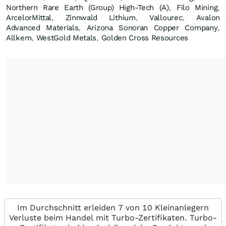
Northern Rare Earth (Group) High-Tech (A)
,
Filo Mining
,
ArcelorMittal
,
Zinnwald Lithium
,
Vallourec
,
Avalon
Advanced Materials
,
Arizona Sonoran Copper Company
,
Allkem
,
WestGold Metals
,
Golden Cross Resources
Im Durchschnitt erleiden 7 von 10 Kleinanlegern
Verluste beim Handel mit Turbo-Zertifikaten. Turbo-