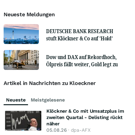
Neueste Meldungen
DEUTSCHE BANK RESEARCH
stuft Klöckner & Co auf 'Hold'
Dow und DAX auf Rekordhoch,
Ölpreis fällt weiter, Gold legt zu
Artikel in Nachrichten zu Kloeckner
Neueste
Meistgelesene
Klöckner & Co mit Umsatzplus im
zweiten Quartal - Delisting rückt
näher
05.08.26
· dpa-AFX