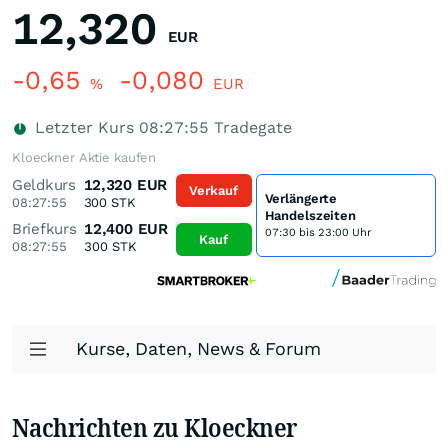
12,320
EUR
-0,65
-0,080
%
EUR
Letzter Kurs
08:27:55
Tradegate
Kloeckner Aktie kaufen
Geldkurs
12,320
EUR
Verkauf
Verlängerte
08:27:55
300
STK
Handelszeiten
Briefkurs
12,400
EUR
07:30 bis 23:00 Uhr
Kauf
08:27:55
300
STK
Kurse, Daten, News & Forum
Nachrichten zu Kloeckner