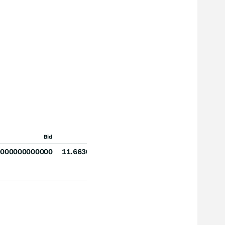
Bid
Ask
0000000000000
11.663000000000000000