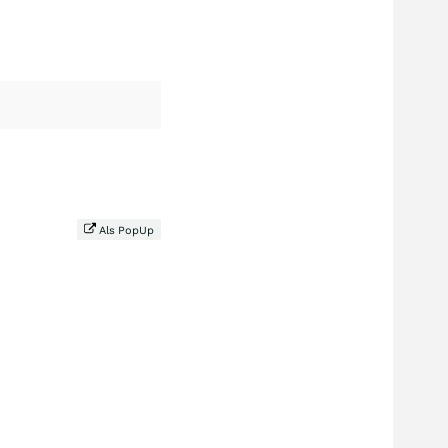
Als PopUp