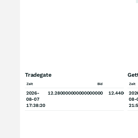
Tradegate
Get
Zeit
Bid
Zeit
2026-
12.280000000000000000
12.44000000
202
08-07
08-
17:38:20
21: