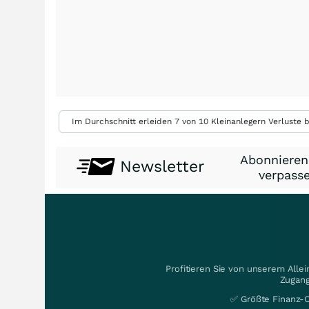
Im Durchschnitt erleiden 7 von 10 Kleinanlegern Verluste b
Abonnieren
Newsletter
verpasse
Profitieren Sie von unserem Alle
Zugang
✅ Größte Finanz-