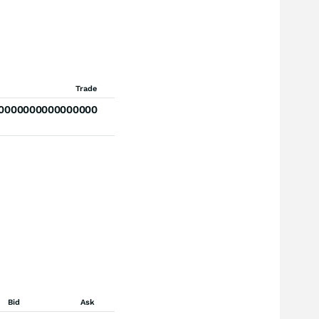
Trade
60000000000000000
Bid
Ask