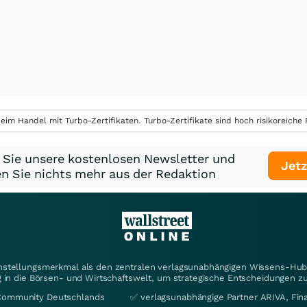
eim Handel mit Turbo-Zertifikaten. Turbo-Zertifikate sind hoch risikoreiche P
 Sie unsere kostenlosen Newsletter und
Jetz
n Sie nichts mehr aus der Redaktion
instellungsmerkmal als den zentralen verlagsunabhängigen Wissens-Hub 
 in die Börsen- und Wirtschaftswelt, um strategische Entscheidungen zu
Community Deutschlands
✅ verlagsunabhängige Partner ARIVA, Fi