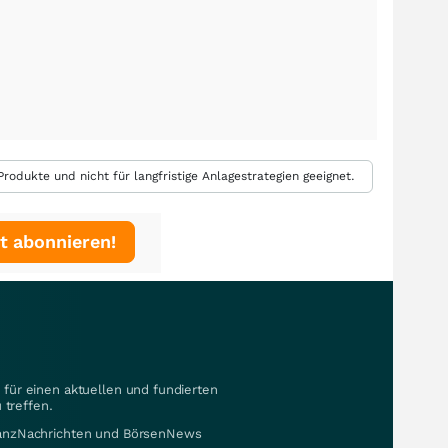
rodukte und nicht für langfristige Anlagestrategien geeignet.
t abonnieren!
für einen aktuellen und fundierten
 treffen.
nanzNachrichten und BörsenNews