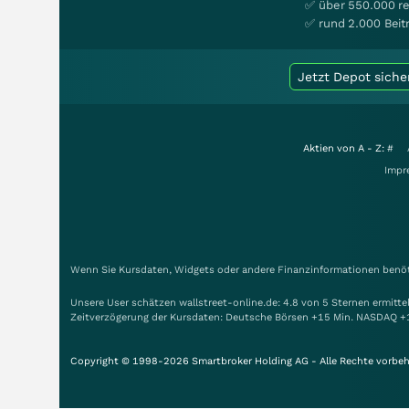
✅ über 550.000 re
✅ rund 2.000 Beit
Jetzt Depot siche
Aktien von A - Z:
#
Impr
Wenn Sie Kursdaten, Widgets oder andere Finanzinformationen benöti
Unsere User schätzen wallstreet-online.de: 4.8 von 5 Sternen ermitt
Zeitverzögerung der Kursdaten: Deutsche Börsen +15 Min. NASDAQ +
Copyright © 1998-2026 Smartbroker Holding AG - Alle Rechte vorbeh