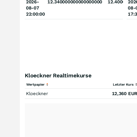
2026-
12.340000000000000000
12.40000000
202
08-07
08-
22:00:00
17:
Kloeckner Realtimekurse
Wertpapier
Letzter Kurs
Kloeckner
12,360
EU