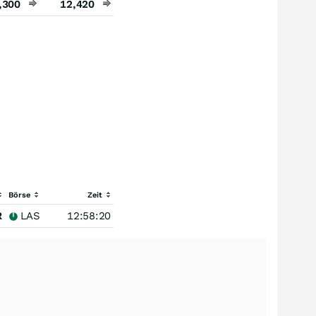
,300
12,420
Börse
Zeit
R
LAS
12:58:20