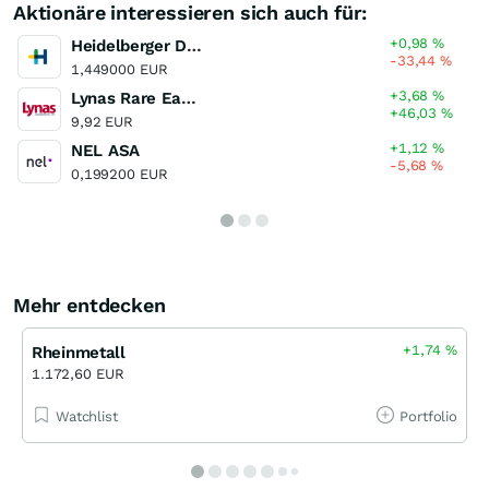
Aktionäre interessieren sich auch für:
+0,98
%
Heidelberger Druckmaschinen
-33,44
%
1,449000 EUR
+3,68
%
Lynas Rare Earths
+46,03
%
9,92 EUR
+1,12
%
NEL ASA
-5,68
%
0,199200 EUR
Mehr entdecken
+1,74
%
Rheinmetall
1.172,60 EUR
Watchlist
Portfolio