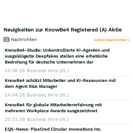
Neuigkeiten zur KnowBe4 Registered (A) Aktie
Nachrichten
weitere Nachrichten »
KnowBe4-Studie: Unkontrollierte KI-Agenten und
ausgeklügelte Deepfakes stellen eine erhebliche
Bedrohung für deutsche Unternehmen dar
25.06.26
Business Wire (dt.)
KnowBe4 schützt Mitarbeiter und KI-Ressourcen mit
dem Agent Risk Manager
14.04.26
Business Wire (dt.)
KnowBe4 für globale Mitarbeitererfahrung mit
mehreren Workplace Awards ausgezeichnet
20.01.26
Business Wire (dt.)
EQS-News: PlasCred Circular Innovations Inc.