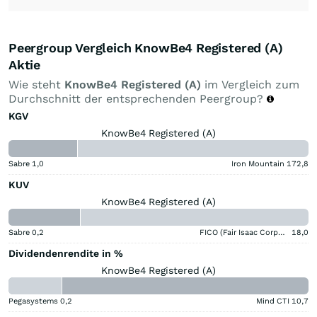
Peergroup Vergleich KnowBe4 Registered (A)
Aktie
Wie steht
KnowBe4 Registered (A)
im Vergleich zum
Durchschnitt der entsprechenden Peergroup?
KGV
KnowBe4 Registered (A)
Sabre
1,0
Iron Mountain
172,8
KUV
KnowBe4 Registered (A)
Sabre
0,2
FICO (Fair Isaac Corporation)
18,0
Dividendenrendite in %
KnowBe4 Registered (A)
Pegasystems
0,2
Mind CTI
10,7