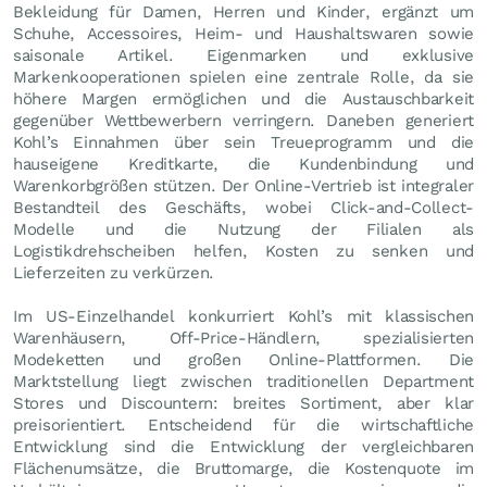
Bekleidung für Damen, Herren und Kinder, ergänzt um
Schuhe, Accessoires, Heim- und Haushaltswaren sowie
saisonale Artikel. Eigenmarken und exklusive
Markenkooperationen spielen eine zentrale Rolle, da sie
höhere Margen ermöglichen und die Austauschbarkeit
gegenüber Wettbewerbern verringern. Daneben generiert
Kohl’s Einnahmen über sein Treueprogramm und die
hauseigene Kreditkarte, die Kundenbindung und
Warenkorbgrößen stützen. Der Online-Vertrieb ist integraler
Bestandteil des Geschäfts, wobei Click-and-Collect-
Modelle und die Nutzung der Filialen als
Logistikdrehscheiben helfen, Kosten zu senken und
Lieferzeiten zu verkürzen.
Im US-Einzelhandel konkurriert Kohl’s mit klassischen
Warenhäusern, Off-Price-Händlern, spezialisierten
Modeketten und großen Online-Plattformen. Die
Marktstellung liegt zwischen traditionellen Department
Stores und Discountern: breites Sortiment, aber klar
preisorientiert. Entscheidend für die wirtschaftliche
Entwicklung sind die Entwicklung der vergleichbaren
Flächenumsätze, die Bruttomarge, die Kostenquote im