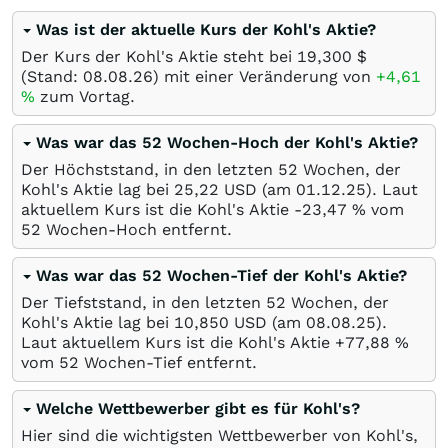
Was ist der aktuelle Kurs der Kohl's Aktie?
Der Kurs der Kohl's Aktie steht bei 19,300
$
(Stand:
08.08.26
) mit einer Veränderung von
+4,61
%
zum Vortag.
Was war das 52 Wochen-Hoch der Kohl's Aktie?
Der Höchststand, in den letzten 52 Wochen, der
Kohl's Aktie lag bei 25,22
USD
(am
01.12.25
). Laut
aktuellem Kurs ist die Kohl's Aktie -23,47
%
vom
52 Wochen-Hoch entfernt.
Was war das 52 Wochen-Tief der Kohl's Aktie?
Der Tiefststand, in den letzten 52 Wochen, der
Kohl's Aktie lag bei 10,850
USD
(am
08.08.25
).
Laut aktuellem Kurs ist die Kohl's Aktie +77,88
%
vom 52 Wochen-Tief entfernt.
Welche Wettbewerber gibt es für Kohl's?
Hier sind die wichtigsten Wettbewerber von Kohl's,