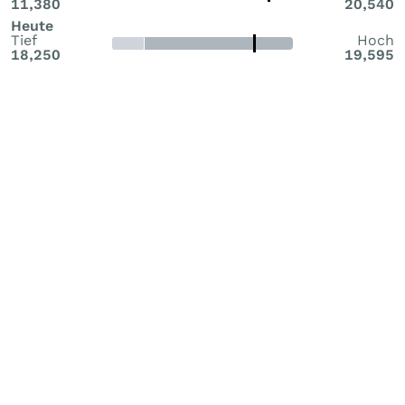
11,380
20,540
Heute
Tief
Hoch
18,250
19,595