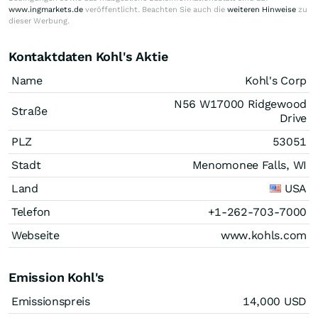
www.ingmarkets.de
veröffentlicht. Beachten Sie auch die
weiteren Hinweise
zu
dieser Werbung.
Kontaktdaten Kohl's Aktie
Name
Kohl's Corp
N56 W17000 Ridgewood
Straße
Drive
PLZ
53051
Stadt
Menomonee Falls, WI
Land
USA
Telefon
+1-262-703-7000
Webseite
www.kohls.com
Emission Kohl's
Emissionspreis
14,000
USD