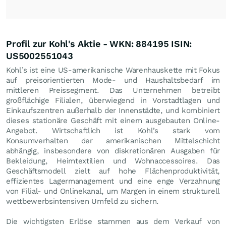
Profil zur Kohl's Aktie - WKN: 884195 ISIN:
US5002551043
Kohl’s ist eine US-amerikanische Warenhauskette mit Fokus
auf preisorientierten Mode- und Haushaltsbedarf im
mittleren Preissegment. Das Unternehmen betreibt
großflächige Filialen, überwiegend in Vorstadtlagen und
Einkaufszentren außerhalb der Innenstädte, und kombiniert
dieses stationäre Geschäft mit einem ausgebauten Online-
Angebot. Wirtschaftlich ist Kohl’s stark vom
Konsumverhalten der amerikanischen Mittelschicht
abhängig, insbesondere von diskretionären Ausgaben für
Bekleidung, Heimtextilien und Wohnaccessoires. Das
Geschäftsmodell zielt auf hohe Flächenproduktivität,
effizientes Lagermanagement und eine enge Verzahnung
von Filial- und Onlinekanal, um Margen in einem strukturell
wettbewerbsintensiven Umfeld zu sichern.
Die wichtigsten Erlöse stammen aus dem Verkauf von