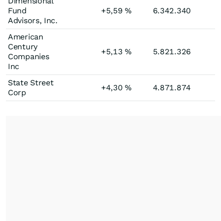
Dimensional
Fund
+5,59
%
6.342.340
Advisors, Inc.
American
Century
+5,13
%
5.821.326
Companies
Inc
State Street
+4,30
%
4.871.874
Corp