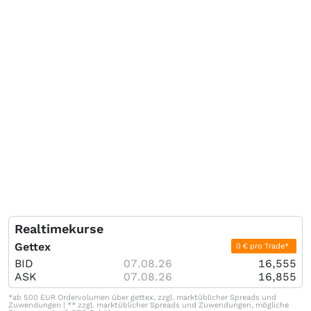
Realtimekurse
Gettex
0 € pro Trade*
BID
07.08.26
16,555
ASK
07.08.26
16,855
*ab 500 EUR Ordervolumen über gettex, zzgl. marktüblicher Spreads und
Zuwendungen | ** zzgl. marktüblicher Spreads und Zuwendungen, mögliche