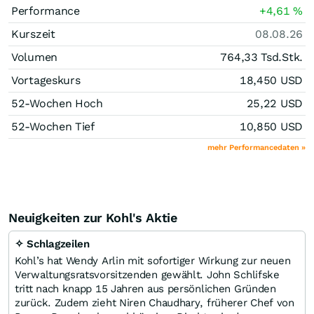
Performance
+4,61
%
Kurszeit
08.08.26
Volumen
764,33 Tsd.
Stk.
Vortageskurs
18,450
USD
52-Wochen Hoch
25,22
USD
52-Wochen Tief
10,850
USD
mehr Performancedaten »
Neuigkeiten zur Kohl's Aktie
✧ Schlagzeilen
Kohl’s hat Wendy Arlin mit sofortiger Wirkung zur neuen
Verwaltungsratsvorsitzenden gewählt. John Schlifske
tritt nach knapp 15 Jahren aus persönlichen Gründen
zurück. Zudem zieht Niren Chaudhary, früherer Chef von