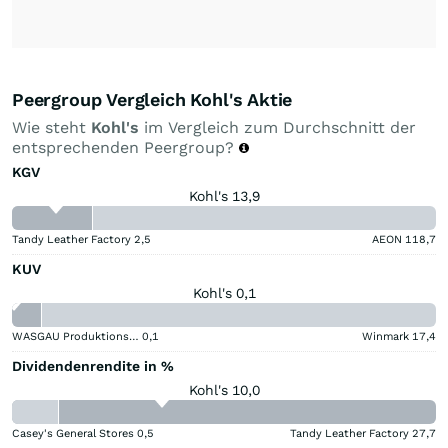
Peergroup Vergleich Kohl's Aktie
Wie steht
Kohl's
im Vergleich zum Durchschnitt der
entsprechenden Peergroup?
KGV
Kohl's 13,9
Tandy Leather Factory
2,5
AEON
118,7
KUV
Kohl's 0,1
WASGAU Produktions & Handels
0,1
Winmark
17,4
Dividendenrendite in %
Kohl's 10,0
Casey's General Stores
0,5
Tandy Leather Factory
27,7