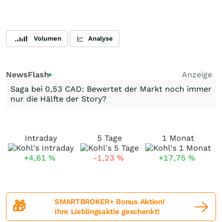
Volumen
Analyse
NewsFlash
Anzeige
Saga bei 0,53 CAD: Bewertet der Markt noch immer
nur die Hälfte der Story?
Intraday
5 Tage
1 Monat
+4,61
%
-1,23
%
+17,75
%
SMARTBROKER+ Bonus Aktion!
🎁
Ihre Lieblingsaktie geschenkt!