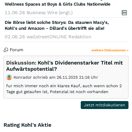
Wellness Spaces at Boys & Girls Clubs Nationwide
11.06.26
Business Wire (engl.)
Die Börse liebt solche Storys: Da staunen Macy's,
Kohl's und Amazon - Dillard's übertrifft sie alle!
02.06.26
wallstreetONLINE Redaktion
Forum
weitere Diskussionen »
Diskussion:
Kohl's Dividenenstarker Titel mit
Aufwärtspotential?
Konrador schrieb am 26.11.2025 21:16 Uhr
fur mich immer noch ein klares Kauf, auch wenn schon 2
Tage gut gelaufen ist, Potenzial ist noch vorhanden
Jetzt mitdiskutieren
Rating Kohl's Aktie