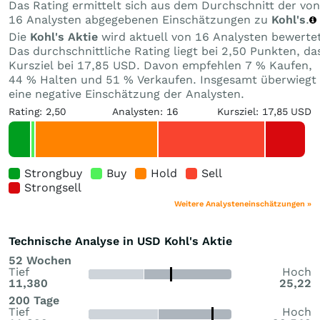
Das Rating ermittelt sich aus dem Durchschnitt der von
16 Analysten abgegebenen Einschätzungen zu
Kohl's
.
Die
Kohl's Aktie
wird aktuell von 16 Analysten bewertet
Das durchschnittliche Rating liegt bei 2,50 Punkten, da
Kursziel bei 17,85 USD. Davon empfehlen 7 % Kaufen,
44 % Halten und 51 % Verkaufen. Insgesamt überwiegt
eine negative Einschätzung der Analysten.
Rating: 2,50
Analysten: 16
Kursziel: 17,85 USD
Strongbuy
Buy
Hold
Sell
Strongsell
Weitere Analysteneinschätzungen »
Technische Analyse in USD Kohl's Aktie
52 Wochen
Tief
Hoch
11,380
25,22
200 Tage
Tief
Hoch