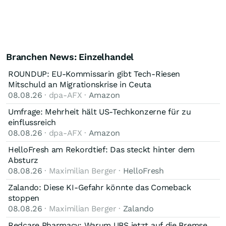
Branchen News: Einzelhandel
ROUNDUP: EU-Kommissarin gibt Tech-Riesen
Mitschuld an Migrationskrise in Ceuta
08.08.26
· dpa-AFX ·
Amazon
Umfrage: Mehrheit hält US-Techkonzerne für zu
einflussreich
08.08.26
· dpa-AFX ·
Amazon
HelloFresh am Rekordtief: Das steckt hinter dem
Absturz
08.08.26
· Maximilian Berger ·
HelloFresh
Zalando: Diese KI-Gefahr könnte das Comeback
stoppen
08.08.26
· Maximilian Berger ·
Zalando
Redcare Pharmacy: Warum UBS jetzt auf die Bremse