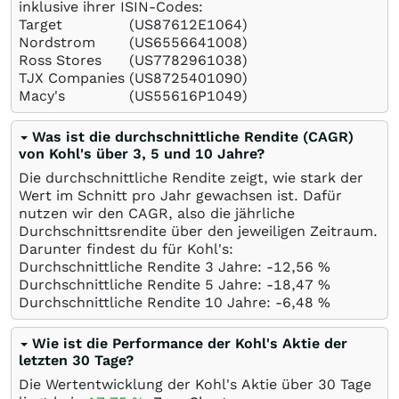
inklusive ihrer ISIN-Codes:
Target
(US87612E1064)
Nordstrom
(US6556641008)
Ross Stores
(US7782961038)
TJX Companies
(US8725401090)
Macy's
(US55616P1049)
Was ist die durchschnittliche Rendite (CAGR)
von Kohl's über 3, 5 und 10 Jahre?
Die durchschnittliche Rendite zeigt, wie stark der
Wert im Schnitt pro Jahr gewachsen ist. Dafür
nutzen wir den CAGR, also die jährliche
Durchschnittsrendite über den jeweiligen Zeitraum.
Darunter findest du für Kohl's:
Durchschnittliche Rendite 3 Jahre: -12,56
%
Durchschnittliche Rendite 5 Jahre: -18,47
%
Durchschnittliche Rendite 10 Jahre: -6,48
%
Wie ist die Performance der Kohl's Aktie der
letzten 30 Tage?
Die Wertentwicklung der Kohl's Aktie über 30 Tage