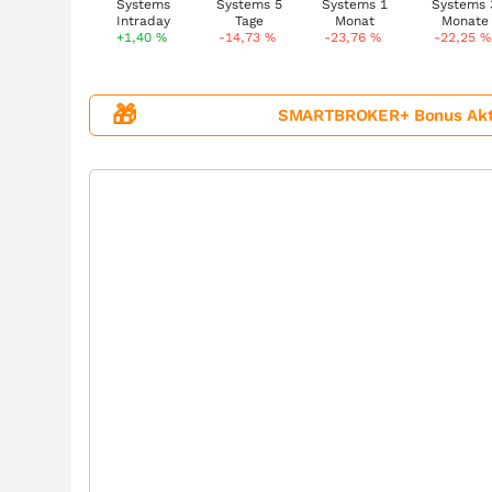
+1,40
%
-14,73
%
-23,76
%
-22,25
%
🎁
SMARTBROKER+ Bonus Aktion