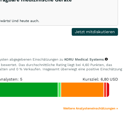
ufwärts! Und heute auch.
Jetzt mitdiskutieren
alysten abgegebenen Einschätzungen zu
KORU Medical Systems
.
 bewertet. Das durchschnittliche Rating liegt bei 4,60 Punkten, das
lten und 0 % Verkaufen. Insgesamt überwiegt eine positive Einschätzung
Analysten: 5
Kursziel: 6,80 USD
Weitere Analysteneinschätzungen »