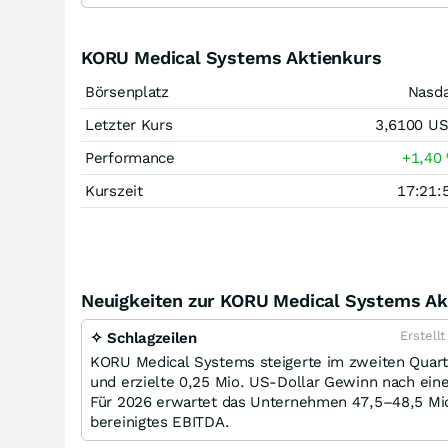
KORU Medical Systems Aktienkurs
Börsenplatz
Nasd
Letzter Kurs
3,6100
U
Performance
+1,40
Kurszeit
17:21:
Neuigkeiten zur KORU Medical Systems Ak
Erstell
✧ Schlagzeilen
KORU Medical Systems steigerte im zweiten Quart
und erzielte 0,25 Mio. US-Dollar Gewinn nach eine
Für 2026 erwartet das Unternehmen 47,5–48,5 Mio
bereinigtes EBITDA.