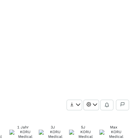
1 Jahr
3J
5J
Max