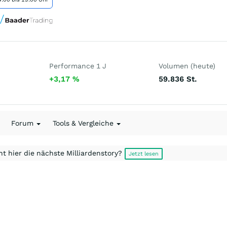
Performance 1 J
Volumen (heute)
+3,17
%
59.836
St.
Forum
Tools & Vergleiche
t hier die nächste Milliardenstory?
Jetzt lesen