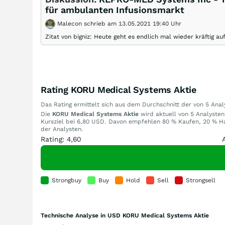
für ambulanten Infusionsmarkt
Malecon schrieb am 13.05.2021 19:40 Uhr
Zitat von bigniz: Heute geht es endlich mal wieder kräftig a
Rating KORU Medical Systems Aktie
Das Rating ermittelt sich aus dem Durchschnitt der von 5 An
Die
KORU Medical Systems Aktie
wird aktuell von 5 Analysten
Kursziel bei 6,80 USD. Davon empfehlen 80 % Kaufen, 20 % Ha
der Analysten.
Rating: 4,60
Strongbuy
Buy
Hold
Sell
Strongsell
Technische Analyse in USD KORU Medical Systems Aktie