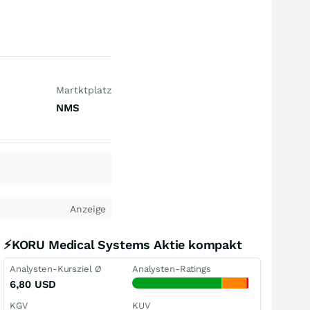
Martktplatz
NMS
Anzeige
⚡KORU Medical Systems Aktie kompakt
Analysten-Kursziel Ø
Analysten-Ratings
6,80
USD
KGV
KUV