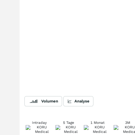
Volumen
Analyse
Intraday
5 Tage
1 Monat
3M