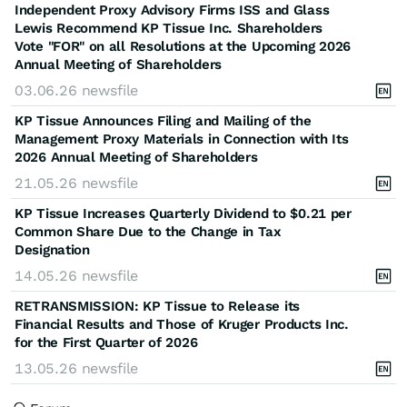
Independent Proxy Advisory Firms ISS and Glass
Lewis Recommend KP Tissue Inc. Shareholders
Vote "FOR" on all Resolutions at the Upcoming 2026
Annual Meeting of Shareholders
03.06.26
newsfile
KP Tissue Announces Filing and Mailing of the
Management Proxy Materials in Connection with Its
2026 Annual Meeting of Shareholders
21.05.26
newsfile
KP Tissue Increases Quarterly Dividend to $0.21 per
Common Share Due to the Change in Tax
Designation
14.05.26
newsfile
RETRANSMISSION: KP Tissue to Release its
Financial Results and Those of Kruger Products Inc.
for the First Quarter of 2026
13.05.26
newsfile