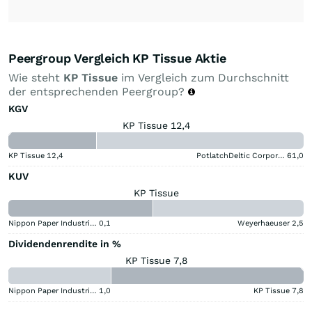
Peergroup Vergleich KP Tissue Aktie
Wie steht
KP Tissue
im Vergleich zum Durchschnitt
der entsprechenden Peergroup?
KGV
KP Tissue 12,4
KP Tissue
12,4
PotlatchDeltic Corporation
61,0
KUV
KP Tissue
Nippon Paper Industries
0,1
Weyerhaeuser
2,5
Dividendenrendite in %
KP Tissue 7,8
Nippon Paper Industries
1,0
KP Tissue
7,8