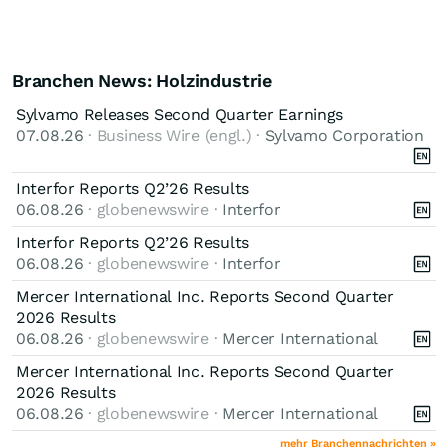
Branchen News: Holzindustrie
Sylvamo Releases Second Quarter Earnings
07.08.26
· Business Wire (engl.) ·
Sylvamo Corporation
Interfor Reports Q2’26 Results
06.08.26
· globenewswire ·
Interfor
Interfor Reports Q2’26 Results
06.08.26
· globenewswire ·
Interfor
Mercer International Inc. Reports Second Quarter
2026 Results
06.08.26
· globenewswire ·
Mercer International
Mercer International Inc. Reports Second Quarter
2026 Results
06.08.26
· globenewswire ·
Mercer International
mehr Branchennachrichten »