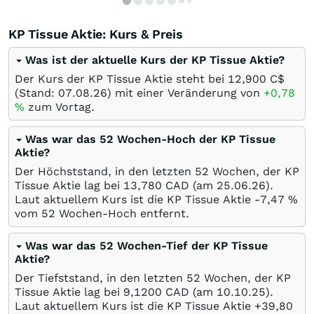
KP Tissue Aktie: Kurs & Preis
Was ist der aktuelle Kurs der KP Tissue Aktie?
Der Kurs der KP Tissue Aktie steht bei 12,900
C$
(Stand:
07.08.26
) mit einer Veränderung von
+0,78
%
zum Vortag.
Was war das 52 Wochen-Hoch der KP Tissue
Aktie?
Der Höchststand, in den letzten 52 Wochen, der KP
Tissue Aktie lag bei 13,780
CAD
(am
25.06.26
).
Laut aktuellem Kurs ist die KP Tissue Aktie -7,47
%
vom 52 Wochen-Hoch entfernt.
Was war das 52 Wochen-Tief der KP Tissue
Aktie?
Der Tiefststand, in den letzten 52 Wochen, der KP
Tissue Aktie lag bei 9,1200
CAD
(am
10.10.25
).
Laut aktuellem Kurs ist die KP Tissue Aktie +39,80