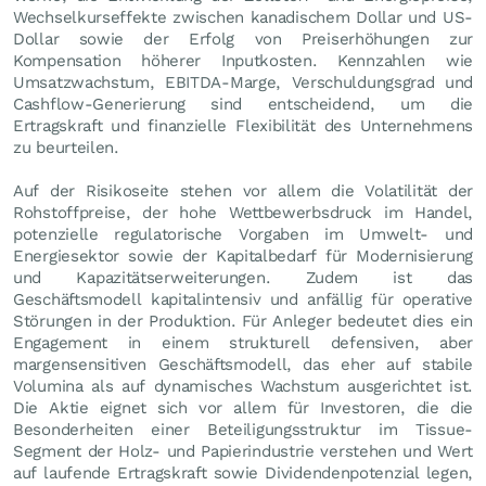
Wechselkurseffekte zwischen kanadischem Dollar und US-
Dollar sowie der Erfolg von Preiserhöhungen zur
Kompensation höherer Inputkosten. Kennzahlen wie
Umsatzwachstum, EBITDA-Marge, Verschuldungsgrad und
Cashflow-Generierung sind entscheidend, um die
Ertragskraft und finanzielle Flexibilität des Unternehmens
zu beurteilen.
Auf der Risikoseite stehen vor allem die Volatilität der
Rohstoffpreise, der hohe Wettbewerbsdruck im Handel,
potenzielle regulatorische Vorgaben im Umwelt- und
Energiesektor sowie der Kapitalbedarf für Modernisierung
und Kapazitätserweiterungen. Zudem ist das
Geschäftsmodell kapitalintensiv und anfällig für operative
Störungen in der Produktion. Für Anleger bedeutet dies ein
Engagement in einem strukturell defensiven, aber
margensensitiven Geschäftsmodell, das eher auf stabile
Volumina als auf dynamisches Wachstum ausgerichtet ist.
Die Aktie eignet sich vor allem für Investoren, die die
Besonderheiten einer Beteiligungsstruktur im Tissue-
Segment der Holz- und Papierindustrie verstehen und Wert
auf laufende Ertragskraft sowie Dividendenpotenzial legen,