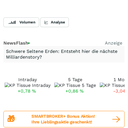
Volumen
Analyse
NewsFlash
Anzeige
Schwere Seltene Erden: Entsteht hier die nächste
Milliardenstory?
Intraday
5 Tage
1 Mon
+0,78
%
+0,86
%
-3,04
SMARTBROKER+ Bonus Aktion!
🎁
Ihre Lieblingsaktie geschenkt!