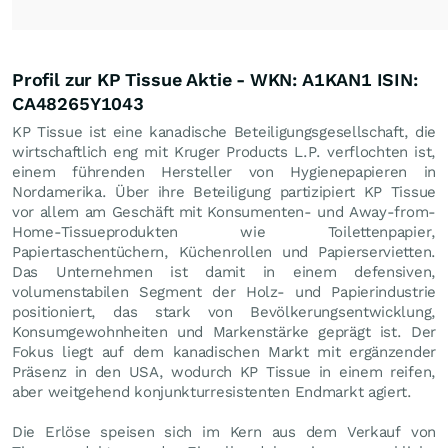
Profil zur KP Tissue Aktie - WKN: A1KAN1 ISIN:
CA48265Y1043
KP Tissue ist eine kanadische Beteiligungsgesellschaft, die
wirtschaftlich eng mit Kruger Products L.P. verflochten ist,
einem führenden Hersteller von Hygienepapieren in
Nordamerika. Über ihre Beteiligung partizipiert KP Tissue
vor allem am Geschäft mit Konsumenten- und Away-from-
Home-Tissueprodukten wie Toilettenpapier,
Papiertaschentüchern, Küchenrollen und Papierservietten.
Das Unternehmen ist damit in einem defensiven,
volumenstabilen Segment der Holz- und Papierindustrie
positioniert, das stark von Bevölkerungsentwicklung,
Konsumgewohnheiten und Markenstärke geprägt ist. Der
Fokus liegt auf dem kanadischen Markt mit ergänzender
Präsenz in den USA, wodurch KP Tissue in einem reifen,
aber weitgehend konjunkturresistenten Endmarkt agiert.
Die Erlöse speisen sich im Kern aus dem Verkauf von