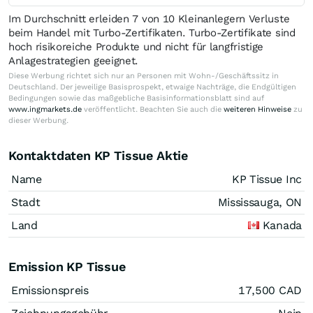
Im Durchschnitt erleiden 7 von 10 Kleinanlegern Verluste
beim Handel mit Turbo-Zertifikaten. Turbo-Zertifikate sind
hoch risikoreiche Produkte und nicht für langfristige
Anlagestrategien geeignet.
Diese Werbung richtet sich nur an Personen mit Wohn-/Geschäftssitz in
Deutschland. Der jeweilige Basisprospekt, etwaige Nachträge, die Endgültigen
Bedingungen sowie das maßgebliche Basisinformationsblatt sind auf
www.ingmarkets.de
veröffentlicht. Beachten Sie auch die
weiteren Hinweise
zu
dieser Werbung.
Kontaktdaten KP Tissue Aktie
Name
KP Tissue Inc
Stadt
Mississauga, ON
Land
Kanada
Emission KP Tissue
Emissionspreis
17,500
CAD