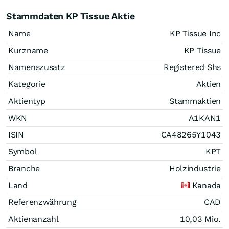
Stammdaten KP Tissue Aktie
Name
KP Tissue Inc
Kurzname
KP Tissue
Namenszusatz
Registered Shs
Kategorie
Aktien
Aktientyp
Stammaktien
WKN
A1KAN1
ISIN
CA48265Y1043
Symbol
KPT
Branche
Holzindustrie
Land
Kanada
Referenzwährung
CAD
Aktienanzahl
10,03 Mio.