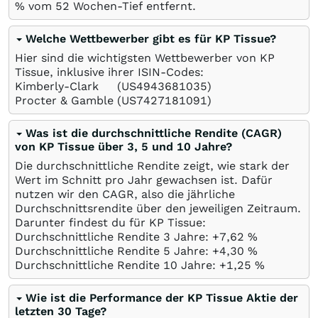
%
vom 52 Wochen-Tief entfernt.
Welche Wettbewerber gibt es für KP Tissue?
Hier sind die wichtigsten Wettbewerber von KP
Tissue, inklusive ihrer ISIN-Codes:
Kimberly-Clark
(US4943681035)
Procter & Gamble
(US7427181091)
Was ist die durchschnittliche Rendite (CAGR)
von KP Tissue über 3, 5 und 10 Jahre?
Die durchschnittliche Rendite zeigt, wie stark der
Wert im Schnitt pro Jahr gewachsen ist. Dafür
nutzen wir den CAGR, also die jährliche
Durchschnittsrendite über den jeweiligen Zeitraum.
Darunter findest du für KP Tissue:
Durchschnittliche Rendite 3 Jahre: +7,62
%
Durchschnittliche Rendite 5 Jahre: +4,30
%
Durchschnittliche Rendite 10 Jahre: +1,25
%
Wie ist die Performance der KP Tissue Aktie der
letzten 30 Tage?