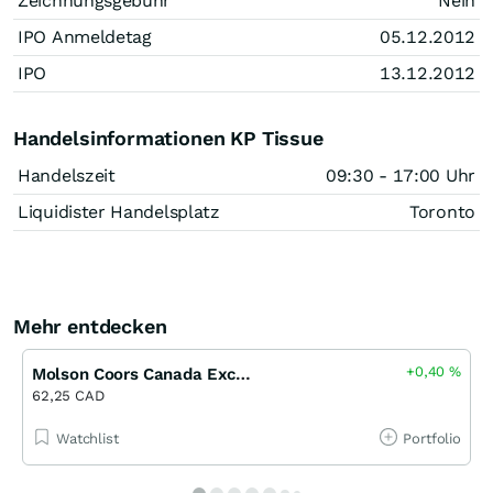
Zeichnungsgebühr
Nein
IPO Anmeldetag
05.12.2012
IPO
13.12.2012
Handelsinformationen KP Tissue
Handelszeit
09:30 - 17:00 Uhr
Liquidister Handelsplatz
Toronto
Mehr entdecken
+0,40
%
Molson Coors Canada Exchangeable (B)
62,25 CAD
Watchlist
Portfolio