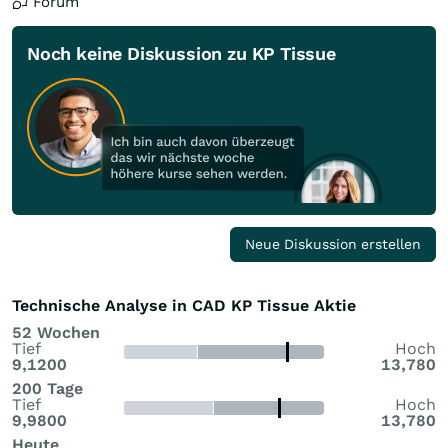
Forum
Noch keine Diskussion zu KP Tissue
Neue Diskussion erstellen
Technische Analyse in CAD KP Tissue Aktie
52 Wochen
Tief
Hoch
9,1200
13,780
200 Tage
Tief
Hoch
9,9800
13,780
Heute