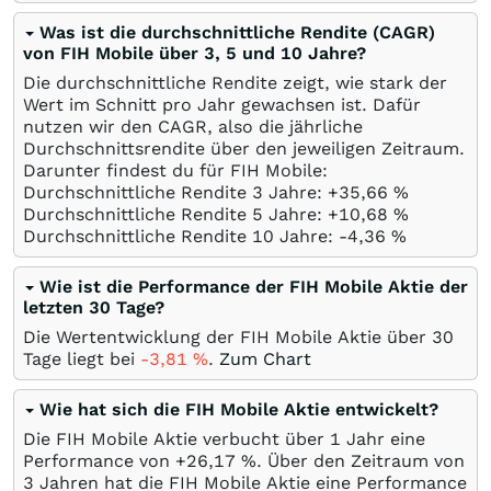
Was ist die durchschnittliche Rendite (CAGR)
von FIH Mobile über 3, 5 und 10 Jahre?
Die durchschnittliche Rendite zeigt, wie stark der
Wert im Schnitt pro Jahr gewachsen ist. Dafür
nutzen wir den CAGR, also die jährliche
Durchschnittsrendite über den jeweiligen Zeitraum.
Darunter findest du für FIH Mobile:
Durchschnittliche Rendite 3 Jahre: +35,66
%
Durchschnittliche Rendite 5 Jahre: +10,68
%
Durchschnittliche Rendite 10 Jahre: -4,36
%
Wie ist die Performance der FIH Mobile Aktie der
letzten 30 Tage?
Die Wertentwicklung der FIH Mobile Aktie über 30
Tage liegt bei
-3,81
%
.
Zum Chart
Wie hat sich die FIH Mobile Aktie entwickelt?
Die FIH Mobile Aktie verbucht über 1 Jahr eine
Performance von +26,17
%
. Über den Zeitraum von
3 Jahren hat die FIH Mobile Aktie eine Performance