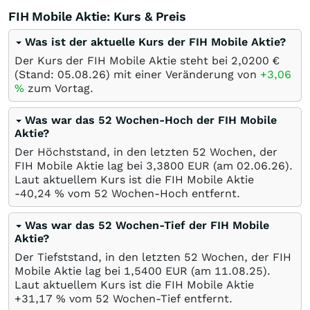
FIH Mobile Aktie: Kurs & Preis
Was ist der aktuelle Kurs der FIH Mobile Aktie?
Der Kurs der FIH Mobile Aktie steht bei 2,0200
€
(Stand:
05.08.26
) mit einer Veränderung von
+3,06
%
zum Vortag.
Was war das 52 Wochen-Hoch der FIH Mobile
Aktie?
Der Höchststand, in den letzten 52 Wochen, der
FIH Mobile Aktie lag bei 3,3800
EUR
(am
02.06.26
).
Laut aktuellem Kurs ist die FIH Mobile Aktie
-40,24
%
vom 52 Wochen-Hoch entfernt.
Was war das 52 Wochen-Tief der FIH Mobile
Aktie?
Der Tiefststand, in den letzten 52 Wochen, der FIH
Mobile Aktie lag bei 1,5400
EUR
(am
11.08.25
).
Laut aktuellem Kurs ist die FIH Mobile Aktie
+31,17
%
vom 52 Wochen-Tief entfernt.