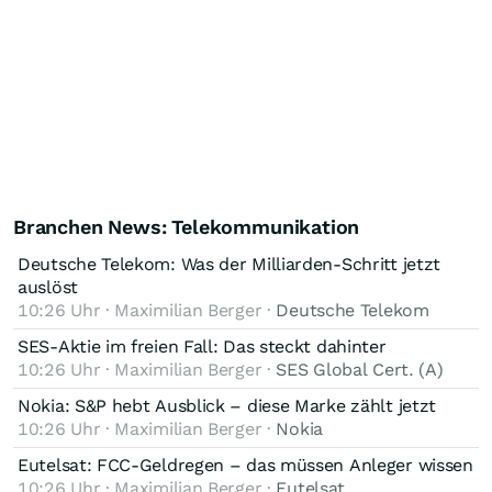
Branchen News: Telekommunikation
Deutsche Telekom: Was der Milliarden-Schritt jetzt
auslöst
10:26 Uhr · Maximilian Berger ·
Deutsche Telekom
SES-Aktie im freien Fall: Das steckt dahinter
10:26 Uhr · Maximilian Berger ·
SES Global Cert. (A)
Nokia: S&P hebt Ausblick – diese Marke zählt jetzt
10:26 Uhr · Maximilian Berger ·
Nokia
Eutelsat: FCC-Geldregen – das müssen Anleger wissen
10:26 Uhr · Maximilian Berger ·
Eutelsat