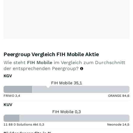
Peergroup Vergleich FIH Mobile Aktie
Wie steht
FIH Mobile
im Vergleich zum Durchschnitt
der entsprechenden Peergroup?
KGV
FIH Mobile 35,1
FRIWO
3,4
ORANGE
94,6
KUV
FIH Mobile 0,3
11 88 0 Solutions Akt
0,3
Neonode
14,5