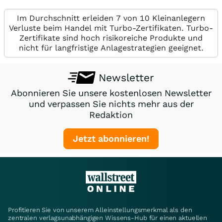
Im Durchschnitt erleiden 7 von 10 Kleinanlegern
Verluste beim Handel mit Turbo-Zertifikaten. Turbo-
Zertifikate sind hoch risikoreiche Produkte und
nicht für langfristige Anlagestrategien geeignet.
Newsletter
Abonnieren Sie unsere kostenlosen Newsletter
und verpassen Sie nichts mehr aus der
Redaktion
Jetzt abonnieren!
Profitieren Sie von unserem Alleinstellungsmerkmal als den
zentralen verlagsunabhängigen Wissens-Hub für einen aktuellen