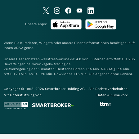
Unsere Apps:
Wenn Sie Kursdaten, Widgets oder andere Finanzinformationen benötigen, hilft
Ihnen
ARIVA
gerne.
Unsere User schätzen wallstreet-online.de: 4.8 von 5 Sternen ermittelt aus 285
Bewertungen bei www.kagels-trading.de
Zeitverzögerung der Kursdaten: Deutsche Börsen +15 Min. NASDAQ +15 Min.
NYSE +20 Min. AMEX +20 Min. Dow Jones +15 Min. Alle Angaben ohne Gewähr.
Copyright © 1998-2026 Smartbroker Holding AG - Alle Rechte vorbehalten.
Mit Unterstützung von:
Daten & Kurse von: