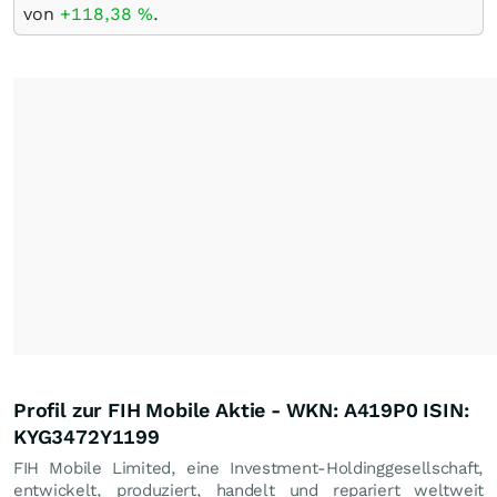
von
+118,38
%
.
Profil zur FIH Mobile Aktie - WKN: A419P0 ISIN:
KYG3472Y1199
FIH Mobile Limited, eine Investment-Holdinggesellschaft,
entwickelt, produziert, handelt und repariert weltweit