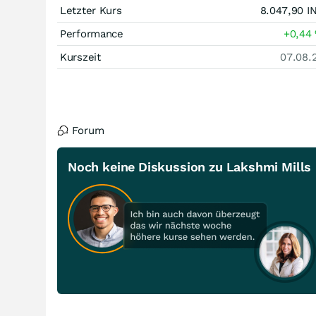
Letzter Kurs
8.047,90
I
Performance
+0,44
Kurszeit
07.08.
Forum
Noch keine Diskussion zu Lakshmi Mills