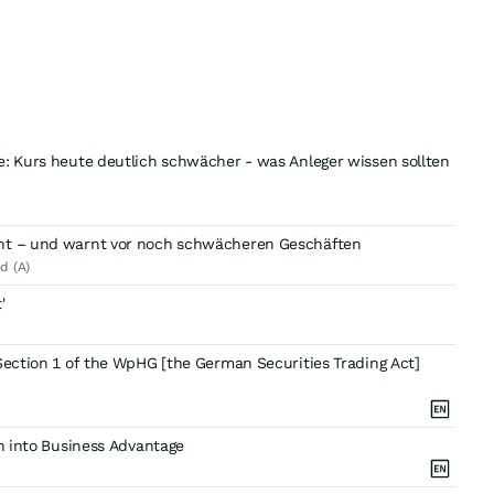
e: Kurs heute deutlich schwächer - was Anleger wissen sollten
cht – und warnt vor noch schwächeren Geschäften
d (A)
'
Section 1 of the WpHG [the German Securities Trading Act]
on into Business Advantage