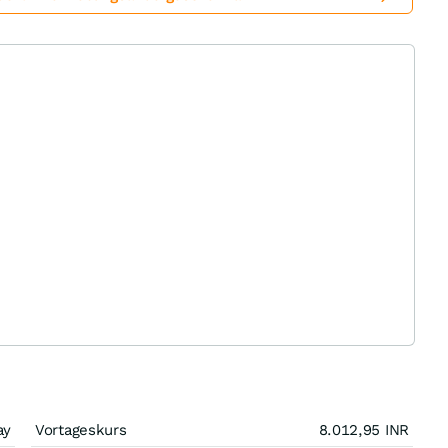
ay
Vortageskurs
8.012,95
INR