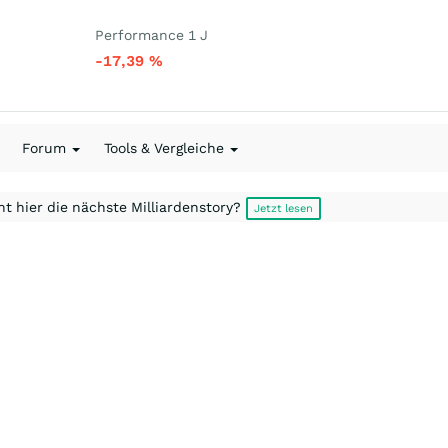
Performance 1 J
-17,39
%
Forum
Tools & Vergleiche
t hier die nächste Milliardenstory?
Jetzt lesen