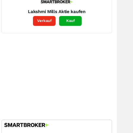
Lakshmi Mills
Aktie kaufen
Verkauf
Kauf