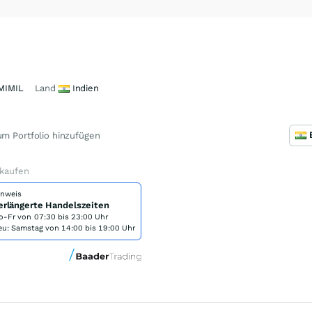
MIMIL
Land
Indien
m Portfolio hinzufügen
 kaufen
inweis
erlängerte Handelszeiten
o-Fr von
07:30 bis 23:00 Uhr
eu: Samstag von 14:00 bis 19:00 Uhr