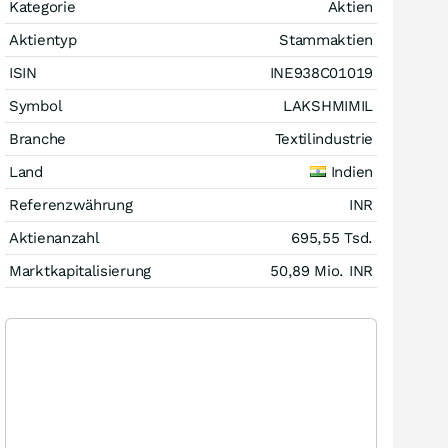
Kategorie
Aktien
Aktientyp
Stammaktien
ISIN
INE938C01019
Symbol
LAKSHMIMIL
Branche
Textilindustrie
Land
Indien
Referenzwährung
INR
Aktienanzahl
695,55 Tsd.
Marktkapitalisierung
50,89 Mio.
INR