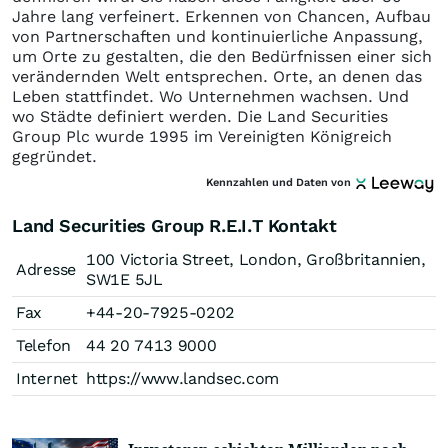
Jahre lang verfeinert. Erkennen von Chancen, Aufbau
von Partnerschaften und kontinuierliche Anpassung,
um Orte zu gestalten, die den Bedürfnissen einer sich
verändernden Welt entsprechen. Orte, an denen das
Leben stattfindet. Wo Unternehmen wachsen. Und
wo Städte definiert werden. Die Land Securities
Group Plc wurde 1995 im Vereinigten Königreich
gegründet.
Kennzahlen und Daten von
Land Securities Group R.E.I.T Kontakt
100 Victoria Street, London, Großbritannien,
Adresse
SW1E 5JL
Fax
+44-20-7925-0202
Telefon
44 20 7413 9000
Internet
https://www.landsec.com