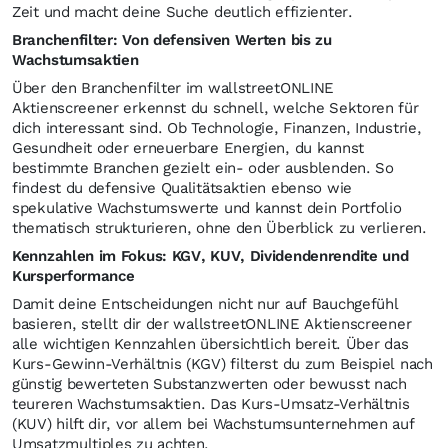
Zeit und macht deine Suche deutlich effizienter.
Branchenfilter: Von defensiven Werten bis zu
Wachstumsaktien
Über den Branchenfilter im wallstreetONLINE
Aktienscreener erkennst du schnell, welche Sektoren für
dich interessant sind. Ob Technologie, Finanzen, Industrie,
Gesundheit oder erneuerbare Energien, du kannst
bestimmte Branchen gezielt ein- oder ausblenden. So
findest du defensive Qualitätsaktien ebenso wie
spekulative Wachstumswerte und kannst dein Portfolio
thematisch strukturieren, ohne den Überblick zu verlieren.
Kennzahlen im Fokus: KGV, KUV, Dividendenrendite und
Kursperformance
Damit deine Entscheidungen nicht nur auf Bauchgefühl
basieren, stellt dir der wallstreetONLINE Aktienscreener
alle wichtigen Kennzahlen übersichtlich bereit. Über das
Kurs-Gewinn-Verhältnis (KGV) filterst du zum Beispiel nach
günstig bewerteten Substanzwerten oder bewusst nach
teureren Wachstumsaktien. Das Kurs-Umsatz-Verhältnis
(KUV) hilft dir, vor allem bei Wachstumsunternehmen auf
Umsatzmultiples zu achten.