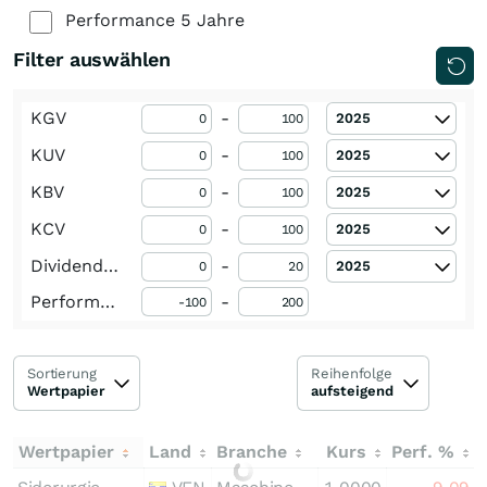
Performance 5 Jahre
Filter auswählen
KGV
-
2025
KUV
-
2025
KBV
-
2025
KCV
-
2025
Dividendenrendite
-
2025
Performance 1 Monat
-
Sortierung
Reihenfolge
Wertpapier
aufsteigend
Wertpapier
Land
Branche
Kurs
Perf. %