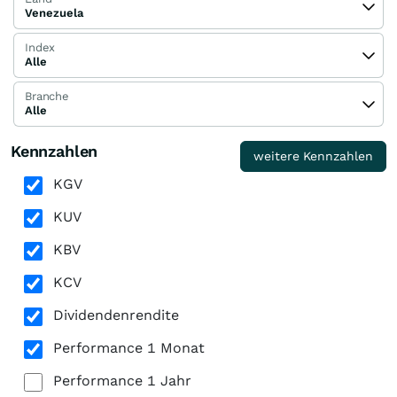
Venezuela
Index
Alle
Branche
Alle
Kennzahlen
weitere Kennzahlen
KGV
KUV
KBV
KCV
Dividendenrendite
Performance 1 Monat
Performance 1 Jahr