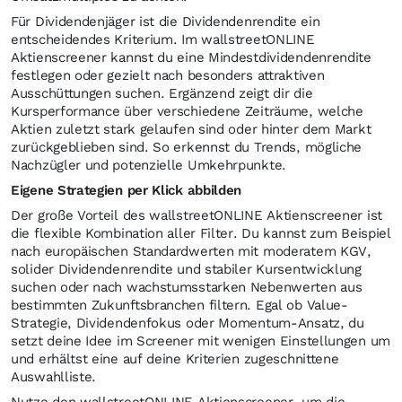
Für Dividendenjäger ist die Dividendenrendite ein
entscheidendes Kriterium. Im wallstreetONLINE
Aktienscreener kannst du eine Mindestdividendenrendite
festlegen oder gezielt nach besonders attraktiven
Ausschüttungen suchen. Ergänzend zeigt dir die
Kursperformance über verschiedene Zeiträume, welche
Aktien zuletzt stark gelaufen sind oder hinter dem Markt
zurückgeblieben sind. So erkennst du Trends, mögliche
Nachzügler und potenzielle Umkehrpunkte.
Eigene Strategien per Klick abbilden
Der große Vorteil des wallstreetONLINE Aktienscreener ist
die flexible Kombination aller Filter. Du kannst zum Beispiel
nach europäischen Standardwerten mit moderatem KGV,
solider Dividendenrendite und stabiler Kursentwicklung
suchen oder nach wachstumsstarken Nebenwerten aus
bestimmten Zukunftsbranchen filtern. Egal ob Value-
Strategie, Dividendenfokus oder Momentum-Ansatz, du
setzt deine Idee im Screener mit wenigen Einstellungen um
und erhältst eine auf deine Kriterien zugeschnittene
Auswahlliste.