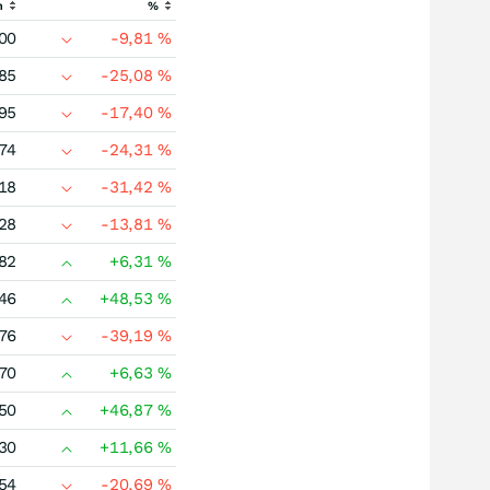
h
%
00
-9,81
%
85
-25,08
%
95
-17,40
%
74
-24,31
%
18
-31,42
%
28
-13,81
%
82
+6,31
%
46
+48,53
%
76
-39,19
%
70
+6,63
%
50
+46,87
%
30
+11,66
%
54
-20,69
%