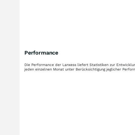
Performance
Die Performance der
Lanxess
liefert Statistiken zur Entwick
jeden einzelnen Monat unter Berücksichtigung jeglicher Perfo