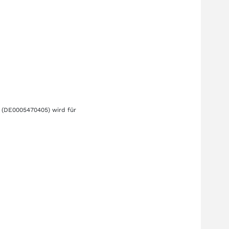
(DE0005470405)
wird für