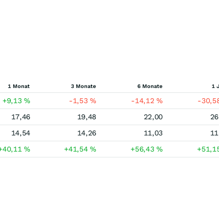
1 Monat
3 Monate
6 Monate
1 
+9,13
%
-1,53
%
-14,12
%
-30,5
17,46
19,48
22,00
26
14,54
14,26
11,03
11
+40,11
%
+41,54
%
+56,43
%
+51,1