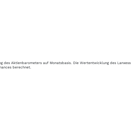
lung des Aktienbarometers auf Monatsbasis. Die Wertentwicklung des
Lanxess
rmances berechnet.