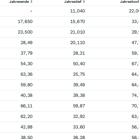
Jahresende
Jahrestief
Jahreshoc
-
11,040
22,0
17,650
15,670
33,
23,500
21,010
29,
28,49
20,110
47,
37,79
28,21
59,
54,30
50,40
67,
63,36
25,75
64,
59,80
39,49
64,
40,38
39,38
74,
66,11
59,87
70,
62,20
32,92
63,
42,88
33,60
56,
38,50
36,28
56,