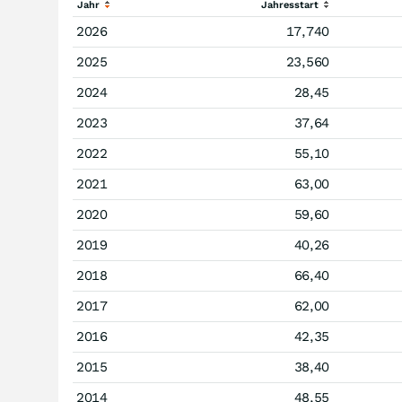
Jahr
Jahresstart
2026
17,740
2025
23,560
2024
28,45
2023
37,64
2022
55,10
2021
63,00
2020
59,60
2019
40,26
2018
66,40
2017
62,00
2016
42,35
2015
38,40
2014
48,55