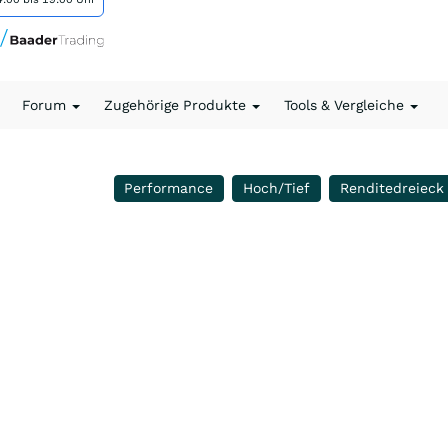
Forum
Zugehörige Produkte
Tools & Vergleiche
Performance
Hoch/Tief
Renditedreieck