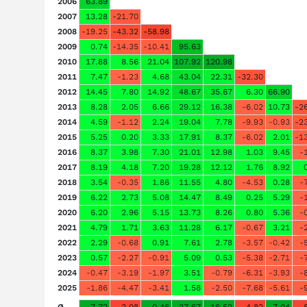
2006
63.89
2007
13.28
-21.70
2008
-19.25
-43.32
-58.98
2009
0.74
-14.35
-10.41
95.63
2010
17.88
8.56
21.04
107.92
120.98
2011
7.47
-1.23
4.68
43.04
22.31
-32.30
2012
14.45
7.80
14.92
48.67
35.67
6.30
66.90
2013
8.28
2.05
6.66
29.12
16.38
-6.02
10.73
-2
2014
4.59
-1.12
2.24
19.04
7.78
-9.93
-0.93
-2
2015
5.25
0.20
3.33
17.91
8.37
-6.02
2.01
-1
2016
8.37
3.98
7.30
21.01
12.98
1.03
9.45
-
2017
8.19
4.18
7.20
19.28
12.12
1.76
8.92
2018
3.54
-0.35
1.86
11.55
4.80
-4.53
0.28
-
2019
6.22
2.73
5.08
14.47
8.49
0.25
5.29
-
2020
6.20
2.96
5.15
13.73
8.26
0.80
5.36
-
2021
4.79
1.71
3.63
11.28
6.17
-0.67
3.21
-
2022
2.29
-0.68
0.91
7.61
2.78
-3.57
-0.42
-
2023
0.57
-2.27
-0.91
5.09
0.53
-5.38
-2.71
-
2024
-0.47
-3.19
-1.97
3.51
-0.79
-6.31
-3.93
-
2025
-1.86
-4.47
-3.41
1.58
-2.50
-7.68
-5.61
-