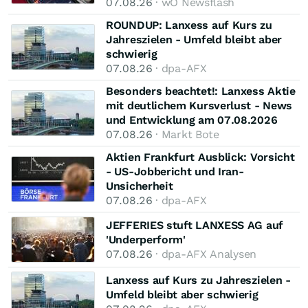
07.08.26
· wO Newsflash
ROUNDUP: Lanxess auf Kurs zu
Jahreszielen - Umfeld bleibt aber
schwierig
07.08.26
· dpa-AFX
Besonders beachtet!: Lanxess Aktie
mit deutlichem Kursverlust - News
und Entwicklung am 07.08.2026
07.08.26
· Markt Bote
Aktien Frankfurt Ausblick: Vorsicht
- US-Jobbericht und Iran-
Unsicherheit
07.08.26
· dpa-AFX
JEFFERIES stuft LANXESS AG auf
'Underperform'
07.08.26
· dpa-AFX Analysen
Lanxess auf Kurs zu Jahreszielen -
Umfeld bleibt aber schwierig