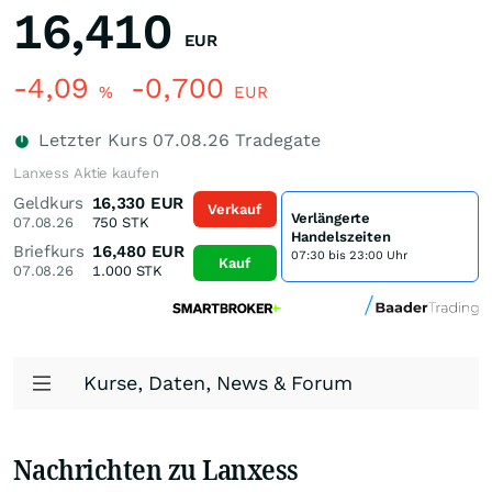
16,410
EUR
-4,09
-0,700
%
EUR
Letzter Kurs
07.08.26
Tradegate
Lanxess Aktie kaufen
Geldkurs
16,330
EUR
Verkauf
Verlängerte
07.08.26
750
STK
Handelszeiten
Briefkurs
16,480
EUR
07:30 bis 23:00 Uhr
Kauf
07.08.26
1.000
STK
Kurse, Daten, News & Forum
Nachrichten zu Lanxess