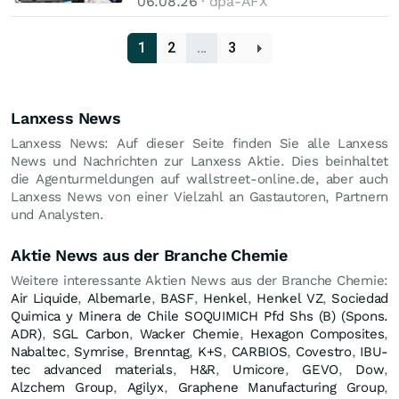
06.08.26
· dpa-AFX
1
2
…
3
Lanxess News
Lanxess News: Auf dieser Seite finden Sie alle Lanxess
News und Nachrichten zur Lanxess Aktie. Dies beinhaltet
die Agenturmeldungen auf wallstreet-online.de, aber auch
Lanxess News von einer Vielzahl an Gastautoren, Partnern
und Analysten.
Aktie News aus der Branche Chemie
Weitere interessante Aktien News aus der Branche Chemie:
Air Liquide
,
Albemarle
,
BASF
,
Henkel
,
Henkel VZ
,
Sociedad
Quimica y Minera de Chile SOQUIMICH Pfd Shs (B) (Spons.
ADR)
,
SGL Carbon
,
Wacker Chemie
,
Hexagon Composites
,
Nabaltec
,
Symrise
,
Brenntag
,
K+S
,
CARBIOS
,
Covestro
,
IBU-
tec advanced materials
,
H&R
,
Umicore
,
GEVO
,
Dow
,
Alzchem Group
,
Agilyx
,
Graphene Manufacturing Group
,