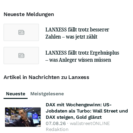
Neueste Meldungen
LANXESS fällt trotz besserer
Zahlen – was jetzt zählt
LANXESS fällt trotz Ergebnisplus
– was Anleger wissen müssen
Artikel in Nachrichten zu Lanxess
Neueste
Meistgelesene
DAX mit Wochengewinn: US-
Jobdaten als Turbo: Wall Street und
DAX steigen, Gold glänzt
07.08.26
· wallstreetONLINE
Redaktion