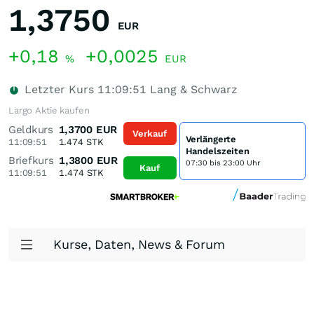
1,3750
EUR
+0,18
+0,0025
%
EUR
Letzter Kurs
11:09:51
Lang & Schwarz
Largo Aktie kaufen
Geldkurs
1,3700
EUR
Verkauf
Verlängerte
11:09:51
1.474
STK
Handelszeiten
Briefkurs
1,3800
EUR
07:30 bis 23:00 Uhr
Kauf
11:09:51
1.474
STK
Kurse, Daten, News & Forum