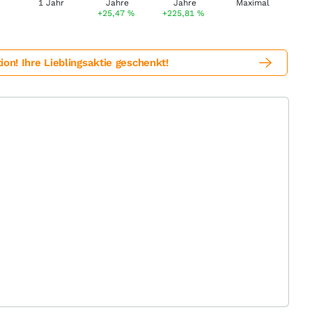
+25,47
%
+225,81
%
! Ihre Lieblingsaktie geschenkt!