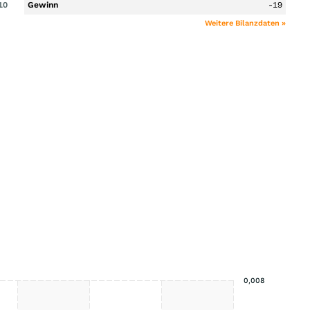
10
Gewinn
-19
Weitere Bilanzdaten »
0,008