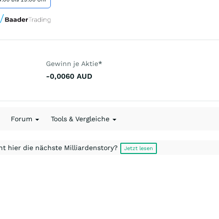
Gewinn je Aktie
*
-0,0060
AUD
Forum
Tools & Vergleiche
t hier die nächste Milliardenstory?
Jetzt lesen