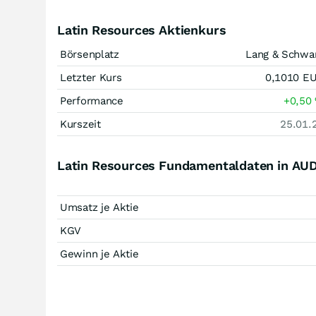
Latin Resources Aktienkurs
Börsenplatz
Lang & Schwa
Letzter Kurs
0,1010
E
Performance
+0,50
Kurszeit
25.01.
Latin Resources Fundamentaldaten in AU
Umsatz je Aktie
KGV
Gewinn je Aktie