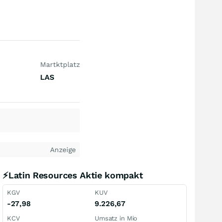
Martktplatz
LAS
Anzeige
⚡Latin Resources Aktie kompakt
KGV
KUV
-27,98
9.226,67
KCV
Umsatz in Mio