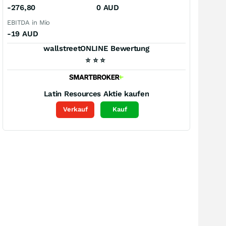
-276,80
0
AUD
EBITDA in Mio
-19
AUD
wallstreetONLINE Bewertung
⭐
⭐
⭐
Latin Resources
Aktie kaufen
Verkauf
Kauf