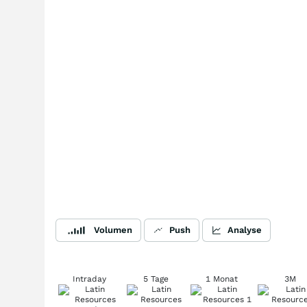
Volumen
Push
Analyse
Intraday
5 Tage
1 Monat
3M