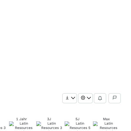
1 Jahr
3J
5J
Max