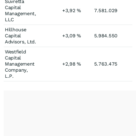
Suvretta
Capital
+3,92
%
7.581.029
Management,
LLC
Hillhouse
Capital
+3,09
%
5.984.550
Advisors, Ltd.
Westfield
Capital
Management
+2,98
%
5.763.475
Company,
L.P.