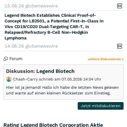
15.06.26
globenewswire
Legend Biotech Establishes Clinical Proof-of-
Concept for LB2501, a Potential First-in-Class In
Vivo CD19/CD20 Dual-Targeting CAR-T, in
Relapsed/Refractory B-Cell Non-Hodgkin
Lymphoma
14.06.26
globenewswire
Forum
weitere Diskussionen »
Diskussion:
Legend Biotech
Chash-Carry schrieb am 07.05.2026 14:54 Uhr
Hier ist ja jemand! Hallo ich habe die letzten News gelesen
und warte auf einen kleinen Rücksetzer zum Einstieg.
Jetzt mitdiskutieren
Rating Legend Biotech Corporation Aktie