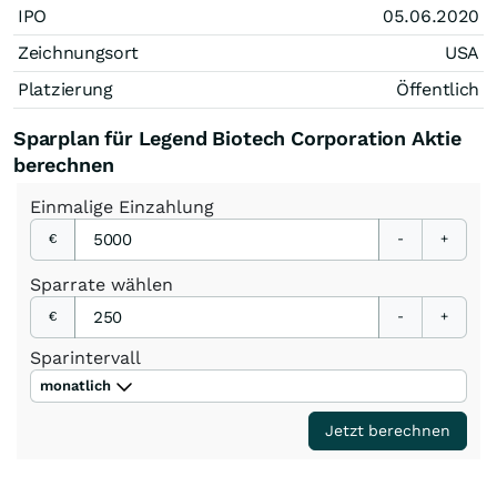
IPO
05.06.2020
Zeichnungsort
USA
Platzierung
Öffentlich
Sparplan für Legend Biotech Corporation Aktie
berechnen
Einmalige
Einzahlung
€
-
+
Sparrate
wählen
€
-
+
Sparintervall
monatlich
Jetzt berechnen