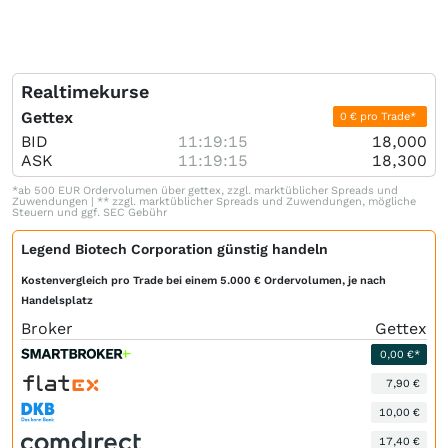
Realtimekurse
Gettex
0 € pro Trade*
BID
11:19:15
18,000
ASK
11:19:15
18,300
*ab 500 EUR Ordervolumen über gettex, zzgl. marktüblicher Spreads und
Zuwendungen | ** zzgl. marktüblicher Spreads und Zuwendungen, mögliche
Steuern und ggf. SEC Gebühr
Legend Biotech Corporation günstig handeln
Kostenvergleich pro Trade bei einem 5.000 € Ordervolumen, je nach
Handelsplatz
Broker
Gettex
0,00 €*
7,90 €
10,00 €
17,40 €