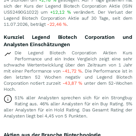
sich der Kurs der Legend Biotech Corporation Aktie (ISIN
US52490G1022) um
+12,12
%
verändert. Der Verlust der
Legend Biotech Corporation Aktie auf 30 Tage, seit dem
11.07.2026, beträgt
-22,46
%
.
Kursziel Legend Biotech Corporation und
Analysten Einschätzungen
Die Legend Biotech Corporation Aktien Kurs
Performance und ein Index Vergleich zeigt eine sehr
schwache Wertentwicklung über den Zeitraum von 1 Jahr
mit einer Performance von
-41,72
%
. Die Performance ist in
den letzten 52 Wochen negativ und Legend Biotech
Corporation notiert zurzeit
-43,87
%
unter dem 52-Wochen
Hoch.
51% aller Analysten sprechen sich für ein Strongbuy
Rating aus. 46% aller Analysten für ein Buy Rating. 5%
aller Analysten für ein Hold Rating. Das Gesamt Rating der
Analysten liegt bei 4,45 von 5 Punkten.
Aktien aus der Branche Biotechnologie