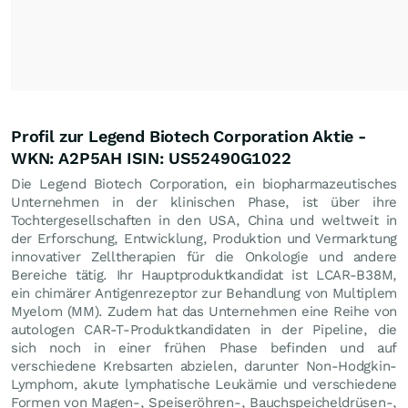
Profil zur Legend Biotech Corporation Aktie -
WKN: A2P5AH ISIN: US52490G1022
Die Legend Biotech Corporation, ein biopharmazeutisches
Unternehmen in der klinischen Phase, ist über ihre
Tochtergesellschaften in den USA, China und weltweit in
der Erforschung, Entwicklung, Produktion und Vermarktung
innovativer Zelltherapien für die Onkologie und andere
Bereiche tätig. Ihr Hauptproduktkandidat ist LCAR-B38M,
ein chimärer Antigenrezeptor zur Behandlung von Multiplem
Myelom (MM). Zudem hat das Unternehmen eine Reihe von
autologen CAR-T-Produktkandidaten in der Pipeline, die
sich noch in einer frühen Phase befinden und auf
verschiedene Krebsarten abzielen, darunter Non-Hodgkin-
Lymphom, akute lymphatische Leukämie und verschiedene
Formen von Magen-, Speiseröhren-, Bauchspeicheldrüsen-,