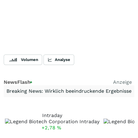
Volumen
Analyse
NewsFlash
Anzeige
Breaking News: Wirklich beeindruckende Ergebnisse
Intraday
+2,78
%