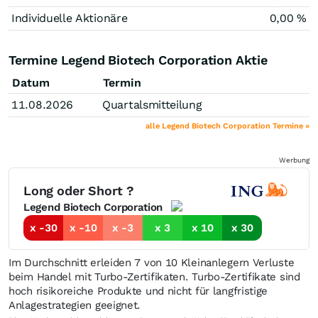
Individuelle Aktionäre
0,00 %
Termine Legend Biotech Corporation Aktie
Datum
Termin
11.08.2026
Quartalsmitteilung
alle Legend Biotech Corporation Termine »
Werbung
Long oder Short ?
Legend Biotech Corporation
x -30
x -10
x -3
x 3
x 10
x 30
Im Durchschnitt erleiden 7 von 10 Kleinanlegern Verluste
beim Handel mit Turbo-Zertifikaten. Turbo-Zertifikate sind
hoch risikoreiche Produkte und nicht für langfristige
Anlagestrategien geeignet.