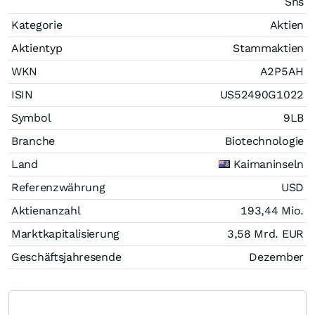
Shs
Kategorie
Aktien
Aktientyp
Stammaktien
WKN
A2P5AH
ISIN
US52490G1022
Symbol
9LB
Branche
Biotechnologie
Land
Kaimaninseln
Referenzwährung
USD
Aktienanzahl
193,44 Mio.
Marktkapitalisierung
3,58 Mrd.
EUR
Geschäftsjahresende
Dezember