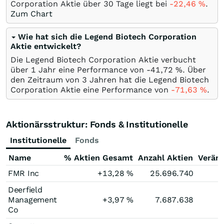
Corporation Aktie über 30 Tage liegt bei
-22,46
%
.
Zum Chart
Wie hat sich die Legend Biotech Corporation
Aktie entwickelt?
Die Legend Biotech Corporation Aktie verbucht
über 1 Jahr eine Performance von -41,72
%
. Über
den Zeitraum von 3 Jahren hat die Legend Biotech
Corporation Aktie eine Performance von
-71,63
%
.
Aktionärsstruktur: Fonds & Institutionelle
Institutionelle
Fonds
Name
% Aktien Gesamt
Anzahl Aktien
Verän
FMR Inc
+13,28
%
25.696.740
Deerfield
Management
+3,97
%
7.687.638
Co