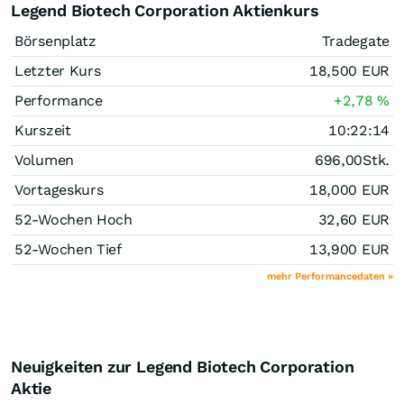
Legend Biotech Corporation Aktienkurs
Börsenplatz
Tradegate
Letzter Kurs
18,500
EUR
Performance
+2,78
%
Kurszeit
10:22:14
Volumen
696,00
Stk.
Vortageskurs
18,000
EUR
52-Wochen Hoch
32,60
EUR
52-Wochen Tief
13,900
EUR
mehr Performancedaten »
Neuigkeiten zur Legend Biotech Corporation
Aktie