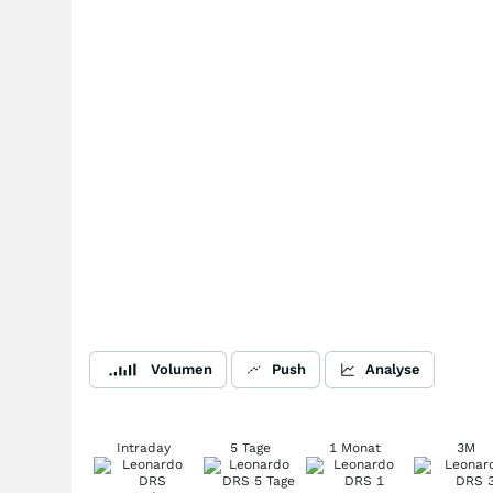
Volumen
Push
Analyse
Intraday
5 Tage
1 Monat
3M