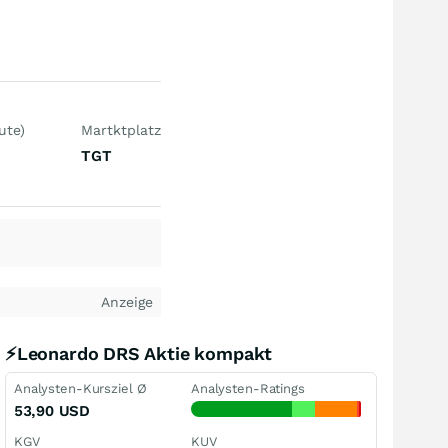
ute)
Martktplatz
TGT
Anzeige
⚡Leonardo DRS Aktie kompakt
Analysten-Kursziel Ø
Analysten-Ratings
53,90
USD
KGV
KUV