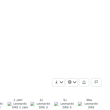
1 Jahr
3J
5J
Max