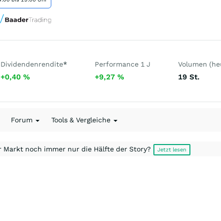
Dividendenrendite
*
Performance 1 J
Volumen (he
+0,40
%
+9,27
%
19
St.
Forum
Tools & Vergleiche
r Markt noch immer nur die Hälfte der Story?
Jetzt lesen