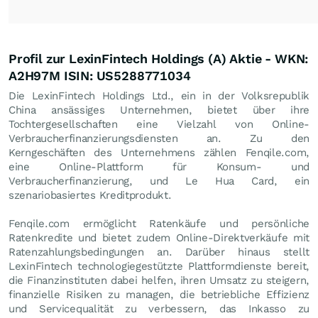
Profil zur LexinFintech Holdings (A) Aktie - WKN:
A2H97M ISIN: US5288771034
Die LexinFintech Holdings Ltd., ein in der Volksrepublik
China ansässiges Unternehmen, bietet über ihre
Tochtergesellschaften eine Vielzahl von Online-
Verbraucherfinanzierungsdiensten an. Zu den
Kerngeschäften des Unternehmens zählen Fenqile.com,
eine Online-Plattform für Konsum- und
Verbraucherfinanzierung, und Le Hua Card, ein
szenariobasiertes Kreditprodukt.
Fenqile.com ermöglicht Ratenkäufe und persönliche
Ratenkredite und bietet zudem Online-Direktverkäufe mit
Ratenzahlungsbedingungen an. Darüber hinaus stellt
LexinFintech technologiegestützte Plattformdienste bereit,
die Finanzinstituten dabei helfen, ihren Umsatz zu steigern,
finanzielle Risiken zu managen, die betriebliche Effizienz
und Servicequalität zu verbessern, das Inkasso zu