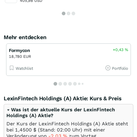
405,98 USD
Mehr entdecken
+0,43
%
Formycon
18,780 EUR
Watchlist
Portfolio
LexinFintech Holdings (A) Aktie: Kurs & Preis
Was ist der aktuelle Kurs der LexinFintech
Holdings (A) Aktie?
Der Kurs der LexinFintech Holdings (A) Aktie steht
bei 1,4500
$
(Stand: 02:00 Uhr) mit einer
Veränderung von
-2,03
%
zum Vortag.