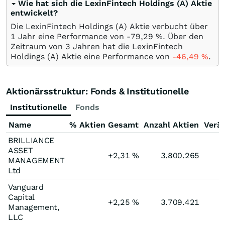
Wie hat sich die LexinFintech Holdings (A) Aktie
entwickelt?
Die LexinFintech Holdings (A) Aktie verbucht über
1 Jahr eine Performance von -79,29
%
. Über den
Zeitraum von 3 Jahren hat die LexinFintech
Holdings (A) Aktie eine Performance von
-46,49
%
.
Aktionärsstruktur: Fonds & Institutionelle
Institutionelle
Fonds
Name
% Aktien Gesamt
Anzahl Aktien
Verä
BRILLIANCE
ASSET
+2,31
%
3.800.265
MANAGEMENT
Ltd
Vanguard
Capital
+2,25
%
3.709.421
Management,
LLC