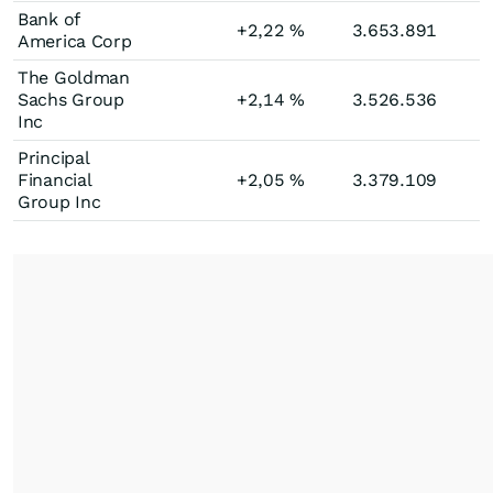
Bank of
+2,22
%
3.653.891
America Corp
The Goldman
Sachs Group
+2,14
%
3.526.536
Inc
Principal
Financial
+2,05
%
3.379.109
Group Inc