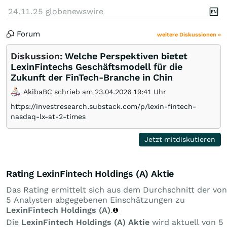
24.11.25
globenewswire
Forum
weitere Diskussionen »
Diskussion:
Welche Perspektiven bietet
LexinFintechs Geschäftsmodell für die
Zukunft der FinTech-Branche in Chin
AkibaBC schrieb am 23.04.2026 19:41 Uhr
https://investresearch.substack.com/p/lexin-fintech-
nasdaq-lx-at-2-times
Jetzt mitdiskutieren
Rating LexinFintech Holdings (A) Aktie
Das Rating ermittelt sich aus dem Durchschnitt der von
5 Analysten abgegebenen Einschätzungen zu
LexinFintech Holdings (A)
.
Die
LexinFintech Holdings (A) Aktie
wird aktuell von 5