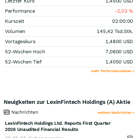
Letzter Kurs
1,4500
USD
Performance
-2,03
%
Kurszeit
02:00:00
Volumen
145,42 Tsd.
Stk.
Vortageskurs
1,4800
USD
52-Wochen Hoch
7,0600
USD
52-Wochen Tief
1,4050
USD
mehr Performancedaten »
Neuigkeiten zur LexinFintech Holdings (A) Aktie
Nachrichten
weitere Nachrichten »
LexinFintech Holdings Ltd. Reports First Quarter
2026 Unaudited Financial Results