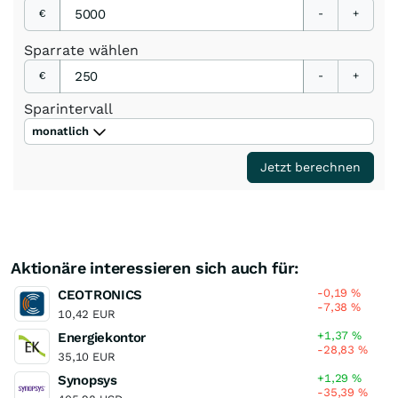
€
-
+
Sparrate
wählen
€
-
+
Sparintervall
monatlich
Jetzt berechnen
Aktionäre interessieren sich auch für:
-0,19
%
CEOTRONICS
-7,38
%
10,42 EUR
+1,37
%
Energiekontor
-28,83
%
35,10 EUR
+1,29
%
Synopsys
-35,39
%