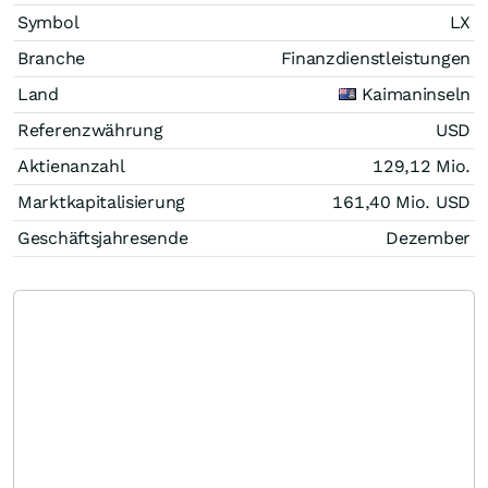
Symbol
LX
Branche
Finanzdienstleistungen
Land
Kaimaninseln
Referenzwährung
USD
Aktienanzahl
129,12 Mio.
Marktkapitalisierung
161,40 Mio.
USD
Geschäftsjahresende
Dezember