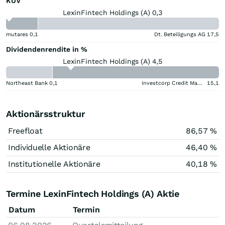
KUV
LexinFintech Holdings (A) 0,3
mutares
0,1
Dt. Beteiligungs AG
17,5
Dividendenrendite in %
LexinFintech Holdings (A) 4,5
Northeast Bank
0,1
Investcorp Credit Management BDC
15,1
Aktionärsstruktur
Freefloat
86,57 %
Individuelle Aktionäre
46,40 %
Institutionelle Aktionäre
40,18 %
Termine LexinFintech Holdings (A) Aktie
Datum
Termin