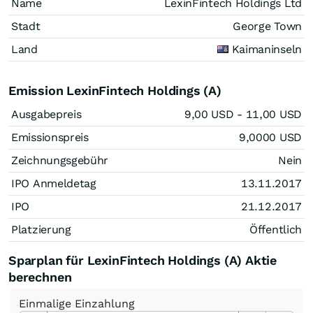
Name
LexinFintech Holdings Ltd
Stadt
George Town
Land
Kaimaninseln
Emission LexinFintech Holdings (A)
Ausgabepreis
9,00
USD
- 11,00
USD
Emissionspreis
9,0000
USD
Zeichnungsgebühr
Nein
IPO Anmeldetag
13.11.2017
IPO
21.12.2017
Platzierung
Öffentlich
Sparplan für LexinFintech Holdings (A) Aktie
berechnen
Einmalige
Einzahlung