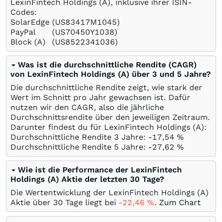
LexinFintech Holdings (A), inklusive ihrer ISIN-
Codes:
SolarEdge
(US83417M1045)
PayPal
(US70450Y1038)
Block (A)
(US8522341036)
Was ist die durchschnittliche Rendite (CAGR)
von LexinFintech Holdings (A) über 3 und 5 Jahre?
Die durchschnittliche Rendite zeigt, wie stark der
Wert im Schnitt pro Jahr gewachsen ist. Dafür
nutzen wir den CAGR, also die jährliche
Durchschnittsrendite über den jeweiligen Zeitraum.
Darunter findest du für LexinFintech Holdings (A):
Durchschnittliche Rendite 3 Jahre: -17,54
%
Durchschnittliche Rendite 5 Jahre: -27,62
%
Wie ist die Performance der LexinFintech
Holdings (A) Aktie der letzten 30 Tage?
Die Wertentwicklung der LexinFintech Holdings (A)
Aktie über 30 Tage liegt bei
-22,46
%
.
Zum Chart