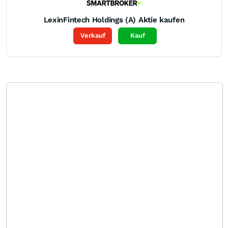
LexinFintech Holdings (A)
Aktie kaufen
Verkauf
Kauf