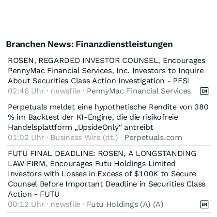
Branchen News: Finanzdienstleistungen
ROSEN, REGARDED INVESTOR COUNSEL, Encourages
PennyMac Financial Services, Inc. Investors to Inquire
About Securities Class Action Investigation - PFSI
02:46 Uhr · newsfile ·
PennyMac Financial Services
Perpetuals meldet eine hypothetische Rendite von 380
% im Backtest der KI-Engine, die die risikofreie
Handelsplattform „UpsideOnly“ antreibt
01:02 Uhr · Business Wire (dt.) ·
Perpetuals.com
FUTU FINAL DEADLINE: ROSEN, A LONGSTANDING
LAW FIRM, Encourages Futu Holdings Limited
Investors with Losses in Excess of $100K to Secure
Counsel Before Important Deadline in Securities Class
Action - FUTU
00:12 Uhr · newsfile ·
Futu Holdings (A) (A)