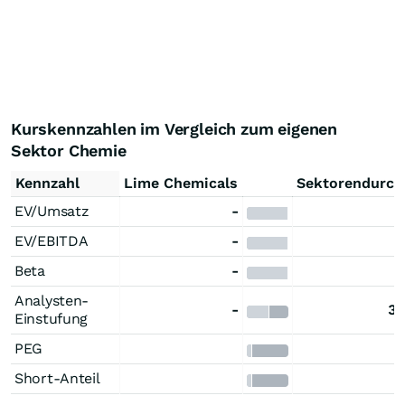
Kurskennzahlen im Vergleich zum eigenen
Sektor Chemie
Kennzahl
Lime Chemicals
Sektorendurch
EV/Umsatz
-
EV/EBITDA
-
Beta
-
Analysten-
-
3,
Einstufung
PEG
Short-Anteil