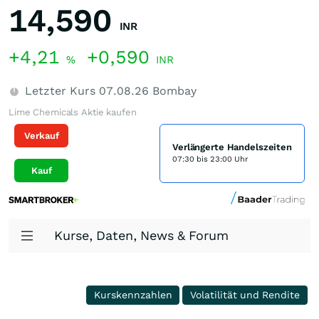
14,590
INR
+4,21
+0,590
%
INR
Letzter Kurs
07.08.26
Bombay
Lime Chemicals Aktie kaufen
Verkauf
Verlängerte Handelszeiten
07:30 bis 23:00 Uhr
Kauf
Kurse, Daten, News & Forum
Kurskennzahlen
Volatilität und Rendite