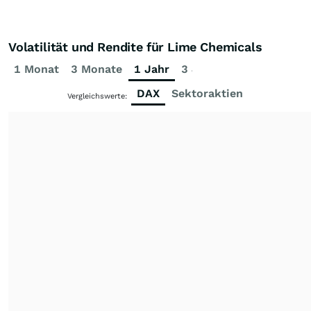
Volatilität und Rendite für Lime Chemicals
1 Monat
3 Monate
1 Jahr
3 Jahre
5 Jahre
DAX
Sektoraktien
Vergleichswerte: