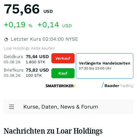
75,66
USD
+0,19
+0,14
%
USD
Letzter Kurs
02:04:00
NYSE
Loar Holdings Aktie kaufen
Geldkurs
75,64
USD
Verkauf
05.08.26
1.800
STK
Verlängerte Handelszeiten
07:30 bis 23:00 Uhr
Briefkurs
75,82
USD
Kauf
05.08.26
100
STK
Kurse, Daten, News & Forum
Nachrichten zu Loar Holdings