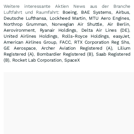
Weitere interessante Aktien News aus der Branche
Luftfahrt und Raumfahrt:
Boeing
,
BAE Systems
,
Airbus
,
Deutsche Lufthansa
,
Lockheed Martin
,
MTU Aero Engines
,
Northrop Grumman
,
Norwegian Air Shuttle
,
Air Berlin
,
Aerovironment
,
Ryanair Holdings
,
Delta Air Lines (DE)
,
United Airlines Holdings
,
Rolls-Royce Holdings
,
easyJet
,
American Airlines Group
,
FACC
,
RTX Corporation Reg Shs
,
GE Aerospace
,
Archer Aviation Registered (A)
,
Lilium
Registered (A)
,
Bombardier Registered (B)
,
Saab Registered
(B)
,
Rocket Lab Corporation
,
SpaceX