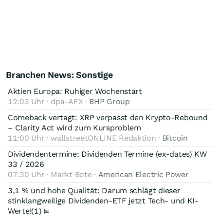
Branchen News: Sonstige
Aktien Europa: Ruhiger Wochenstart
12:03 Uhr · dpa-AFX ·
BHP Group
Comeback vertagt: XRP verpasst den Krypto-Rebound
– Clarity Act wird zum Kursproblem
11:00 Uhr · wallstreetONLINE Redaktion ·
Bitcoin
Dividendentermine: Dividenden Termine (ex-dates) KW
33 / 2026
07:30 Uhr · Markt Bote ·
American Electric Power
3,1 % und hohe Qualität: Darum schlägt dieser
stinklangweilige Dividenden-ETF jetzt Tech- und KI-
Werte!
(1)