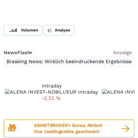
Volumen
Analyse
NewsFlash
Anzeige
Breaking News: Wirklich beeindruckende Ergebnisse
Intraday
-2,21
%
SMARTBROKER+ Bonus Aktion!
🎁
Ihre Lieblingsaktie geschenkt!