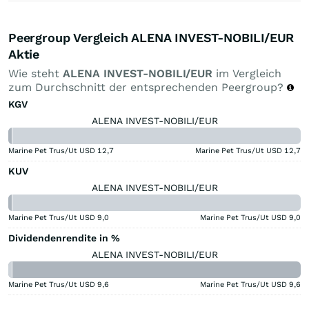
Peergroup Vergleich ALENA INVEST-NOBILI/EUR
Aktie
Wie steht
ALENA INVEST-NOBILI/EUR
im Vergleich
zum Durchschnitt der entsprechenden Peergroup?
KGV
ALENA INVEST-NOBILI/EUR
Marine Pet Trus/Ut USD
12,7
Marine Pet Trus/Ut USD
12,7
KUV
ALENA INVEST-NOBILI/EUR
Marine Pet Trus/Ut USD
9,0
Marine Pet Trus/Ut USD
9,0
Dividendenrendite in %
ALENA INVEST-NOBILI/EUR
Marine Pet Trus/Ut USD
9,6
Marine Pet Trus/Ut USD
9,6