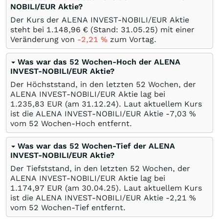
NOBILI/EUR Aktie?
Der Kurs der ALENA INVEST-NOBILI/EUR Aktie
steht bei 1.148,96
€
(Stand:
31.05.25
) mit einer
Veränderung von
-2,21
%
zum Vortag.
Was war das 52 Wochen-Hoch der ALENA
INVEST-NOBILI/EUR Aktie?
Der Höchststand, in den letzten 52 Wochen, der
ALENA INVEST-NOBILI/EUR Aktie lag bei
1.235,83
EUR
(am
31.12.24
). Laut aktuellem Kurs
ist die ALENA INVEST-NOBILI/EUR Aktie -7,03
%
vom 52 Wochen-Hoch entfernt.
Was war das 52 Wochen-Tief der ALENA
INVEST-NOBILI/EUR Aktie?
Der Tiefststand, in den letzten 52 Wochen, der
ALENA INVEST-NOBILI/EUR Aktie lag bei
1.174,97
EUR
(am
30.04.25
). Laut aktuellem Kurs
ist die ALENA INVEST-NOBILI/EUR Aktie -2,21
%
vom 52 Wochen-Tief entfernt.