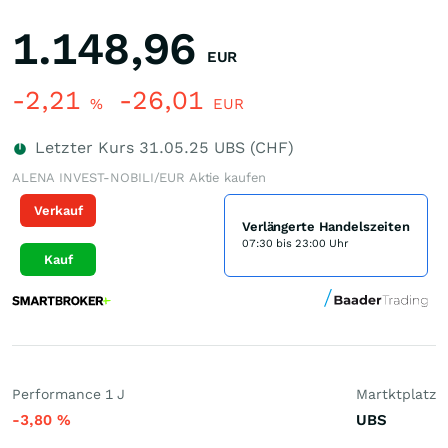
1.148,96
EUR
-2,21
-26,01
%
EUR
Letzter Kurs
31.05.25
UBS (CHF)
ALENA INVEST-NOBILI/EUR Aktie kaufen
Verkauf
Verlängerte Handelszeiten
07:30 bis 23:00 Uhr
Kauf
Performance 1 J
Martktplatz
-3,80
%
UBS