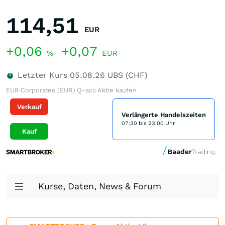
114,51
EUR
+0,06
+0,07
%
EUR
Letzter Kurs
05.08.26
UBS (CHF)
EUR Corporates (EUR) Q-acc Aktie kaufen
Verkauf
Verlängerte Handelszeiten
07:30 bis 23:00 Uhr
Kauf
Kurse, Daten, News & Forum