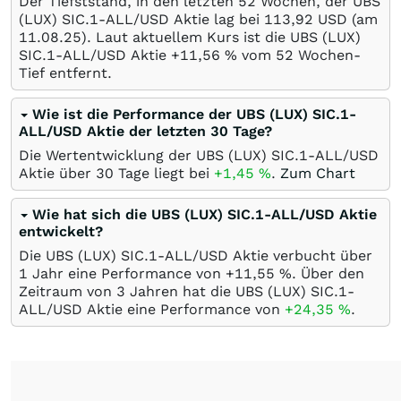
Der Tiefststand, in den letzten 52 Wochen, der UBS
(LUX) SIC.1-ALL/USD Aktie lag bei 113,92
USD
(am
11.08.25
). Laut aktuellem Kurs ist die UBS (LUX)
SIC.1-ALL/USD Aktie +11,56
%
vom 52 Wochen-
Tief entfernt.
Wie ist die Performance der UBS (LUX) SIC.1-
ALL/USD Aktie der letzten 30 Tage?
Die Wertentwicklung der UBS (LUX) SIC.1-ALL/USD
Aktie über 30 Tage liegt bei
+1,45
%
.
Zum Chart
Wie hat sich die UBS (LUX) SIC.1-ALL/USD Aktie
entwickelt?
Die UBS (LUX) SIC.1-ALL/USD Aktie verbucht über
1 Jahr eine Performance von +11,55
%
. Über den
Zeitraum von 3 Jahren hat die UBS (LUX) SIC.1-
ALL/USD Aktie eine Performance von
+24,35
%
.