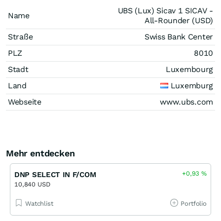
UBS (Lux) Sicav 1 SICAV -
Name
All-Rounder (USD)
Straße
Swiss Bank Center
PLZ
8010
Stadt
Luxembourg
Land
Luxemburg
Webseite
www.ubs.com
Mehr entdecken
+0,93
%
DNP SELECT IN F/COM
10,840 USD
Watchlist
Portfolio