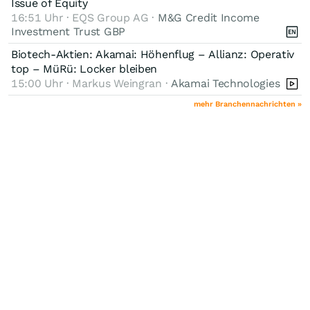
Issue of Equity
16:51 Uhr · EQS Group AG ·
M&G Credit Income
Investment Trust GBP
Biotech-Aktien: Akamai: Höhenflug – Allianz: Operativ
top – MüRü: Locker bleiben
15:00 Uhr · Markus Weingran ·
Akamai Technologies
mehr Branchennachrichten »