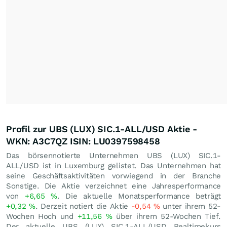
Profil zur UBS (LUX) SIC.1-ALL/USD Aktie -
WKN: A3C7QZ ISIN: LU0397598458
Das börsennotierte Unternehmen UBS (LUX) SIC.1-
ALL/USD ist in Luxemburg gelistet. Das Unternehmen hat
seine Geschäftsaktivitäten vorwiegend in der Branche
Sonstige. Die Aktie verzeichnet eine Jahresperformance
von
+6,65
%
. Die aktuelle Monatsperformance beträgt
+0,32
%
. Derzeit notiert die Aktie
-0,54
%
unter ihrem 52-
Wochen Hoch und
+11,56
%
über ihrem 52-Wochen Tief.
Der aktuelle UBS (LUX) SIC.1-ALL/USD Realtimekurs