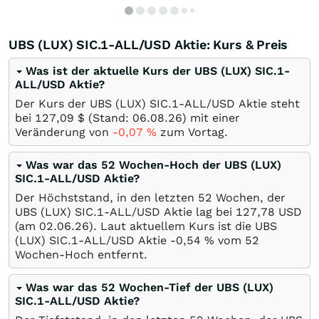
UBS (LUX) SIC.1-ALL/USD Aktie: Kurs & Preis
Was ist der aktuelle Kurs der UBS (LUX) SIC.1-
ALL/USD Aktie?
Der Kurs der UBS (LUX) SIC.1-ALL/USD Aktie steht
bei 127,09
$
(Stand:
06.08.26
) mit einer
Veränderung von
-0,07
%
zum Vortag.
Was war das 52 Wochen-Hoch der UBS (LUX)
SIC.1-ALL/USD Aktie?
Der Höchststand, in den letzten 52 Wochen, der
UBS (LUX) SIC.1-ALL/USD Aktie lag bei 127,78
USD
(am
02.06.26
). Laut aktuellem Kurs ist die UBS
(LUX) SIC.1-ALL/USD Aktie -0,54
%
vom 52
Wochen-Hoch entfernt.
Was war das 52 Wochen-Tief der UBS (LUX)
SIC.1-ALL/USD Aktie?