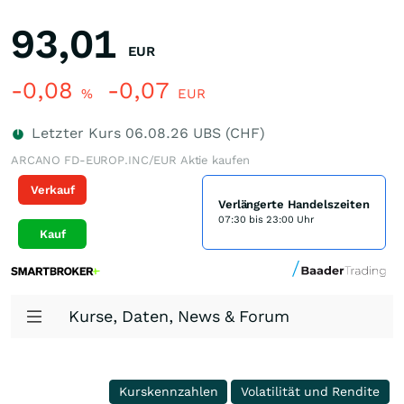
93,01
EUR
-0,08
-0,07
%
EUR
Letzter Kurs
06.08.26
UBS (CHF)
ARCANO FD-EUROP.INC/EUR Aktie kaufen
Verkauf
Verlängerte Handelszeiten
07:30 bis 23:00 Uhr
Kauf
Kurse, Daten, News & Forum
Kurskennzahlen
Volatilität und Rendite