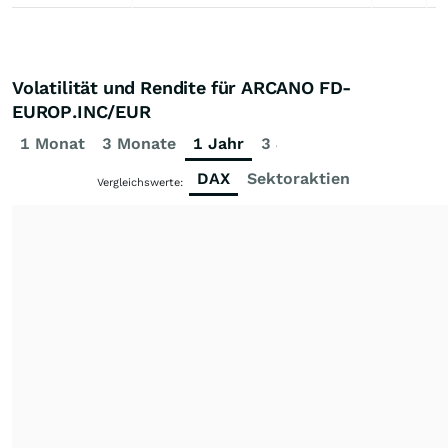
Volatilität und Rendite für ARCANO FD-
EUROP.INC/EUR
1 Monat
3 Monate
1 Jahr
3 Jahre
5 Jahre
DAX
Sektoraktien
Vergleichswerte: