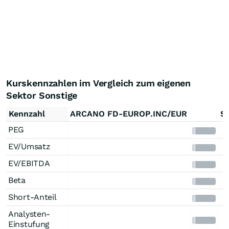
Kurskennzahlen im Vergleich zum eigenen
Sektor Sonstige
Kennzahl
ARCANO FD-EUROP.INC/EUR
S
PEG
EV/Umsatz
EV/EBITDA
Beta
Short-Anteil
Analysten-
Einstufung