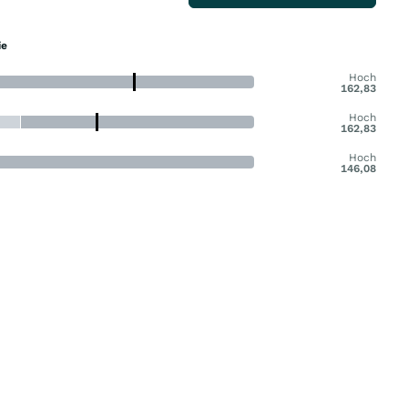
ie
Hoch
162,83
Hoch
162,83
Hoch
146,08