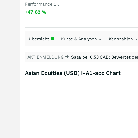
Performance 1 J
+47,62
%
Übersicht
Kurse & Analysen
Kennzahlen
AKTIENMELDUNG
Saga bei 0,53 CAD: Bewertet de
Asian Equities (USD) I-A1-acc Chart