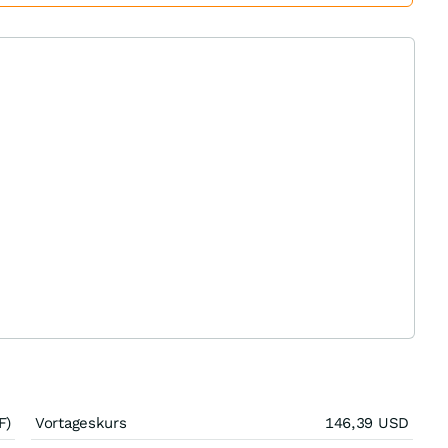
F)
Vortageskurs
146,39
USD