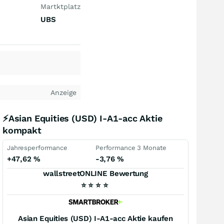
Martktplatz
UBS
Anzeige
⚡Asian Equities (USD) I-A1-acc Aktie
kompakt
Jahresperformance
Performance 3 Monate
+47,62
%
-3,76
%
wallstreetONLINE Bewertung
⭐
⭐
⭐
⭐
Asian Equities (USD) I-A1-acc
Aktie kaufen