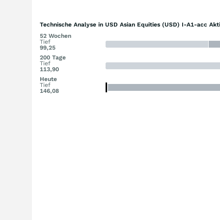
Technische Analyse in USD Asian Equities (USD) I-A1-acc Akt
52 Wochen
Tief
99,25
200 Tage
Tief
113,90
Heute
Tief
146,08