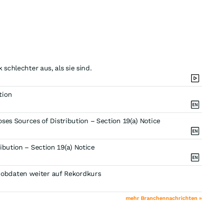
schlechter aus, als sie sind.
tion
oses Sources of Distribution – Section 19(a) Notice
ibution – Section 19(a) Notice
obdaten weiter auf Rekordkurs
mehr Branchennachrichten »