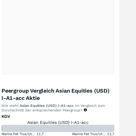
Peergroup Vergleich Asian Equities (USD)
I-A1-acc Aktie
Wie steht
Asian Equities (USD) I-A1-acc
im Vergleich zum
Durchschnitt der entsprechenden Peergroup?
KGV
Asian Equities (USD) I-A1-acc
Marine Pet Trus/Ut USD
12,7
Marine Pet Trus/Ut USD
12,7