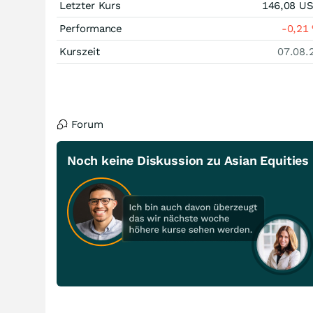
Letzter Kurs
146,08
U
Performance
-0,21
Kurszeit
07.08.
Forum
Noch keine Diskussion zu Asian Equities