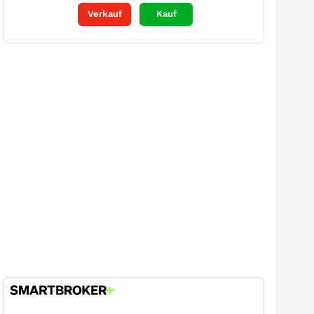
Verkauf
Kauf